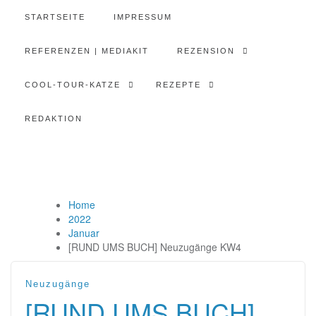
STARTSEITE
IMPRESSUM
REFERENZEN | MEDIAKIT
REZENSION
COOL-TOUR-KATZE
REZEPTE
REDAKTION
Home
2022
Januar
[RUND UMS BUCH] Neuzugänge KW4
Neuzugänge
[RUND UMS BUCH]