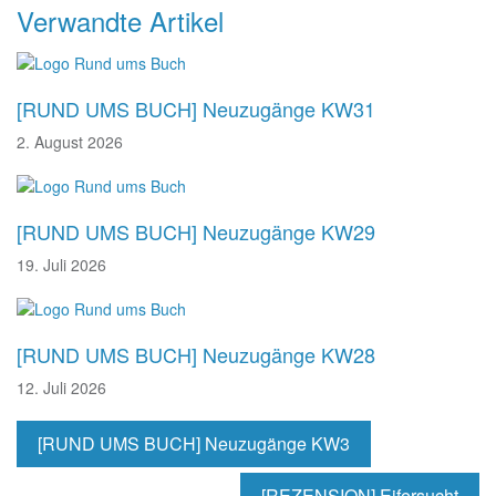
Beitragsnavigation
Verwandte Artikel
[RUND UMS BUCH] Neuzugänge KW31
2. August 2026
[RUND UMS BUCH] Neuzugänge KW29
19. Juli 2026
[RUND UMS BUCH] Neuzugänge KW28
12. Juli 2026
[RUND UMS BUCH] Neuzugänge KW3
[REZENSION] Eifersucht