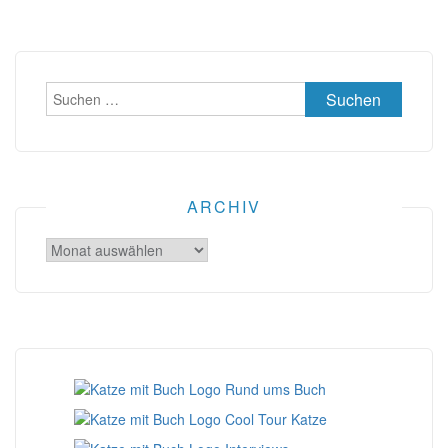
Suchen
nach:
ARCHIV
Archiv