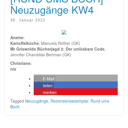
Neuzugänge KW4
30. Januar 2022
Anette:
Kartoffelküche
, Manuela Rüther (GK)
Mr Griswolds Bücherjagd 2: Der unlösbare Code
,
Jennifer Chambliss Bertman (GK)
Christiane:
nix
E-Mail
teilen
merken
Tagged
Neuzugänge
,
Rezensionsexemplar
,
Rund ums
Buch