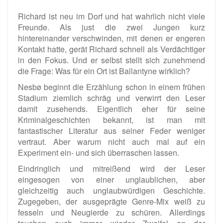
Richard ist neu im Dorf und hat wahrlich nicht viele
Freunde. Als just die zwei Jungen kurz
hintereinander verschwinden, mit denen er engeren
Kontakt hatte, gerät Richard schnell als Verdächtiger
in den Fokus. Und er selbst stellt sich zunehmend
die Frage: Was für ein Ort ist Ballantyne wirklich?
Nesbø beginnt die Erzählung schon in einem frühen
Stadium ziemlich schräg und verwirrt den Leser
damit zusehends. Eigentlich eher für seine
Kriminalgeschichten bekannt, ist man mit
fantastischer Literatur aus seiner Feder weniger
vertraut. Aber warum nicht auch mal auf ein
Experiment ein- und sich überraschen lassen.
Eindringlich und mitreißend wird der Leser
eingesogen von einer unglaublichen, aber
gleichzeitig auch unglaubwürdigen Geschichte.
Zugegeben, der ausgeprägte Genre-Mix weiß zu
fesseln und Neugierde zu schüren. Allerdings