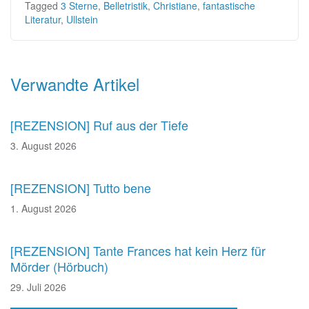
Tagged
3 Sterne
,
Belletristik
,
Christiane
,
fantastische
Literatur
,
Ullstein
Beitragsnavigation
Verwandte Artikel
[REZENSION] Ruf aus der Tiefe
3. August 2026
[REZENSION] Tutto bene
1. August 2026
[REZENSION] Tante Frances hat kein Herz für
Mörder (Hörbuch)
29. Juli 2026