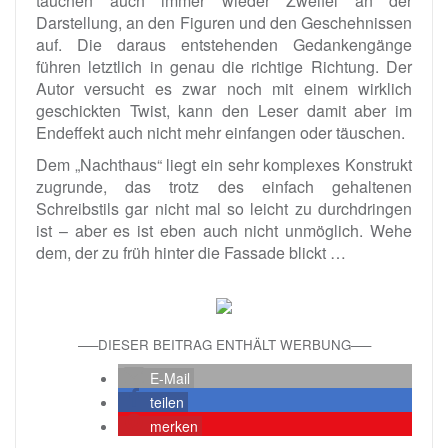
tauchen auch immer wieder Zweifel an der
Darstellung, an den Figuren und den Geschehnissen
auf. Die daraus entstehenden Gedankengänge
führen letztlich in genau die richtige Richtung. Der
Autor versucht es zwar noch mit einem wirklich
geschickten Twist, kann den Leser damit aber im
Endeffekt auch nicht mehr einfangen oder täuschen.
Dem „Nachthaus“ liegt ein sehr komplexes Konstrukt
zugrunde, das trotz des einfach gehaltenen
Schreibstils gar nicht mal so leicht zu durchdringen
ist – aber es ist eben auch nicht unmöglich. Wehe
dem, der zu früh hinter die Fassade blickt …
—–DIESER BEITRAG ENTHÄLT WERBUNG—–
E-Mail
teilen
merken