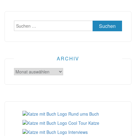
Suchen
nach:
ARCHIV
Archiv