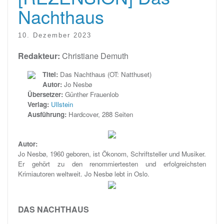
Nachthaus
10. Dezember 2023
Redakteur:
Christiane Demuth
Titel:
Das Nachthaus (OT: Natthuset)
Autor:
Jo Nesbø
Übersetzer:
Günther Frauenlob
Verlag:
Ullstein
Ausführung:
Hardcover, 288 Seiten
Autor:
Jo Nesbø, 1960 geboren, ist Ökonom, Schriftsteller und Musiker.
Er gehört zu den renommiertesten und erfolgreichsten
Krimiautoren weltweit. Jo Nesbø lebt in Oslo.
DAS NACHTHAUS