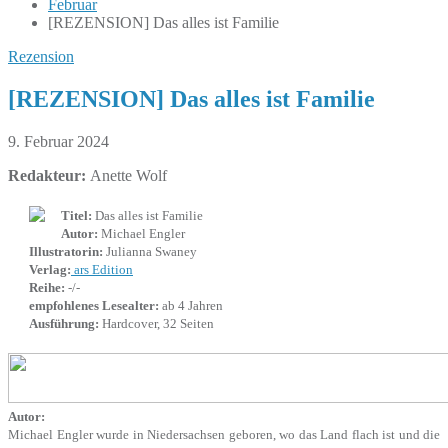
Februar
[REZENSION] Das alles ist Familie
Rezension
[REZENSION] Das alles ist Familie
9. Februar 2024
Redakteur:
Anette Wolf
Titel:
Das alles ist Familie
Autor:
Michael Engler
Illustratorin:
Julianna Swaney
Verlag:
ars Edition
Reihe:
-/-
empfohlenes Lesealter:
ab 4 Jahren
Ausführung:
Hardcover, 32 Seiten
Autor:
Michael Engler wurde in Niedersachsen geboren, wo das Land flach ist und die