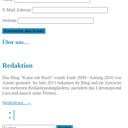
E-Mail-Adresse
Website
Über uns…
Redaktion
Das Blog "Katze mit Buch" wurde Ende 2009 / Anfang 2010 von
Anette gestartet. Im Jahr 2013 bekamen ihr Blog und sie Zuwachs
von mehreren Redaktionsmitgliedern, nachdem das Literaturportal
Lies-und-lausch seine Pforten...
Weiterlesen...
→
instagram
pinterest
Suchen