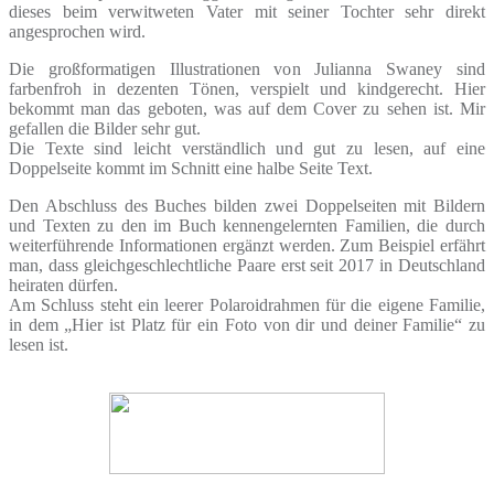
dieses beim verwitweten Vater mit seiner Tochter sehr direkt
angesprochen wird.
Die großformatigen Illustrationen von Julianna Swaney sind
farbenfroh in dezenten Tönen, verspielt und kindgerecht. Hier
bekommt man das geboten, was auf dem Cover zu sehen ist. Mir
gefallen die Bilder sehr gut.
Die Texte sind leicht verständlich und gut zu lesen, auf eine
Doppelseite kommt im Schnitt eine halbe Seite Text.
Den Abschluss des Buches bilden zwei Doppelseiten mit Bildern
und Texten zu den im Buch kennengelernten Familien, die durch
weiterführende Informationen ergänzt werden. Zum Beispiel erfährt
man, dass gleichgeschlechtliche Paare erst seit 2017 in Deutschland
heiraten dürfen.
Am Schluss steht ein leerer Polaroidrahmen für die eigene Familie,
in dem „Hier ist Platz für ein Foto von dir und deiner Familie“ zu
lesen ist.