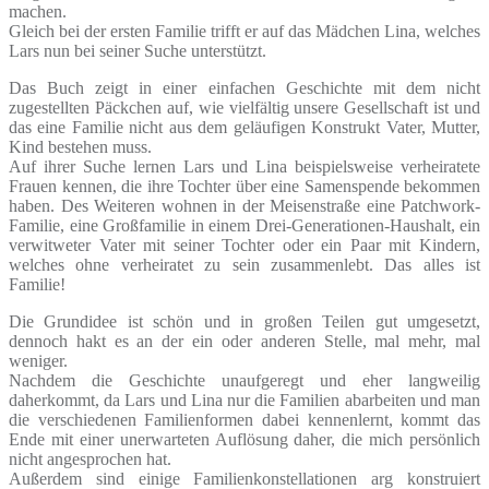
machen.
Gleich bei der ersten Familie trifft er auf das Mädchen Lina, welches
Lars nun bei seiner Suche unterstützt.
Das Buch zeigt in einer einfachen Geschichte mit dem nicht
zugestellten Päckchen auf, wie vielfältig unsere Gesellschaft ist und
das eine Familie nicht aus dem geläufigen Konstrukt Vater, Mutter,
Kind bestehen muss.
Auf ihrer Suche lernen Lars und Lina beispielsweise verheiratete
Frauen kennen, die ihre Tochter über eine Samenspende bekommen
haben. Des Weiteren wohnen in der Meisenstraße eine Patchwork-
Familie, eine Großfamilie in einem Drei-Generationen-Haushalt, ein
verwitweter Vater mit seiner Tochter oder ein Paar mit Kindern,
welches ohne verheiratet zu sein zusammenlebt. Das alles ist
Familie!
Die Grundidee ist schön und in großen Teilen gut umgesetzt,
dennoch hakt es an der ein oder anderen Stelle, mal mehr, mal
weniger.
Nachdem die Geschichte unaufgeregt und eher langweilig
daherkommt, da Lars und Lina nur die Familien abarbeiten und man
die verschiedenen Familienformen dabei kennenlernt, kommt das
Ende mit einer unerwarteten Auflösung daher, die mich persönlich
nicht angesprochen hat.
Außerdem sind einige Familienkonstellationen arg konstruiert