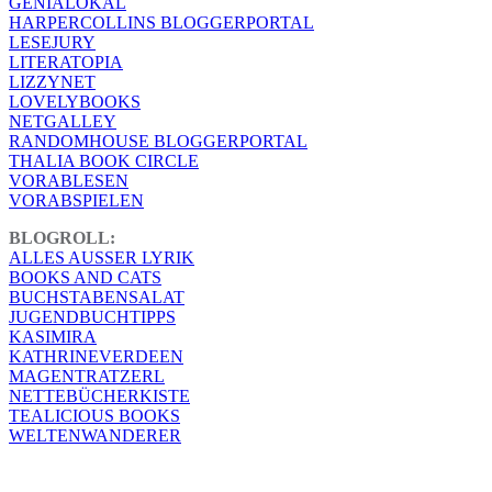
GENIALOKAL
HARPERCOLLINS BLOGGERPORTAL
LESEJURY
LITERATOPIA
LIZZYNET
LOVELYBOOKS
NETGALLEY
RANDOMHOUSE BLOGGERPORTAL
THALIA BOOK CIRCLE
VORABLESEN
VORABSPIELEN
BLOGROLL:
ALLES AUSSER LYRIK
BOOKS AND CATS
BUCHSTABENSALAT
JUGENDBUCHTIPPS
KASIMIRA
KATHRINEVERDEEN
MAGENTRATZERL
NETTEBÜCHERKISTE
TEALICIOUS BOOKS
WELTENWANDERER