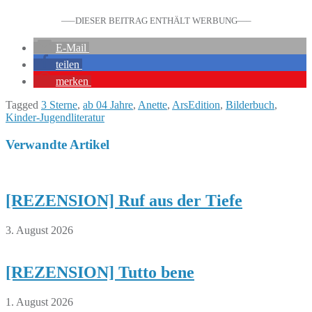
—–DIESER BEITRAG ENTHÄLT WERBUNG—–
E-Mail
teilen
merken
Tagged
3 Sterne
,
ab 04 Jahre
,
Anette
,
ArsEdition
,
Bilderbuch
,
Kinder-Jugendliteratur
Verwandte Artikel
[REZENSION] Ruf aus der Tiefe
3. August 2026
[REZENSION] Tutto bene
1. August 2026