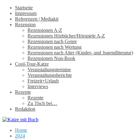
Startseite
Impressum
Referenzen | Mediakit
Rezension
Rezensionen A-Z
Rezensionen Hörbücher/Hörspiele A-Z
Rezensionen nach Genre
Rezensionen nach Wertung
Rezensionen nach Alter (Kinder- und Jugendliteratur)
Rezensionen Non-Book
Cool-Tour-Katze
Veranstaltungstermine
Veranstaltungsberichte
Freizeit+Urlaub
Interviews
Rezepte
Rezepte
Zu Tisch bei…
Redaktion
Home
2024