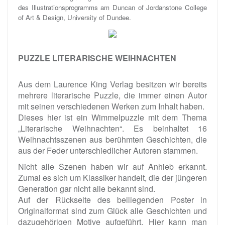
des Illustrationsprogramms am Duncan of Jordanstone College
of Art & Design, University of Dundee.
PUZZLE LITERARISCHE WEIHNACHTEN
Aus dem Laurence King Verlag besitzen wir bereits
mehrere literarische Puzzle, die immer einen Autor
mit seinen verschiedenen Werken zum Inhalt haben.
Dieses hier ist ein Wimmelpuzzle mit dem Thema
„Literarische Weihnachten“. Es beinhaltet 16
Weihnachtsszenen aus berühmten Geschichten, die
aus der Feder unterschiedlicher Autoren stammen.
Nicht alle Szenen haben wir auf Anhieb erkannt.
Zumal es sich um Klassiker handelt, die der jüngeren
Generation gar nicht alle bekannt sind.
Auf der Rückseite des beiliegenden Poster in
Originalformat sind zum Glück alle Geschichten und
dazugehörigen Motive aufgeführt. Hier kann man