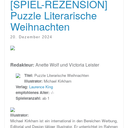
[SPIEL-REZENSION]
Puzzle Literarische
Weihnachten
20. Dezember 2024
Redakteur:
Anette Wolf und Victoria Leister
Titel:
Puzzle Literarische Weihnachten
Illustrator:
Michael Kirkham
Verlag:
Laurence King
empfohlenes Alter:
-/-
Spieleranzahl:
ab 1
Illustrator:
Michael Kirkham ist ein international in den Bereichen Werbung,
Editorial und Design tätiger Illustrator. Er unterrichtet im Rahmen