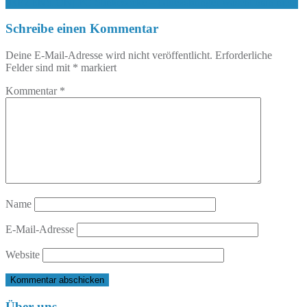
[REZENSION] FC Stinkesocke – Glücksbringer wäscht man nicht
Schreibe einen Kommentar
Deine E-Mail-Adresse wird nicht veröffentlicht.
Erforderliche
Felder sind mit
*
markiert
Kommentar
*
Name
E-Mail-Adresse
Website
Über uns…