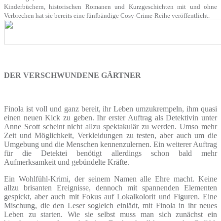
Kinderbüchern, historischen Romanen und Kurzgeschichten mit und ohne
Verbrechen hat sie bereits eine fünfbändige Cosy-Crime-Reihe veröffentlicht.
DER VERSCHWUNDENE GÄRTNER
Finola ist voll und ganz bereit, ihr Leben umzukrempeln, ihm quasi
einen neuen Kick zu geben. Ihr erster Auftrag als Detektivin unter
Anne Scott scheint nicht allzu spektakulär zu werden. Umso mehr
Zeit und Möglichkeit, Verkleidungen zu testen, aber auch um die
Umgebung und die Menschen kennenzulernen. Ein weiterer Auftrag
für die Detektei benötigt allerdings schon bald mehr
Aufmerksamkeit und gebündelte Kräfte.
Ein Wohlfühl-Krimi, der seinem Namen alle Ehre macht. Keine
allzu brisanten Ereignisse, dennoch mit spannenden Elementen
gespickt, aber auch mit Fokus auf Lokalkolorit und Figuren. Eine
Mischung, die den Leser sogleich einlädt, mit Finola in ihr neues
Leben zu starten. Wie sie selbst muss man sich zunächst ein