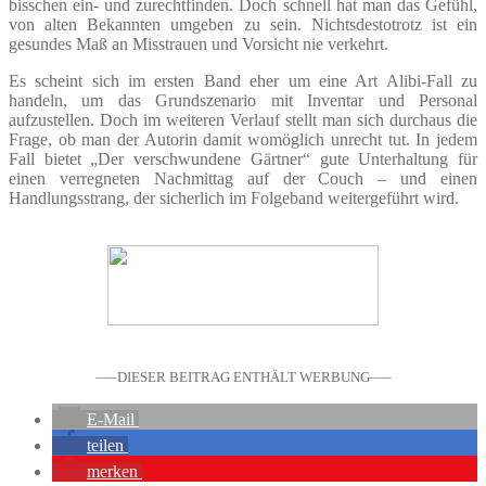
bisschen ein- und zurechtfinden. Doch schnell hat man das Gefühl,
von alten Bekannten umgeben zu sein. Nichtsdestotrotz ist ein
gesundes Maß an Misstrauen und Vorsicht nie verkehrt.
Es scheint sich im ersten Band eher um eine Art Alibi-Fall zu
handeln, um das Grundszenario mit Inventar und Personal
aufzustellen. Doch im weiteren Verlauf stellt man sich durchaus die
Frage, ob man der Autorin damit womöglich unrecht tut. In jedem
Fall bietet „Der verschwundene Gärtner“ gute Unterhaltung für
einen verregneten Nachmittag auf der Couch – und einen
Handlungsstrang, der sicherlich im Folgeband weitergeführt wird.
—–DIESER BEITRAG ENTHÄLT WERBUNG—–
E-Mail
teilen
merken