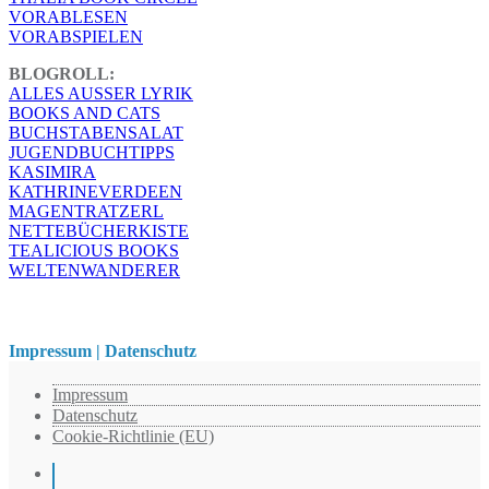
VORABLESEN
VORABSPIELEN
BLOGROLL:
ALLES AUSSER LYRIK
BOOKS AND CATS
BUCHSTABENSALAT
JUGENDBUCHTIPPS
KASIMIRA
KATHRINEVERDEEN
MAGENTRATZERL
NETTEBÜCHERKISTE
TEALICIOUS BOOKS
WELTENWANDERER
Impressum | Datenschutz
Impressum
Datenschutz
Cookie-Richtlinie (EU)
Instagram