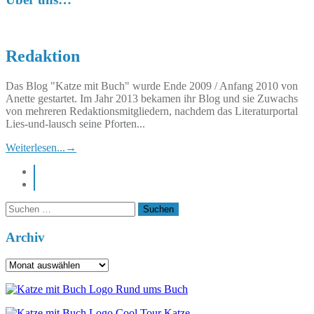
Redaktion
Das Blog "Katze mit Buch" wurde Ende 2009 / Anfang 2010 von
Anette gestartet. Im Jahr 2013 bekamen ihr Blog und sie Zuwachs
von mehreren Redaktionsmitgliedern, nachdem das Literaturportal
Lies-und-lausch seine Pforten...
Weiterlesen...
→
instagram
pinterest
Suchen
nach:
Archiv
Archiv