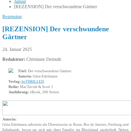
Januar
[REZENSION] Der verschwundene Gärtner
Rezension
[REZENSION] Der verschwundene
Gärtner
24. Januar 2025
Redakteur:
Christiane Demuth
Titel:
Der verschwundene Gärtner
Autorin:
Gitta Edelmann
Verlag:
beTHRILLED
Reihe:
MacTavish & Scott 1
Ausführung:
eBook, 200 Seiten
Autorin:
Gitta Edelmann arbeitete als Übersetzerin in Bonn, Rio de Janeiro, Freiburg und
Edinburgh, bevor sie sich mit ihrer Familie im Rheinland niederließ. Neben