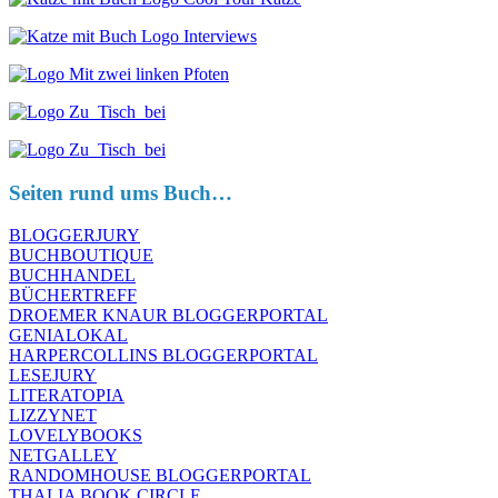
Seiten rund ums Buch…
BLOGGERJURY
BUCHBOUTIQUE
BUCHHANDEL
BÜCHERTREFF
DROEMER KNAUR BLOGGERPORTAL
GENIALOKAL
HARPERCOLLINS BLOGGERPORTAL
LESEJURY
LITERATOPIA
LIZZYNET
LOVELYBOOKS
NETGALLEY
RANDOMHOUSE BLOGGERPORTAL
THALIA BOOK CIRCLE