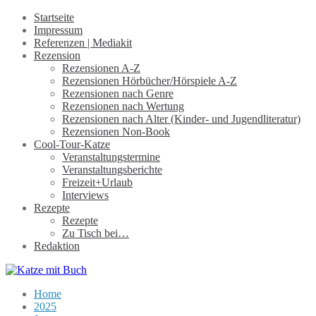
Startseite
Impressum
Referenzen | Mediakit
Rezension
Rezensionen A-Z
Rezensionen Hörbücher/Hörspiele A-Z
Rezensionen nach Genre
Rezensionen nach Wertung
Rezensionen nach Alter (Kinder- und Jugendliteratur)
Rezensionen Non-Book
Cool-Tour-Katze
Veranstaltungstermine
Veranstaltungsberichte
Freizeit+Urlaub
Interviews
Rezepte
Rezepte
Zu Tisch bei…
Redaktion
Home
2025