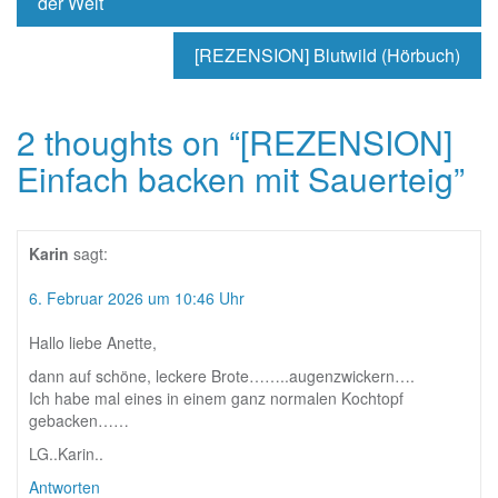
der Welt
[REZENSION] Blutwild (Hörbuch)
2 thoughts on “
[REZENSION]
Einfach backen mit Sauerteig
”
Karin
sagt:
6. Februar 2026 um 10:46 Uhr
Hallo liebe Anette,
dann auf schöne, leckere Brote……..augenzwickern….
Ich habe mal eines in einem ganz normalen Kochtopf
gebacken……
LG..Karin..
Antworten