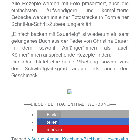
Alle Rezepte werden mit Foto präsentiert, auch die
einfachsten. Aufwendigere und komplizierte
Gebäcke werden mit einer Fotostrecke in Form einer
Schritt-für-Schritt-Zubereitung erklärt.
„Einfach backen mit Sauerteig“ ist wiederum ein sehr
gelungenes Buch aus der Feder von Christina Bauer,
in dem sowohl Anfänger*innen als auch
Könner*innen ansprechende Rezepte finden.
Der Inhalt bietet eine bunte Mischung, sowohl was
den Schwierigkeitsgrad angeht als auch den
Geschmack.
—–DIESER BEITRAG ENTHÄLT WERBUNG—–
E-Mail
teilen
merken
Tagged
5 Sterne
,
Anette
,
Kochbuch-Backbuch
,
Löwenzahn