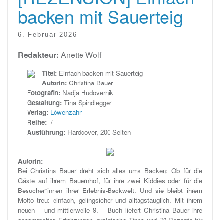
backen mit Sauerteig
6. Februar 2026
Redakteur:
Anette Wolf
Titel:
Einfach backen mit Sauerteig
Autorin:
Christina Bauer
Fotografin:
Nadja Hudovernik
Gestaltung:
Tina Spindlegger
Verlag:
Löwenzahn
Reihe:
-/-
Ausführung:
Hardcover, 200 Seiten
Autorin:
Bei Christina Bauer dreht sich alles ums Backen: Ob für die
Gäste auf ihrem Bauernhof, für ihre zwei Kiddies oder für die
Besucher*innen ihrer Erlebnis-Backwelt. Und sie bleibt ihrem
Motto treu: einfach, gelingsicher und alltagstauglich. Mit ihrem
neuen – und mittlerweile 9. – Buch liefert Christina Bauer ihre
gesammelten Erfahrungen, praktische Tipps und 70 Rezepte für