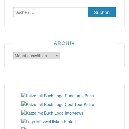
Suchen
nach:
ARCHIV
Archiv