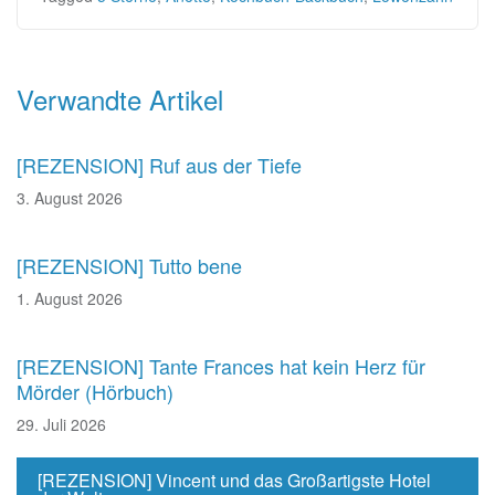
Beitragsnavigation
Verwandte Artikel
[REZENSION] Ruf aus der Tiefe
3. August 2026
[REZENSION] Tutto bene
1. August 2026
[REZENSION] Tante Frances hat kein Herz für
Mörder (Hörbuch)
29. Juli 2026
[REZENSION] Vincent und das Großartigste Hotel