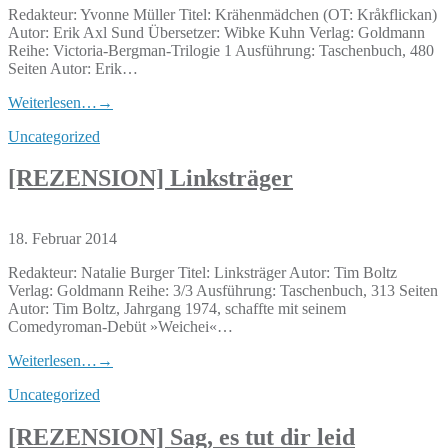
Redakteur: Yvonne Müller Titel: Krähenmädchen (OT: Kråkflickan)
Autor: Erik Axl Sund Übersetzer: Wibke Kuhn Verlag: Goldmann
Reihe: Victoria-Bergman-Trilogie 1 Ausführung: Taschenbuch, 480
Seiten Autor: Erik…
Weiterlesen…
→
Uncategorized
[REZENSION] Linksträger
18. Februar 2014
Redakteur: Natalie Burger Titel: Linksträger Autor: Tim Boltz
Verlag: Goldmann Reihe: 3/3 Ausführung: Taschenbuch, 313 Seiten
Autor: Tim Boltz, Jahrgang 1974, schaffte mit seinem
Comedyroman-Debüt »Weichei«…
Weiterlesen…
→
Uncategorized
[REZENSION] Sag, es tut dir leid