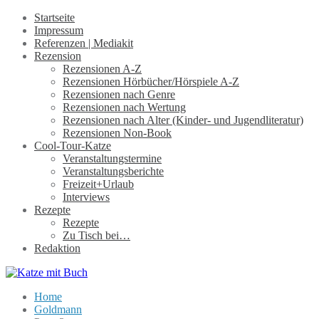
Startseite
Impressum
Referenzen | Mediakit
Rezension
Rezensionen A-Z
Rezensionen Hörbücher/Hörspiele A-Z
Rezensionen nach Genre
Rezensionen nach Wertung
Rezensionen nach Alter (Kinder- und Jugendliteratur)
Rezensionen Non-Book
Cool-Tour-Katze
Veranstaltungstermine
Veranstaltungsberichte
Freizeit+Urlaub
Interviews
Rezepte
Rezepte
Zu Tisch bei…
Redaktion
Home
Goldmann