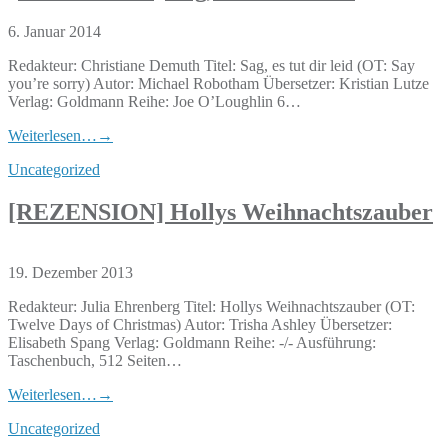
6. Januar 2014
Redakteur: Christiane Demuth Titel: Sag, es tut dir leid (OT: Say
you’re sorry) Autor: Michael Robotham Übersetzer: Kristian Lutze
Verlag: Goldmann Reihe: Joe O’Loughlin 6…
Weiterlesen…
→
Uncategorized
[REZENSION] Hollys Weihnachtszauber
19. Dezember 2013
Redakteur: Julia Ehrenberg Titel: Hollys Weihnachtszauber (OT:
Twelve Days of Christmas) Autor: Trisha Ashley Übersetzer:
Elisabeth Spang Verlag: Goldmann Reihe: -/- Ausführung:
Taschenbuch, 512 Seiten…
Weiterlesen…
→
Uncategorized