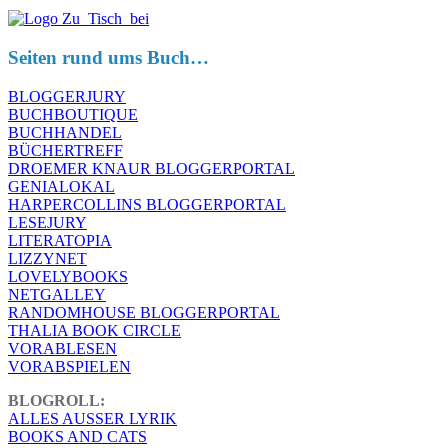
Seiten rund ums Buch…
BLOGGERJURY
BUCHBOUTIQUE
BUCHHANDEL
BÜCHERTREFF
DROEMER KNAUR BLOGGERPORTAL
GENIALOKAL
HARPERCOLLINS BLOGGERPORTAL
LESEJURY
LITERATOPIA
LIZZYNET
LOVELYBOOKS
NETGALLEY
RANDOMHOUSE BLOGGERPORTAL
THALIA BOOK CIRCLE
VORABLESEN
VORABSPIELEN
BLOGROLL:
ALLES AUSSER LYRIK
BOOKS AND CATS