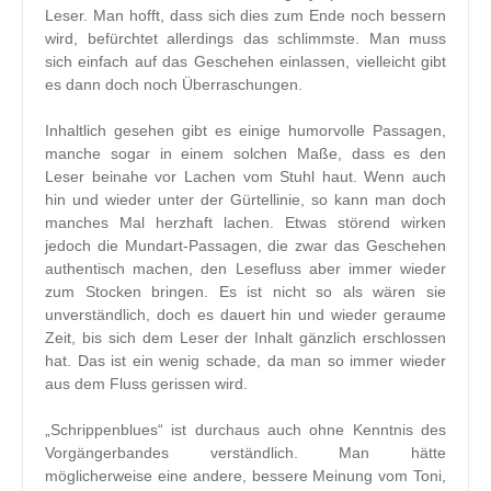
Leser. Man hofft, dass sich dies zum Ende noch bessern
wird, befürchtet allerdings das schlimmste. Man muss
sich einfach auf das Geschehen einlassen, vielleicht gibt
es dann doch noch Überraschungen.
Inhaltlich gesehen gibt es einige humorvolle Passagen,
manche sogar in einem solchen Maße, dass es den
Leser beinahe vor Lachen vom Stuhl haut. Wenn auch
hin und wieder unter der Gürtellinie, so kann man doch
manches Mal herzhaft lachen. Etwas störend wirken
jedoch die Mundart-Passagen, die zwar das Geschehen
authentisch machen, den Lesefluss aber immer wieder
zum Stocken bringen. Es ist nicht so als wären sie
unverständlich, doch es dauert hin und wieder geraume
Zeit, bis sich dem Leser der Inhalt gänzlich erschlossen
hat. Das ist ein wenig schade, da man so immer wieder
aus dem Fluss gerissen wird.
„Schrippenblues“ ist durchaus auch ohne Kenntnis des
Vorgängerbandes verständlich. Man hätte
möglicherweise eine andere, bessere Meinung vom Toni,