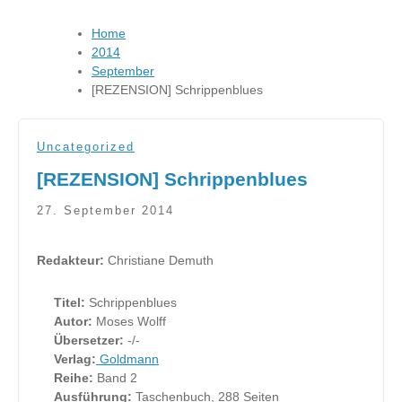
Home
2014
September
[REZENSION] Schrippenblues
Uncategorized
[REZENSION] Schrippenblues
27. September 2014
Redakteur:
Christiane Demuth
Titel:
Schrippenblues
Autor:
Moses Wolff
Übersetzer:
-/-
Verlag:
Goldmann
Reihe:
Band 2
Ausführung:
Taschenbuch, 288 Seiten