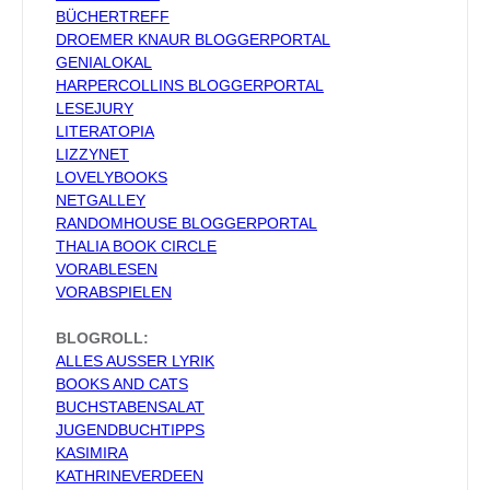
BÜCHERTREFF
DROEMER KNAUR BLOGGERPORTAL
GENIALOKAL
HARPERCOLLINS BLOGGERPORTAL
LESEJURY
LITERATOPIA
LIZZYNET
LOVELYBOOKS
NETGALLEY
RANDOMHOUSE BLOGGERPORTAL
THALIA BOOK CIRCLE
VORABLESEN
VORABSPIELEN
BLOGROLL:
ALLES AUSSER LYRIK
BOOKS AND CATS
BUCHSTABENSALAT
JUGENDBUCHTIPPS
KASIMIRA
KATHRINEVERDEEN