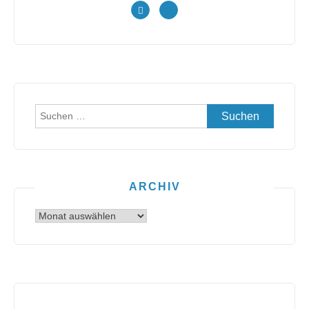
Suchen
nach:
ARCHIV
Archiv