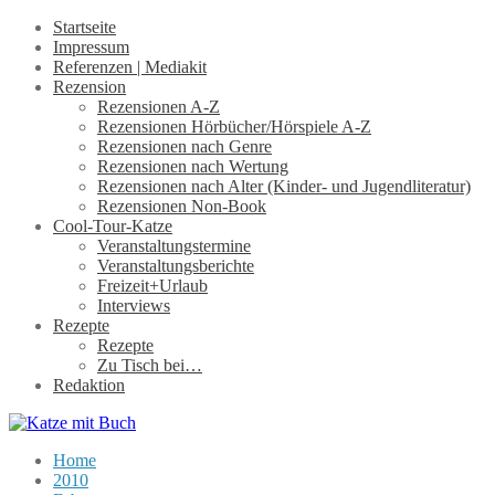
Startseite
Impressum
Referenzen | Mediakit
Rezension
Rezensionen A-Z
Rezensionen Hörbücher/Hörspiele A-Z
Rezensionen nach Genre
Rezensionen nach Wertung
Rezensionen nach Alter (Kinder- und Jugendliteratur)
Rezensionen Non-Book
Cool-Tour-Katze
Veranstaltungstermine
Veranstaltungsberichte
Freizeit+Urlaub
Interviews
Rezepte
Rezepte
Zu Tisch bei…
Redaktion
Home
2010