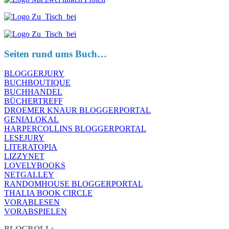
Seiten rund ums Buch…
BLOGGERJURY
BUCHBOUTIQUE
BUCHHANDEL
BÜCHERTREFF
DROEMER KNAUR BLOGGERPORTAL
GENIALOKAL
HARPERCOLLINS BLOGGERPORTAL
LESEJURY
LITERATOPIA
LIZZYNET
LOVELYBOOKS
NETGALLEY
RANDOMHOUSE BLOGGERPORTAL
THALIA BOOK CIRCLE
VORABLESEN
VORABSPIELEN
BLOGROLL: