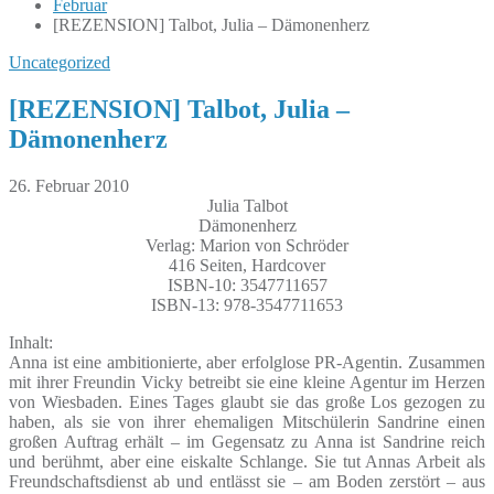
Februar
[REZENSION] Talbot, Julia – Dämonenherz
Uncategorized
[REZENSION] Talbot, Julia –
Dämonenherz
26. Februar 2010
Julia Talbot
Dämonenherz
Verlag: Marion von Schröder
416 Seiten, Hardcover
ISBN-10: 3547711657
ISBN-13: 978-3547711653
Inhalt:
Anna ist eine ambitionierte, aber erfolglose PR-Agentin. Zusammen
mit ihrer Freundin Vicky betreibt sie eine kleine Agentur im Herzen
von Wiesbaden. Eines Tages glaubt sie das große Los gezogen zu
haben, als sie von ihrer ehemaligen Mitschülerin Sandrine einen
großen Auftrag erhält – im Gegensatz zu Anna ist Sandrine reich
und berühmt, aber eine eiskalte Schlange. Sie tut Annas Arbeit als
Freundschaftsdienst ab und entlässt sie – am Boden zerstört – aus