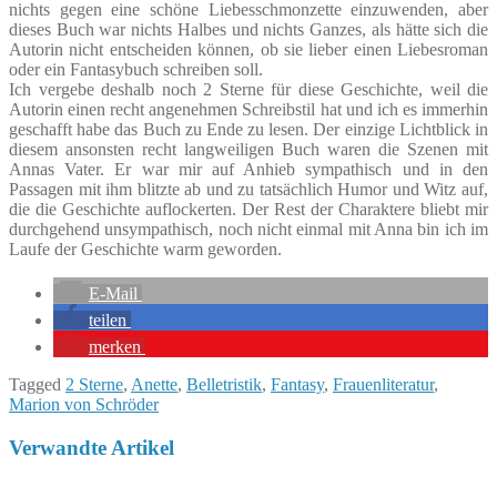
nichts gegen eine schöne Liebesschmonzette einzuwenden, aber
dieses Buch war nichts Halbes und nichts Ganzes, als hätte sich die
Autorin nicht entscheiden können, ob sie lieber einen Liebesroman
oder ein Fantasybuch schreiben soll.
Ich vergebe deshalb noch 2 Sterne für diese Geschichte, weil die
Autorin einen recht angenehmen Schreibstil hat und ich es immerhin
geschafft habe das Buch zu Ende zu lesen. Der einzige Lichtblick in
diesem ansonsten recht langweiligen Buch waren die Szenen mit
Annas Vater. Er war mir auf Anhieb sympathisch und in den
Passagen mit ihm blitzte ab und zu tatsächlich Humor und Witz auf,
die die Geschichte auflockerten. Der Rest der Charaktere bliebt mir
durchgehend unsympathisch, noch nicht einmal mit Anna bin ich im
Laufe der Geschichte warm geworden.
E-Mail
teilen
merken
Tagged
2 Sterne
,
Anette
,
Belletristik
,
Fantasy
,
Frauenliteratur
,
Marion von Schröder
Verwandte Artikel