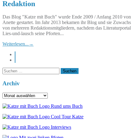
Redaktion
Das Blog "Katze mit Buch" wurde Ende 2009 / Anfang 2010 von
Anette gestartet. Im Jahr 2013 bekamen ihr Blog und sie Zuwachs
von mehreren Redaktionsmitgliedern, nachdem das Literaturportal
Lies-und-lausch seine Pforten...
Weiterlesen...
→
instagram
pinterest
Suchen
nach:
Archiv
Archiv