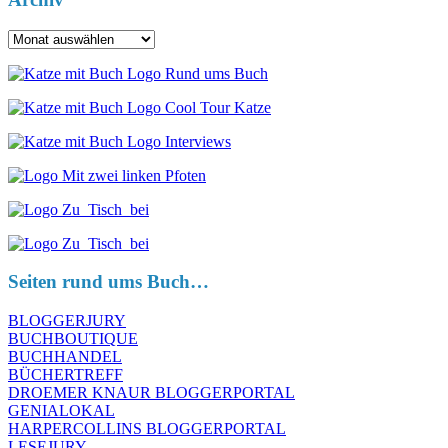
Archiv
Seiten rund ums Buch…
BLOGGERJURY
BUCHBOUTIQUE
BUCHHANDEL
BÜCHERTREFF
DROEMER KNAUR BLOGGERPORTAL
GENIALOKAL
HARPERCOLLINS BLOGGERPORTAL
LESEJURY