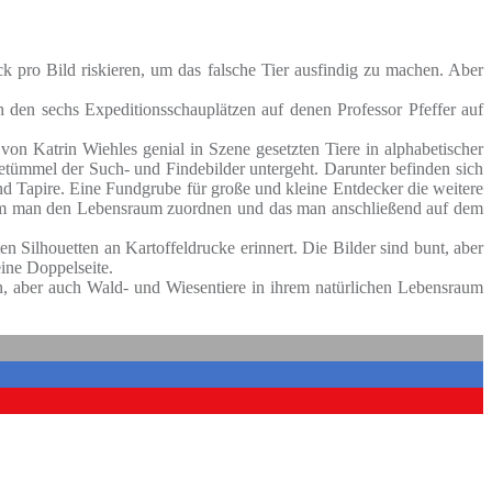
ck pro Bild riskieren, um das falsche Tier ausfindig zu machen. Aber
ch den sechs Expeditionsschauplätzen auf denen Professor Pfeffer auf
von Katrin Wiehles genial in Szene gesetzten Tiere in alphabetischer
etümmel der Such- und Findebilder untergeht. Darunter befinden sich
nd Tapire. Eine Fundgrube für große und kleine Entdecker die weitere
dem man den Lebensraum zuordnen und das man anschließend auf dem
 Silhouetten an Kartoffeldrucke erinnert. Die Bilder sind bunt, aber
ine Doppelseite.
n, aber auch Wald- und Wiesentiere in ihrem natürlichen Lebensraum