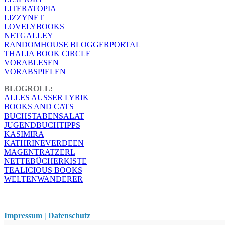
LITERATOPIA
LIZZYNET
LOVELYBOOKS
NETGALLEY
RANDOMHOUSE BLOGGERPORTAL
THALIA BOOK CIRCLE
VORABLESEN
VORABSPIELEN
BLOGROLL:
ALLES AUSSER LYRIK
BOOKS AND CATS
BUCHSTABENSALAT
JUGENDBUCHTIPPS
KASIMIRA
KATHRINEVERDEEN
MAGENTRATZERL
NETTEBÜCHERKISTE
TEALICIOUS BOOKS
WELTENWANDERER
Impressum | Datenschutz