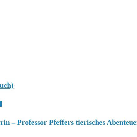
uch)
n
 – Professor Pfeffers tierisches Abenteue