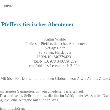
Abenteuer
feffers tierisches Abenteuer
Katrin Wiehle
Professor Pfeffers tierisches Abenteuer
Verlag: Beltz
32 Seiten, Hardcover
ISBN-10: 3407794231
ISBN-13: 978-3407794239
empfohlenes Lesealter: ab 3 Jahre
. Mit über 90 Tierarten rund um den Globus – von A wie Aal bis Z wie 
ein riesiges Sammelsurium verschiedener Tierarten auf.
Text und sechs Selbstportraits, die ihn im Wald, unter Wasser, im Ds
anguckt, eine Aufgabe mit auf den Weg:
icht hingehören.