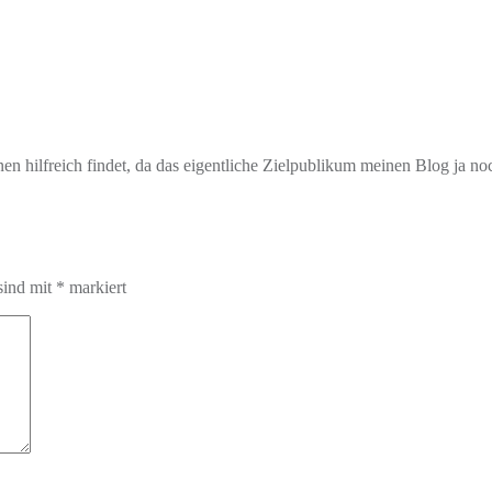
 hilfreich findet, da das eigentliche Zielpublikum meinen Blog ja noc
sind mit
*
markiert