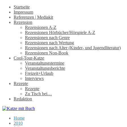
Startseite
Impressum
Referenzen | Mediakit
Rezension
Rezensionen A-Z
Rezensionen Hörbücher/Hörspiele A-Z
Rezensionen nach Genre
Rezensionen nach Wertung
Rezensionen nach Alter (Kinder- und Jugendliteratur)
Rezensionen Non-Book
Cool-Tour-Katze
Veranstaltungstermine
Veranstaltungsberichte
Freizeit+Urlaub
Interviews
Rezepte
Rezepte
Zu Tisch bei…
Redaktion
Home
2010