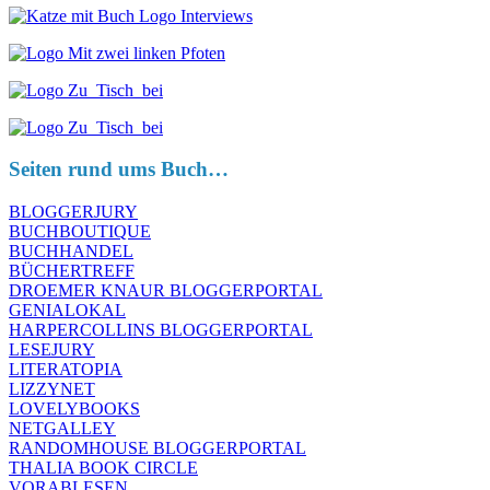
Seiten rund ums Buch…
BLOGGERJURY
BUCHBOUTIQUE
BUCHHANDEL
BÜCHERTREFF
DROEMER KNAUR BLOGGERPORTAL
GENIALOKAL
HARPERCOLLINS BLOGGERPORTAL
LESEJURY
LITERATOPIA
LIZZYNET
LOVELYBOOKS
NETGALLEY
RANDOMHOUSE BLOGGERPORTAL
THALIA BOOK CIRCLE
VORABLESEN