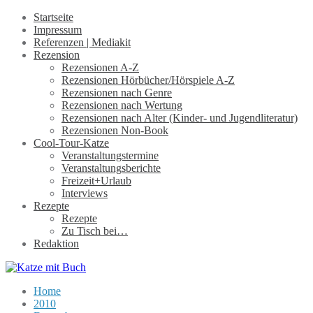
Startseite
Impressum
Referenzen | Mediakit
Rezension
Rezensionen A-Z
Rezensionen Hörbücher/Hörspiele A-Z
Rezensionen nach Genre
Rezensionen nach Wertung
Rezensionen nach Alter (Kinder- und Jugendliteratur)
Rezensionen Non-Book
Cool-Tour-Katze
Veranstaltungstermine
Veranstaltungsberichte
Freizeit+Urlaub
Interviews
Rezepte
Rezepte
Zu Tisch bei…
Redaktion
Home
2010