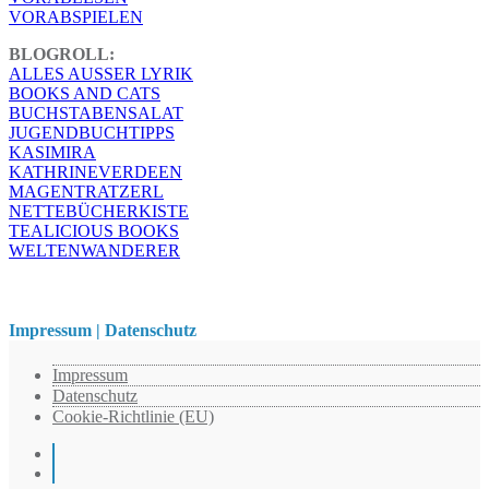
VORABSPIELEN
BLOGROLL:
ALLES AUSSER LYRIK
BOOKS AND CATS
BUCHSTABENSALAT
JUGENDBUCHTIPPS
KASIMIRA
KATHRINEVERDEEN
MAGENTRATZERL
NETTEBÜCHERKISTE
TEALICIOUS BOOKS
WELTENWANDERER
Impressum | Datenschutz
Impressum
Datenschutz
Cookie-Richtlinie (EU)
Instagram
Pinterest