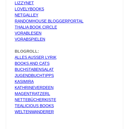
LIZZYNET
LOVELYBOOKS
NETGALLEY
RANDOMHOUSE BLOGGERPORTAL
THALIA BOOK CIRCLE
VORABLESEN
VORABSPIELEN
BLOGROLL:
ALLES AUSSER LYRIK
BOOKS AND CATS
BUCHSTABENSALAT
JUGENDBUCHTIPPS
KASIMIRA
KATHRINEVERDEEN
MAGENTRATZERL
NETTEBÜCHERKISTE
TEALICIOUS BOOKS
WELTENWANDERER