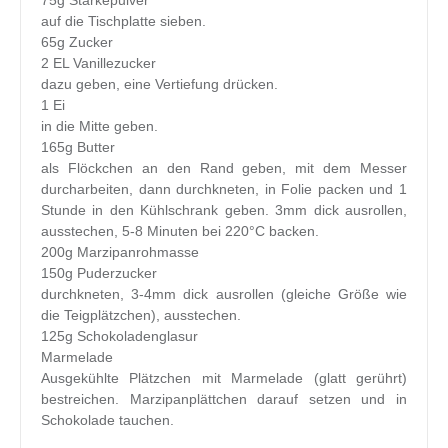
75g Stärkepulver
auf die Tischplatte sieben.
65g Zucker
2 EL Vanillezucker
dazu geben, eine Vertiefung drücken.
1 Ei
in die Mitte geben.
165g Butter
als Flöckchen an den Rand geben, mit dem Messer
durcharbeiten, dann durchkneten, in Folie packen und 1
Stunde in den Kühlschrank geben. 3mm dick ausrollen,
ausstechen, 5-8 Minuten bei 220°C backen.
200g Marzipanrohmasse
150g Puderzucker
durchkneten, 3-4mm dick ausrollen (gleiche Größe wie
die Teigplätzchen), ausstechen.
125g Schokoladenglasur
Marmelade
Ausgekühlte Plätzchen mit Marmelade (glatt gerührt)
bestreichen. Marzipanplättchen darauf setzen und in
Schokolade tauchen.