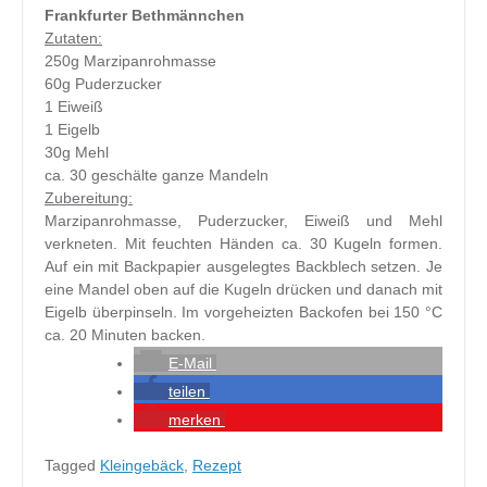
Frankfurter Bethmännchen
Zutaten:
250g Marzipanrohmasse
60g Puderzucker
1 Eiweiß
1 Eigelb
30g Mehl
ca. 30 geschälte ganze Mandeln
Zubereitung:
Marzipanrohmasse, Puderzucker, Eiweiß und Mehl
verkneten. Mit feuchten Händen ca. 30 Kugeln formen.
Auf ein mit Backpapier ausgelegtes Backblech setzen. Je
eine Mandel oben auf die Kugeln drücken und danach mit
Eigelb überpinseln. Im vorgeheizten Backofen bei 150 °C
ca. 20 Minuten backen.
E-Mail
teilen
merken
Tagged
Kleingebäck
,
Rezept