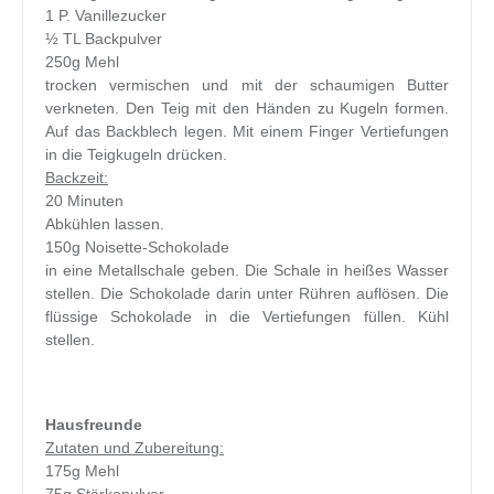
1 P. Vanillezucker
½ TL Backpulver
250g Mehl
trocken vermischen und mit der schaumigen Butter
verkneten. Den Teig mit den Händen zu Kugeln formen.
Auf das Backblech legen. Mit einem Finger Vertiefungen
in die Teigkugeln drücken.
Backzeit:
20 Minuten
Abkühlen lassen.
150g Noisette-Schokolade
in eine Metallschale geben. Die Schale in heißes Wasser
stellen. Die Schokolade darin unter Rühren auflösen. Die
flüssige Schokolade in die Vertiefungen füllen. Kühl
stellen.
Hausfreunde
Zutaten und Zubereitung:
175g Mehl