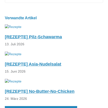
Beitragsnavigation
Verwandte Artikel
[REZEPTE] Pilz-Schawarma
13. Juli 2026
[REZEPTE] Asia-Nudelsalat
15. Juni 2026
[REZEPTE] No-Butter-No-Chicken
24. März 2026