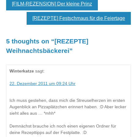
[FILM-REZENSION] Der kleine Prinz
[REZEPTE] Festschmaus für die Feiertage
5 thoughts on “
[REZEPTE]
Weihnachtsbäckerei
”
Winterkatze
sagt:
22. Dezember 2011 um 09:24 Uhr
Ich muss gestehen, dass mich die Streuselherzen im ersten
Augenblick an Pizzaplätzchen erinnert haben. :D Aber lecker
sieht alles aus … *mhh*
Demnächst brauche ich noch einen eigenen Ordner für
deine Rezepttipps auf der Festplatte. :D