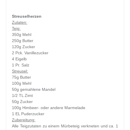
Streuselherzen
Zutaten:
Teig:
350g Mehl
250g Butter
120g Zucker
2 Pck. Vanillezucker
4 Eigelb
1 Pr. Salz
Streusel:
75g Butter
100g Mehl
50g gemahlene Mandel
1/2 TL Zimt
50g Zucker
100g Himbeer- oder andere Marmelade
1 EL Puderzucker
Zubereitung:
Alle Teigzutaten zu einem Mürbeteig verkneten und ca. 1