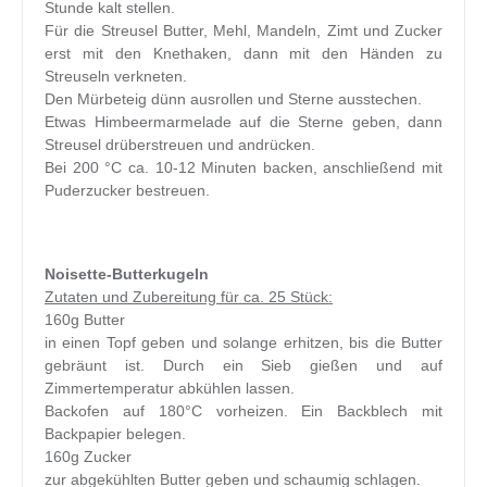
Stunde kalt stellen.
Für die Streusel Butter, Mehl, Mandeln, Zimt und Zucker
erst mit den Knethaken, dann mit den Händen zu
Streuseln verkneten.
Den Mürbeteig dünn ausrollen und Sterne ausstechen.
Etwas Himbeermarmelade auf die Sterne geben, dann
Streusel drüberstreuen und andrücken.
Bei 200 °C ca. 10-12 Minuten backen, anschließend mit
Puderzucker bestreuen.
Noisette-Butterkugeln
Zutaten und Zubereitung für ca. 25 Stück:
160g Butter
in einen Topf geben und solange erhitzen, bis die Butter
gebräunt ist. Durch ein Sieb gießen und auf
Zimmertemperatur abkühlen lassen.
Backofen auf 180°C vorheizen. Ein Backblech mit
Backpapier belegen.
160g Zucker
zur abgekühlten Butter geben und schaumig schlagen.