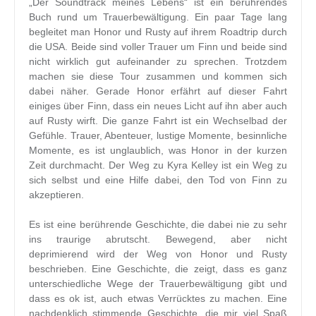
„Der Soundtrack meines Lebens“ ist ein berührendes
Buch rund um Trauerbewältigung. Ein paar Tage lang
begleitet man Honor und Rusty auf ihrem Roadtrip durch
die USA. Beide sind voller Trauer um Finn und beide sind
nicht wirklich gut aufeinander zu sprechen. Trotzdem
machen sie diese Tour zusammen und kommen sich
dabei näher. Gerade Honor erfährt auf dieser Fahrt
einiges über Finn, dass ein neues Licht auf ihn aber auch
auf Rusty wirft. Die ganze Fahrt ist ein Wechselbad der
Gefühle. Trauer, Abenteuer, lustige Momente, besinnliche
Momente, es ist unglaublich, was Honor in der kurzen
Zeit durchmacht. Der Weg zu Kyra Kelley ist ein Weg zu
sich selbst und eine Hilfe dabei, den Tod von Finn zu
akzeptieren.
Es ist eine berührende Geschichte, die dabei nie zu sehr
ins traurige abrutscht. Bewegend, aber nicht
deprimierend wird der Weg von Honor und Rusty
beschrieben. Eine Geschichte, die zeigt, dass es ganz
unterschiedliche Wege der Trauerbewältigung gibt und
dass es ok ist, auch etwas Verrücktes zu machen. Eine
nachdenklich stimmende Geschichte, die mir viel Spaß