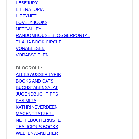
LESEJURY
LITERATOPIA
LIZZYNET
LOVELYBOOKS
NETGALLEY
RANDOMHOUSE BLOGGERPORTAL
THALIA BOOK CIRCLE
VORABLESEN
VORABSPIELEN
BLOGROLL:
ALLES AUSSER LYRIK
BOOKS AND CATS
BUCHSTABENSALAT
JUGENDBUCHTIPPS
KASIMIRA
KATHRINEVERDEEN
MAGENTRATZERL
NETTEBÜCHERKISTE
TEALICIOUS BOOKS
WELTENWANDERER