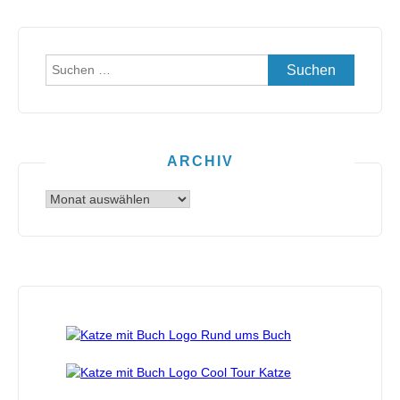
Suchen
nach:
ARCHIV
Archiv