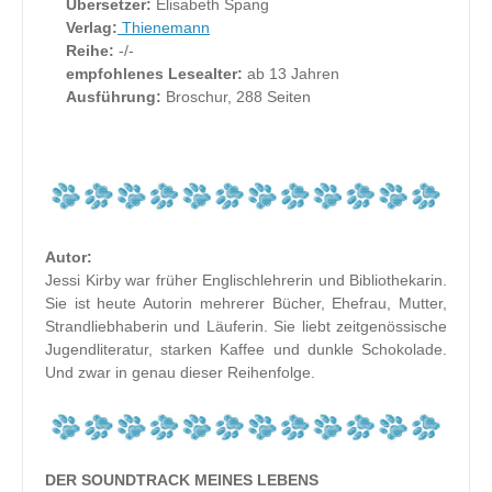
Übersetzer:
Elisabeth Spang
Verlag:
Thienemann
Reihe:
-/-
empfohlenes Lesealter:
ab 13 Jahren
Ausführung:
Broschur, 288 Seiten
Autor:
Jessi Kirby war früher Englischlehrerin und Bibliothekarin.
Sie ist heute Autorin mehrerer Bücher, Ehefrau, Mutter,
Strandliebhaberin und Läuferin. Sie liebt zeitgenössische
Jugendliteratur, starken Kaffee und dunkle Schokolade.
Und zwar in genau dieser Reihenfolge.
DER SOUNDTRACK MEINES LEBENS