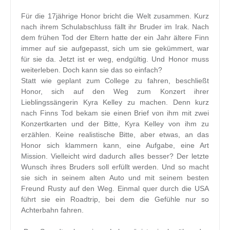
Für die 17jährige Honor bricht die Welt zusammen. Kurz
nach ihrem Schulabschluss fällt ihr Bruder im Irak. Nach
dem frühen Tod der Eltern hatte der ein Jahr ältere Finn
immer auf sie aufgepasst, sich um sie gekümmert, war
für sie da. Jetzt ist er weg, endgültig. Und Honor muss
weiterleben. Doch kann sie das so einfach?
Statt wie geplant zum College zu fahren, beschließt
Honor, sich auf den Weg zum Konzert ihrer
Lieblingssängerin Kyra Kelley zu machen. Denn kurz
nach Finns Tod bekam sie einen Brief von ihm mit zwei
Konzertkarten und der Bitte, Kyra Kelley von ihm zu
erzählen. Keine realistische Bitte, aber etwas, an das
Honor sich klammern kann, eine Aufgabe, eine Art
Mission. Vielleicht wird dadurch alles besser? Der letzte
Wunsch ihres Bruders soll erfüllt werden. Und so macht
sie sich in seinem alten Auto und mit seinem besten
Freund Rusty auf den Weg. Einmal quer durch die USA
führt sie ein Roadtrip, bei dem die Gefühle nur so
Achterbahn fahren.