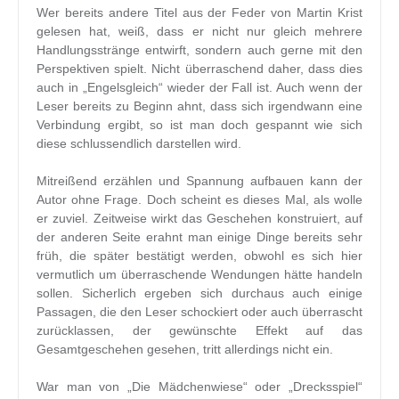
Wer bereits andere Titel aus der Feder von Martin Krist
gelesen hat, weiß, dass er nicht nur gleich mehrere
Handlungsstränge entwirft, sondern auch gerne mit den
Perspektiven spielt. Nicht überraschend daher, dass dies
auch in „Engelsgleich“ wieder der Fall ist. Auch wenn der
Leser bereits zu Beginn ahnt, dass sich irgendwann eine
Verbindung ergibt, so ist man doch gespannt wie sich
diese schlussendlich darstellen wird.
Mitreißend erzählen und Spannung aufbauen kann der
Autor ohne Frage. Doch scheint es dieses Mal, als wolle
er zuviel. Zeitweise wirkt das Geschehen konstruiert, auf
der anderen Seite erahnt man einige Dinge bereits sehr
früh, die später bestätigt werden, obwohl es sich hier
vermutlich um überraschende Wendungen hätte handeln
sollen. Sicherlich ergeben sich durchaus auch einige
Passagen, die den Leser schockiert oder auch überrascht
zurücklassen, der gewünschte Effekt auf das
Gesamtgeschehen gesehen, tritt allerdings nicht ein.
War man von „Die Mädchenwiese“ oder „Drecksspiel“