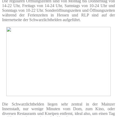
Die regulären Öffnungszeiten sind von Montag bis Donnerstag von
14-22 Uhr, Freitags von 14-24 Uhr, Samstags von 10-24 Uhr und
Sonntags von 10-22 Uhr. Sonderöffnungszeiten und Öffnungszeiten
während der Ferienzeiten in Hessen und RLP sind auf der
Internetseite der Schwarzlichthelden aufgeführt.
Die Schwarzlichthelden liegen sehr zentral in der Mainzer
Innenstadt, nur wenige Minuten vom Dom, zum Kino, oder
diversen Restaurants und Kneipen entfernt, ideal also, um einen Tag