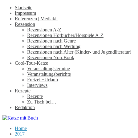
Startseite
Impressum
Referenzen | Mediakit
Rezension
Rezensionen A-Z
Rezensionen Hörbücher/Hörspiele A-Z
Rezensionen nach Genre
Rezensionen nach Wertung
Rezensionen nach Alter (Kinder- und Jugendliteratur)
Rezensionen Non-Book
Cool-Tour-Katze
Veranstaltungstermine
Veranstaltungsberichte
Freizeit+Urlaub
Interviews
Rezepte
Rezepte
Zu Tisch bei…
Redaktion
Home
2017