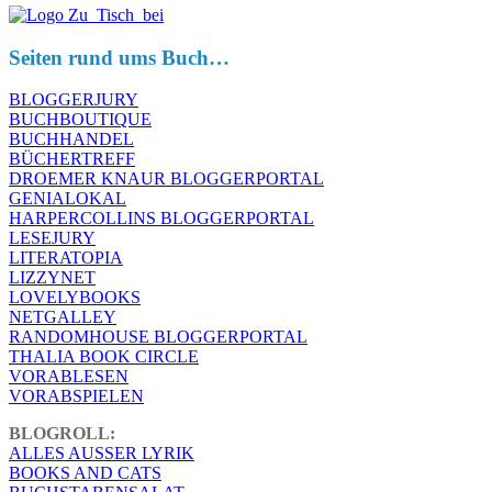
Seiten rund ums Buch…
BLOGGERJURY
BUCHBOUTIQUE
BUCHHANDEL
BÜCHERTREFF
DROEMER KNAUR BLOGGERPORTAL
GENIALOKAL
HARPERCOLLINS BLOGGERPORTAL
LESEJURY
LITERATOPIA
LIZZYNET
LOVELYBOOKS
NETGALLEY
RANDOMHOUSE BLOGGERPORTAL
THALIA BOOK CIRCLE
VORABLESEN
VORABSPIELEN
BLOGROLL:
ALLES AUSSER LYRIK
BOOKS AND CATS