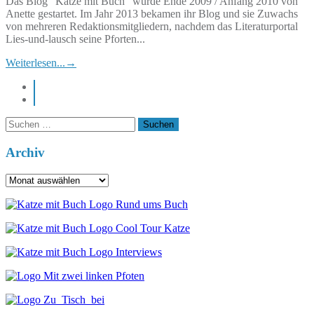
Das Blog "Katze mit Buch" wurde Ende 2009 / Anfang 2010 von
Anette gestartet. Im Jahr 2013 bekamen ihr Blog und sie Zuwachs
von mehreren Redaktionsmitgliedern, nachdem das Literaturportal
Lies-und-lausch seine Pforten...
Weiterlesen...
→
instagram
pinterest
Suchen
nach:
Archiv
Archiv