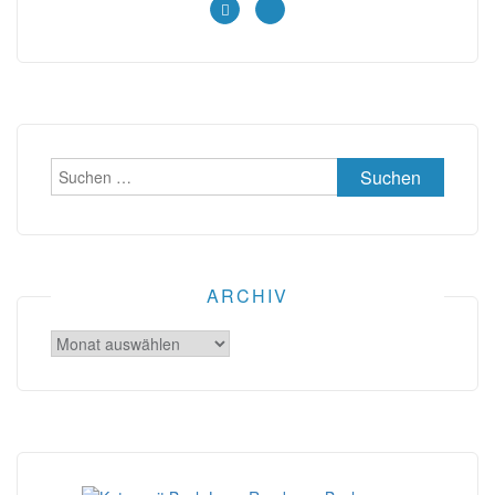
Suchen
nach:
ARCHIV
Archiv