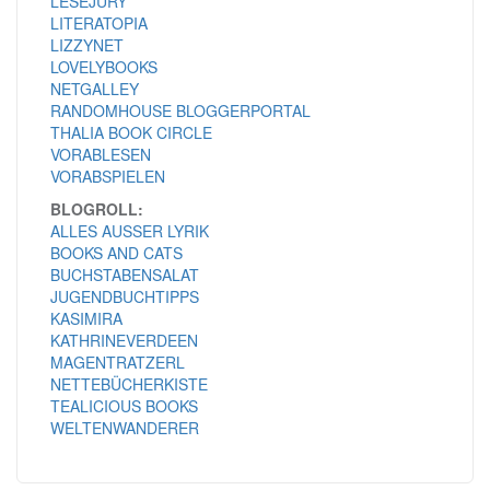
LESEJURY
LITERATOPIA
LIZZYNET
LOVELYBOOKS
NETGALLEY
RANDOMHOUSE BLOGGERPORTAL
THALIA BOOK CIRCLE
VORABLESEN
VORABSPIELEN
BLOGROLL:
ALLES AUSSER LYRIK
BOOKS AND CATS
BUCHSTABENSALAT
JUGENDBUCHTIPPS
KASIMIRA
KATHRINEVERDEEN
MAGENTRATZERL
NETTEBÜCHERKISTE
TEALICIOUS BOOKS
WELTENWANDERER