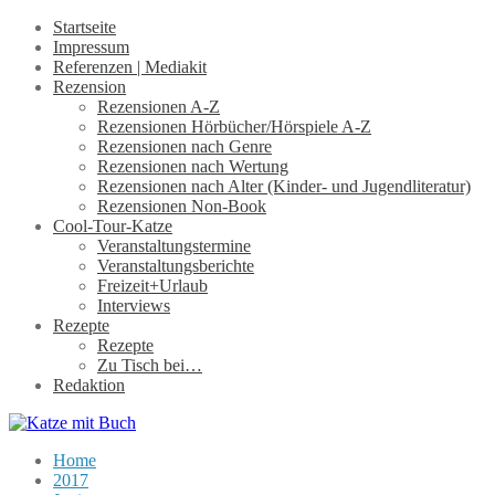
Startseite
Impressum
Referenzen | Mediakit
Rezension
Rezensionen A-Z
Rezensionen Hörbücher/Hörspiele A-Z
Rezensionen nach Genre
Rezensionen nach Wertung
Rezensionen nach Alter (Kinder- und Jugendliteratur)
Rezensionen Non-Book
Cool-Tour-Katze
Veranstaltungstermine
Veranstaltungsberichte
Freizeit+Urlaub
Interviews
Rezepte
Rezepte
Zu Tisch bei…
Redaktion
Home
2017