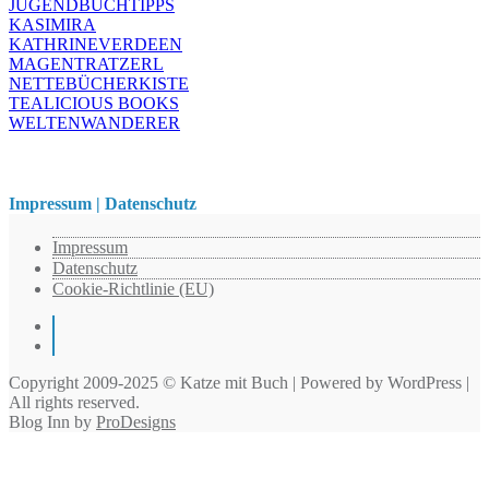
JUGENDBUCHTIPPS
KASIMIRA
KATHRINEVERDEEN
MAGENTRATZERL
NETTEBÜCHERKISTE
TEALICIOUS BOOKS
WELTENWANDERER
Impressum | Datenschutz
Impressum
Datenschutz
Cookie-Richtlinie (EU)
Instagram
Pinterest
Copyright 2009-2025 © Katze mit Buch | Powered by WordPress |
All rights reserved.
Blog Inn by
ProDesigns