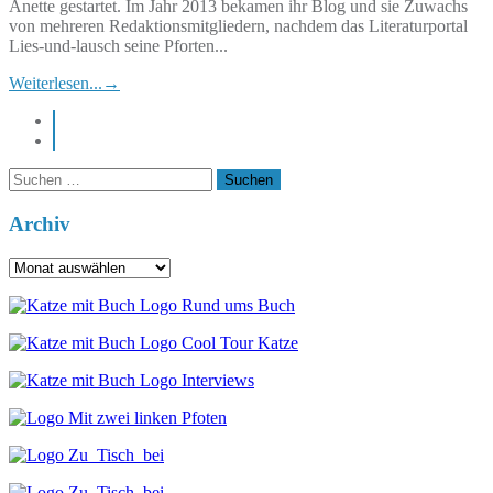
Anette gestartet. Im Jahr 2013 bekamen ihr Blog und sie Zuwachs
von mehreren Redaktionsmitgliedern, nachdem das Literaturportal
Lies-und-lausch seine Pforten...
Weiterlesen...
→
instagram
pinterest
Suchen
nach:
Archiv
Archiv