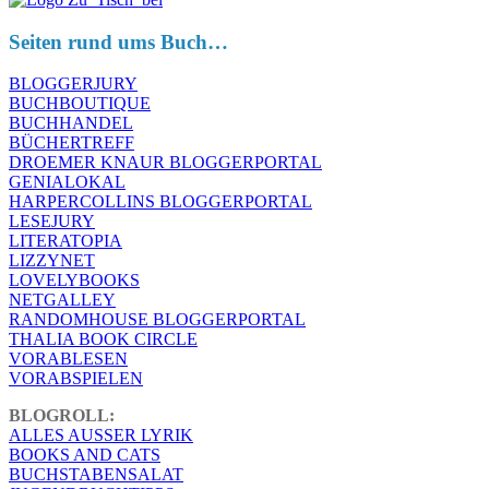
Seiten rund ums Buch…
BLOGGERJURY
BUCHBOUTIQUE
BUCHHANDEL
BÜCHERTREFF
DROEMER KNAUR BLOGGERPORTAL
GENIALOKAL
HARPERCOLLINS BLOGGERPORTAL
LESEJURY
LITERATOPIA
LIZZYNET
LOVELYBOOKS
NETGALLEY
RANDOMHOUSE BLOGGERPORTAL
THALIA BOOK CIRCLE
VORABLESEN
VORABSPIELEN
BLOGROLL:
ALLES AUSSER LYRIK
BOOKS AND CATS
BUCHSTABENSALAT