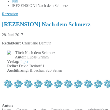
Juni
[REZENSION] Nach dem Schmerz
Rezension
[REZENSION] Nach dem Schmerz
28. Juni 2017
Redakteur:
Christiane Demuth
Titel:
Nach dem Schmerz
Autor:
Lucas Grimm
Verlag:
Piper
Reihe:
David Berkoff 1
Ausführung:
Broschur, 320 Seiten
Autor:
Lucas Grimm ist das Pseudonym eines erfolgreichen