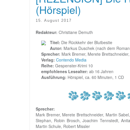
(Hörspiel)
15. August 2017
Redakteur:
Christiane Demuth
Titel:
Die Rückkehr der Blutbestie
Autor:
Markus Duschek (nach dem Roman v
Sprecher:
Mark Bremer, Merete Brettschneider, 
Verlag:
Contendo Media
Reihe:
Gespenster-Krimi 10
empfohlenes Lesealter:
ab 16 Jahren
Ausführung:
Hörspiel, ca. 60 Minuten, 1 CD
Sprecher:
Mark Bremer, Merete Brettschneider, Martin Sabel, 
Stephan, Robin Brosch, Joachim Tennstedt, Anita 
Martin Schule, Robert Missler