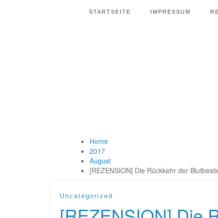
STARTSEITE
IMPRESSUM
R
Home
2017
August
[REZENSION] Die Rückkehr der Blutbestie
Uncategorized
[REZENSION] Die Rü