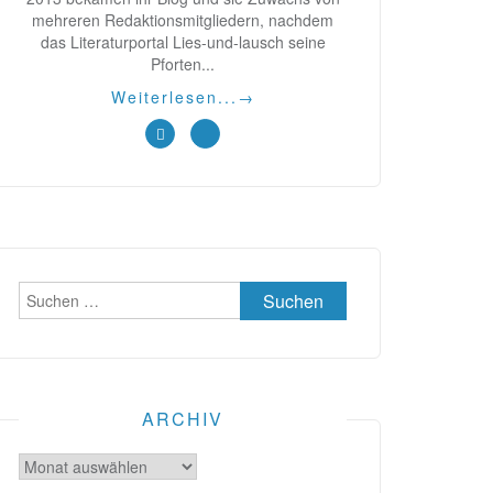
mehreren Redaktionsmitgliedern, nachdem
das Literaturportal Lies-und-lausch seine
Pforten...
Weiterlesen...
→
Suchen
nach:
ARCHIV
Archiv