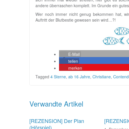
andere überraschen komplett. Im Grunde ein gutes
Wer noch immer nicht genug bekommen hat, wird 
Auftritt der Blutbestie gewesen sein wird…?!
E-Mail
teilen
merken
Tagged
4 Sterne
,
ab 16 Jahre
,
Christiane
,
Contend
Beitragsnavigation
Verwandte Artikel
[REZENSION] Der Plan
[REZENSIO
(Hörspiel)