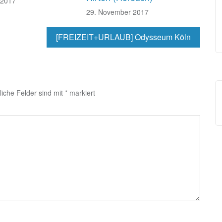
 2017
29. November 2017
[FREIZEIT+URLAUB] Odysseum Köln
liche Felder sind mit
*
markiert