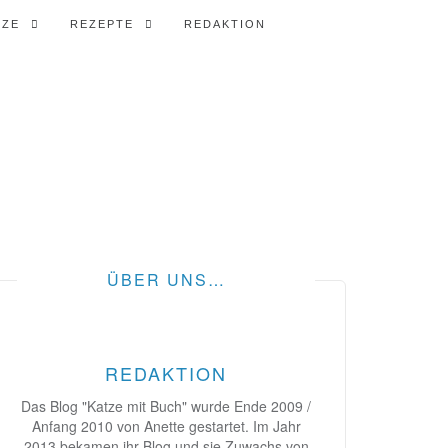
TZE
REZEPTE
REDAKTION
ÜBER UNS…
REDAKTION
Das Blog "Katze mit Buch" wurde Ende 2009 /
Anfang 2010 von Anette gestartet. Im Jahr
2013 bekamen ihr Blog und sie Zuwachs von