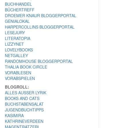
BUCHHANDEL
BÜCHERTREFF
DROEMER KNAUR BLOGGERPORTAL
GENIALOKAL
HARPERCOLLINS BLOGGERPORTAL
LESEJURY
LITERATOPIA
LIZZYNET
LOVELYBOOKS
NETGALLEY
RANDOMHOUSE BLOGGERPORTAL
THALIA BOOK CIRCLE
VORABLESEN
VORABSPIELEN
BLOGROLL:
ALLES AUSSER LYRIK
BOOKS AND CATS
BUCHSTABENSALAT
JUGENDBUCHTIPPS
KASIMIRA
KATHRINEVERDEEN
MAGENTRATZERL