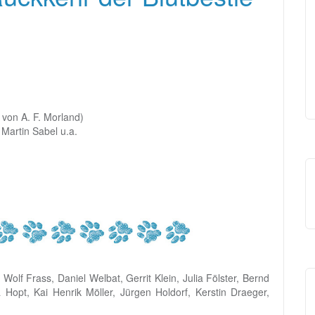
on A. F. Morland)
Martin Sabel u.a.
Wolf Frass, Daniel Welbat, Gerrit Klein, Julia Fölster, Bernd
Hopt, Kai Henrik Möller, Jürgen Holdorf, Kerstin Draeger,