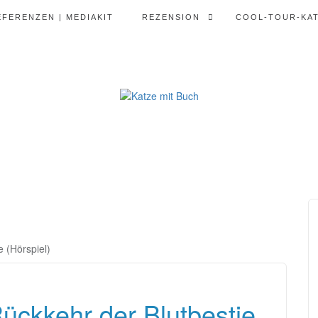
EFERENZEN | MEDIAKIT
REZENSION
COOL-TOUR-KA
 (Hörspiel)
ckkehr der Blutbestie