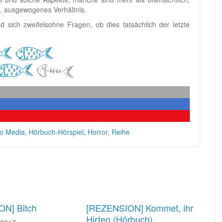
, ausgewogenes Verhältnis.
sich zweifelsohne Fragen, ob dies tatsächlich der letzte
o Media
,
Hörbuch-Hörspiel
,
Horror
,
Reihe
N] Bitch
[REZENSION] Kommet, ihr
Hirten (Hörbuch)