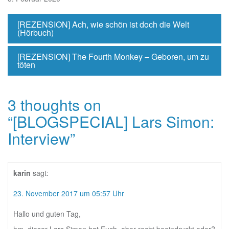
[REZENSION] Ach, wie schön ist doch die Welt
(Hörbuch)
[REZENSION] The Fourth Monkey – Geboren, um zu
töten
3 thoughts on
“
[BLOGSPECIAL] Lars Simon:
Interview
”
karin
sagt:
23. November 2017 um 05:57 Uhr
Hallo und guten Tag,