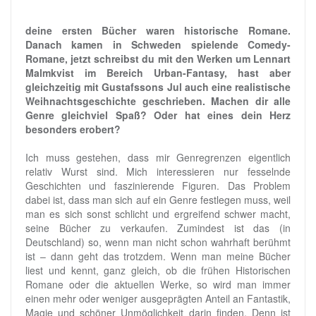
deine ersten Bücher waren historische Romane.
Danach kamen in Schweden spielende Comedy-
Romane, jetzt schreibst du mit den Werken um Lennart
Malmkvist im Bereich Urban-Fantasy, hast aber
gleichzeitig mit Gustafssons Jul auch eine realistische
Weihnachtsgeschichte geschrieben. Machen dir alle
Genre gleichviel Spaß? Oder hat eines dein Herz
besonders erobert?
Ich muss gestehen, dass mir Genregrenzen eigentlich
relativ Wurst sind. Mich interessieren nur fesselnde
Geschichten und faszinierende Figuren. Das Problem
dabei ist, dass man sich auf ein Genre festlegen muss, weil
man es sich sonst schlicht und ergreifend schwer macht,
seine Bücher zu verkaufen. Zumindest ist das (in
Deutschland) so, wenn man nicht schon wahrhaft berühmt
ist – dann geht das trotzdem. Wenn man meine Bücher
liest und kennt, ganz gleich, ob die frühen Historischen
Romane oder die aktuellen Werke, so wird man immer
einen mehr oder weniger ausgeprägten Anteil an Fantastik,
Magie und schöner Unmöglichkeit darin finden. Denn ist