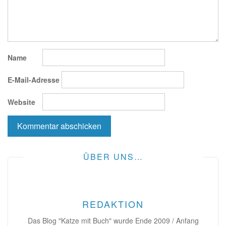
Name
E-Mail-Adresse
Website
ÜBER UNS…
REDAKTION
Das Blog "Katze mit Buch" wurde Ende 2009 / Anfang