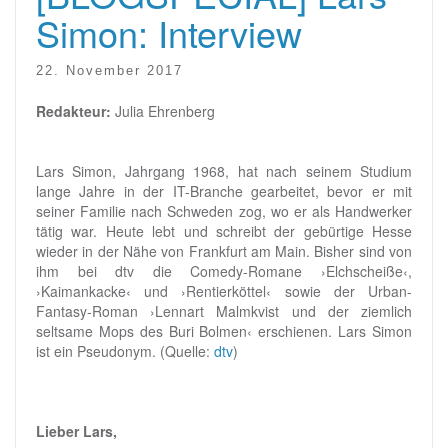
Simon: Interview
22. November 2017
Redakteur:
Julia Ehrenberg
Lars Simon, Jahrgang 1968, hat nach seinem Studium
lange Jahre in der IT-Branche gearbeitet, bevor er mit
seiner Familie nach Schweden zog, wo er als Handwerker
tätig war. Heute lebt und schreibt der gebürtige Hesse
wieder in der Nähe von Frankfurt am Main. Bisher sind von
ihm bei dtv die Comedy-Romane ›Elchscheiße‹,
›Kaimankacke‹ und ›Rentierköttel‹ sowie der Urban-
Fantasy-Roman ›Lennart Malmkvist und der ziemlich
seltsame Mops des Buri Bolmen‹ erschienen. Lars Simon
ist ein Pseudonym. (Quelle:
dtv
)
Lieber Lars,