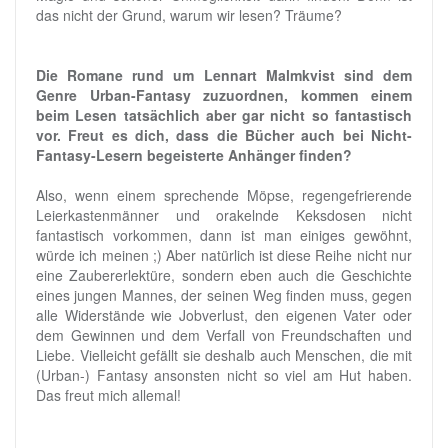
das nicht der Grund, warum wir lesen? Träume?
Die Romane rund um Lennart Malmkvist sind dem
Genre Urban-Fantasy zuzuordnen, kommen einem
beim Lesen tatsächlich aber gar nicht so fantastisch
vor. Freut es dich, dass die Bücher auch bei Nicht-
Fantasy-Lesern begeisterte Anhänger finden?
Also, wenn einem sprechende Möpse, regengefrierende
Leierkastenmänner und orakelnde Keksdosen nicht
fantastisch vorkommen, dann ist man einiges gewöhnt,
würde ich meinen ;) Aber natürlich ist diese Reihe nicht nur
eine Zaubererlektüre, sondern eben auch die Geschichte
eines jungen Mannes, der seinen Weg finden muss, gegen
alle Widerstände wie Jobverlust, den eigenen Vater oder
dem Gewinnen und dem Verfall von Freundschaften und
Liebe. Vielleicht gefällt sie deshalb auch Menschen, die mit
(Urban-) Fantasy ansonsten nicht so viel am Hut haben.
Das freut mich allemal!