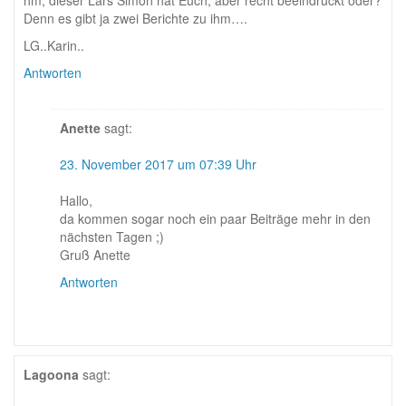
hm, dieser Lars Simon hat Euch, aber recht beeindruckt oder?
Denn es gibt ja zwei Berichte zu ihm….
LG..Karin..
Antworten
Anette
sagt:
23. November 2017 um 07:39 Uhr
Hallo,
da kommen sogar noch ein paar Beiträge mehr in den
nächsten Tagen ;)
Gruß Anette
Antworten
Lagoona
sagt: