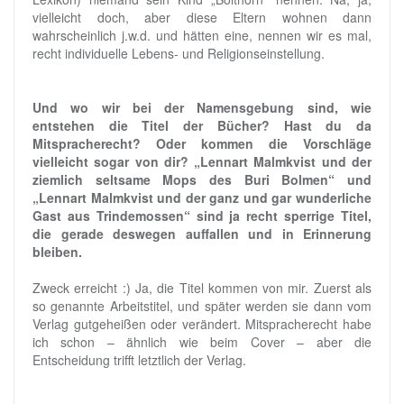
vielleicht doch, aber diese Eltern wohnen dann
wahrscheinlich j.w.d. und hätten eine, nennen wir es mal,
recht individuelle Lebens- und Religionseinstellung.
Und wo wir bei der Namensgebung sind, wie
entstehen die Titel der Bücher? Hast du da
Mitspracherecht? Oder kommen die Vorschläge
vielleicht sogar von dir? „Lennart Malmkvist und der
ziemlich seltsame Mops des Buri Bolmen“ und
„Lennart Malmkvist und der ganz und gar wunderliche
Gast aus Trindemossen“ sind ja recht sperrige Titel,
die gerade deswegen auffallen und in Erinnerung
bleiben.
Zweck erreicht :) Ja, die Titel kommen von mir. Zuerst als
so genannte Arbeitstitel, und später werden sie dann vom
Verlag gutgeheißen oder verändert. Mitspracherecht habe
ich schon – ähnlich wie beim Cover – aber die
Entscheidung trifft letztlich der Verlag.