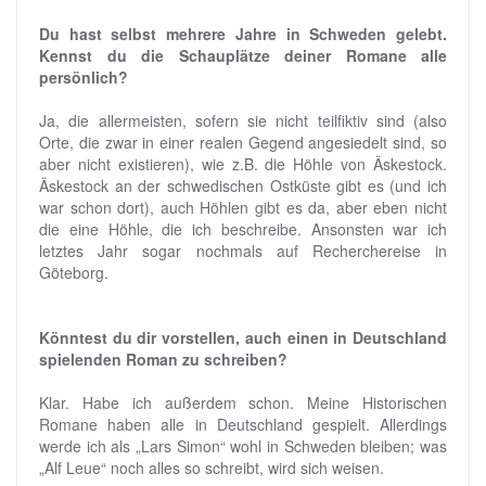
Du hast selbst mehrere Jahre in Schweden gelebt.
Kennst du die Schauplätze deiner Romane alle
persönlich?
Ja, die allermeisten, sofern sie nicht teilfiktiv sind (also
Orte, die zwar in einer realen Gegend angesiedelt sind, so
aber nicht existieren), wie z.B. die Höhle von Äskestock.
Äskestock an der schwedischen Ostküste gibt es (und ich
war schon dort), auch Höhlen gibt es da, aber eben nicht
die eine Höhle, die ich beschreibe. Ansonsten war ich
letztes Jahr sogar nochmals auf Recherchereise in
Göteborg.
Könntest du dir vorstellen, auch einen in Deutschland
spielenden Roman zu schreiben?
Klar. Habe ich außerdem schon. Meine Historischen
Romane haben alle in Deutschland gespielt. Allerdings
werde ich als „Lars Simon“ wohl in Schweden bleiben; was
„Alf Leue“ noch alles so schreibt, wird sich weisen.