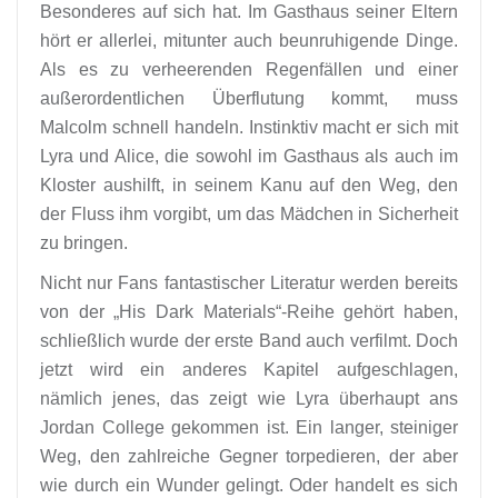
Besonderes auf sich hat. Im Gasthaus seiner Eltern
hört er allerlei, mitunter auch beunruhigende Dinge.
Als es zu verheerenden Regenfällen und einer
außerordentlichen Überflutung kommt, muss
Malcolm schnell handeln. Instinktiv macht er sich mit
Lyra und Alice, die sowohl im Gasthaus als auch im
Kloster aushilft, in seinem Kanu auf den Weg, den
der Fluss ihm vorgibt, um das Mädchen in Sicherheit
zu bringen.
Nicht nur Fans fantastischer Literatur werden bereits
von der „His Dark Materials“-Reihe gehört haben,
schließlich wurde der erste Band auch verfilmt. Doch
jetzt wird ein anderes Kapitel aufgeschlagen,
nämlich jenes, das zeigt wie Lyra überhaupt ans
Jordan College gekommen ist. Ein langer, steiniger
Weg, den zahlreiche Gegner torpedieren, der aber
wie durch ein Wunder gelingt. Oder handelt es sich