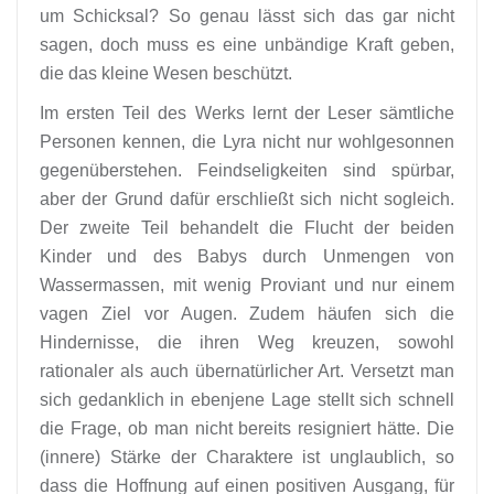
um Schicksal? So genau lässt sich das gar nicht
sagen, doch muss es eine unbändige Kraft geben,
die das kleine Wesen beschützt.
Im ersten Teil des Werks lernt der Leser sämtliche
Personen kennen, die Lyra nicht nur wohlgesonnen
gegenüberstehen. Feindseligkeiten sind spürbar,
aber der Grund dafür erschließt sich nicht sogleich.
Der zweite Teil behandelt die Flucht der beiden
Kinder und des Babys durch Unmengen von
Wassermassen, mit wenig Proviant und nur einem
vagen Ziel vor Augen. Zudem häufen sich die
Hindernisse, die ihren Weg kreuzen, sowohl
rationaler als auch übernatürlicher Art. Versetzt man
sich gedanklich in ebenjene Lage stellt sich schnell
die Frage, ob man nicht bereits resigniert hätte. Die
(innere) Stärke der Charaktere ist unglaublich, so
dass die Hoffnung auf einen positiven Ausgang, für