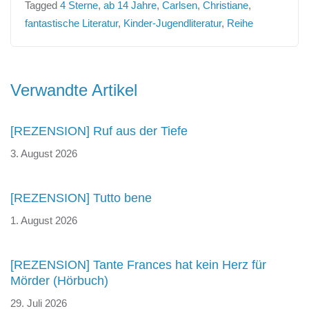
Tagged
4 Sterne
,
ab 14 Jahre
,
Carlsen
,
Christiane
,
fantastische Literatur
,
Kinder-Jugendliteratur
,
Reihe
Beitragsnavigation
Verwandte Artikel
[REZENSION] Ruf aus der Tiefe
3. August 2026
[REZENSION] Tutto bene
1. August 2026
[REZENSION] Tante Frances hat kein Herz für
Mörder (Hörbuch)
29. Juli 2026