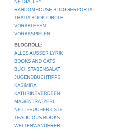
NETGALLEY
RANDOMHOUSE BLOGGERPORTAL
THALIA BOOK CIRCLE
VORABLESEN
VORABSPIELEN
BLOGROLL:
ALLES AUSSER LYRIK
BOOKS AND CATS
BUCHSTABENSALAT
JUGENDBUCHTIPPS
KASIMIRA
KATHRINEVERDEEN
MAGENTRATZERL
NETTEBÜCHERKISTE
TEALICIOUS BOOKS
WELTENWANDERER