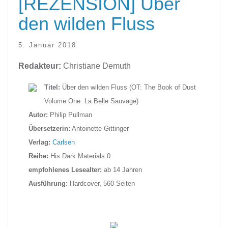
[REZENSION] Über
den wilden Fluss
5. Januar 2018
Redakteur:
Christiane Demuth
Titel:
Über den wilden Fluss (OT: The Book of Dust
Volume One: La Belle Sauvage)
Autor:
Philip Pullman
Übersetzerin:
Antoinette Gittinger
Verlag:
Carlsen
Reihe:
His Dark Materials 0
empfohlenes Lesealter:
ab 14 Jahren
Ausführung:
Hardcover, 560 Seiten