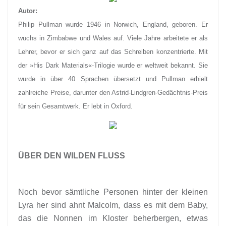
Autor:
Philip Pullman wurde 1946 in Norwich, England, geboren. Er
wuchs in Zimbabwe und Wales auf. Viele Jahre arbeitete er als
Lehrer, bevor er sich ganz auf das Schreiben konzentrierte. Mit
der »His Dark Materials«-Trilogie wurde er weltweit bekannt. Sie
wurde in über 40 Sprachen übersetzt und Pullman erhielt
zahlreiche Preise, darunter den Astrid-Lindgren-Gedächtnis-Preis
für sein Gesamtwerk. Er lebt in Oxford.
ÜBER DEN WILDEN FLUSS
Noch bevor sämtliche Personen hinter der kleinen
Lyra her sind ahnt Malcolm, dass es mit dem Baby,
das die Nonnen im Kloster beherbergen, etwas