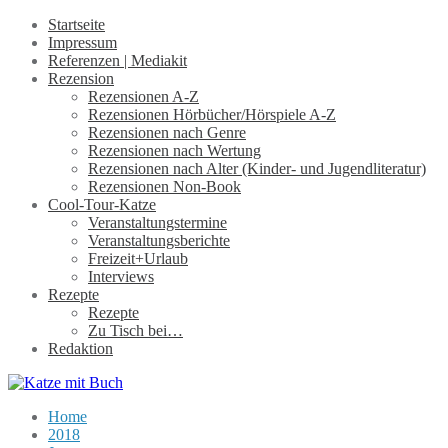
Startseite
Impressum
Referenzen | Mediakit
Rezension
Rezensionen A-Z
Rezensionen Hörbücher/Hörspiele A-Z
Rezensionen nach Genre
Rezensionen nach Wertung
Rezensionen nach Alter (Kinder- und Jugendliteratur)
Rezensionen Non-Book
Cool-Tour-Katze
Veranstaltungstermine
Veranstaltungsberichte
Freizeit+Urlaub
Interviews
Rezepte
Rezepte
Zu Tisch bei…
Redaktion
Home
2018