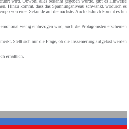
geführt wird. Obwohl alles bekannt gegeben wurde, gibt es Hinweise
können. Hinzu kommt, dass das Spannungsniveau schwankt, wodurch es
empo von einer Sekunde auf die nächste. Auch dadurch kommt es hin
 emotional wenig einbezogen wird, auch die Protagonisten erscheinen
erkt. Stellt sich nur die Frage, ob die Inszenierung aufgelöst werden
ch erhältlich.