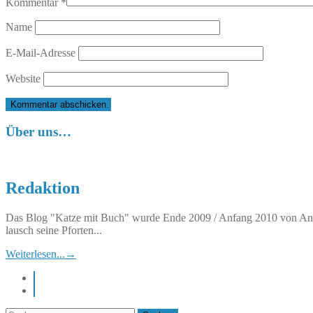
Kommentar
*
Name
E-Mail-Adresse
Website
Über uns…
Redaktion
Das Blog "Katze mit Buch" wurde Ende 2009 / Anfang 2010 von Anett
lausch seine Pforten...
Weiterlesen...
→
instagram
pinterest