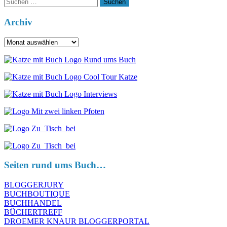
Suchen
nach:
Archiv
Archiv
Seiten rund ums Buch…
BLOGGERJURY
BUCHBOUTIQUE
BUCHHANDEL
BÜCHERTREFF
DROEMER KNAUR BLOGGERPORTAL