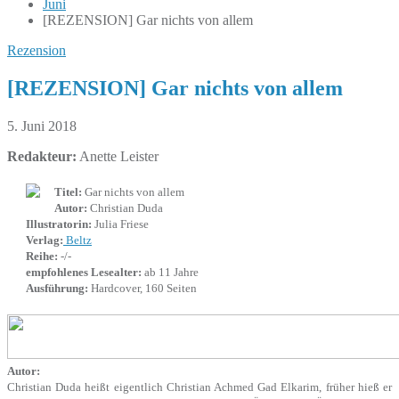
Juni
[REZENSION] Gar nichts von allem
Rezension
[REZENSION] Gar nichts von allem
5. Juni 2018
Redakteur:
Anette Leister
Titel:
Gar nichts von allem
Autor:
Christian Duda
Illustratorin:
Julia Friese
Verlag:
Beltz
Reihe:
-/-
empfohlenes Lesealter:
ab 11 Jahre
Ausführung:
Hardcover, 160 Seiten
Autor:
Christian Duda heißt eigentlich Christian Achmed Gad Elkarim, früher hieß er