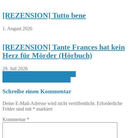
[REZENSION] Tutto bene
1. August 2026
[REZENSION] Tante Frances hat kein
Herz für Mörder (Hörbuch)
29. Juli 2026
Beitragsnavigation
[REZENSION] Kaltblütig (Hörspiel)
[REZENSION] Tierisch verknallt!
Schreibe einen Kommentar
Deine E-Mail-Adresse wird nicht veröffentlicht.
Erforderliche
Felder sind mit
*
markiert
Kommentar
*