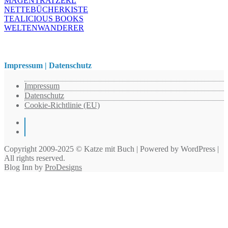
MAGENTRATZERL
NETTEBÜCHERKISTE
TEALICIOUS BOOKS
WELTENWANDERER
Impressum | Datenschutz
Impressum
Datenschutz
Cookie-Richtlinie (EU)
Instagram
Pinterest
Copyright 2009-2025 © Katze mit Buch | Powered by WordPress |
All rights reserved.
Blog Inn by
ProDesigns