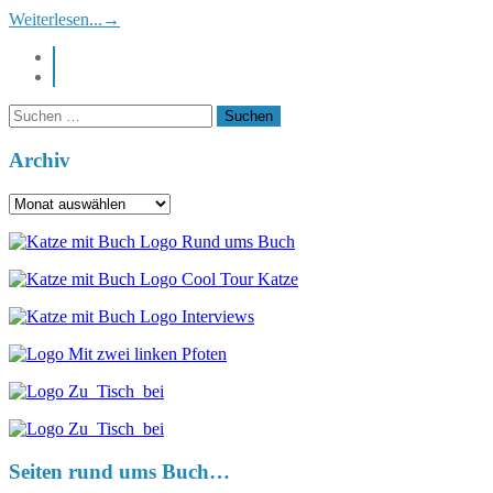
Weiterlesen...
→
instagram
pinterest
Suchen
nach:
Archiv
Archiv
Seiten rund ums Buch…