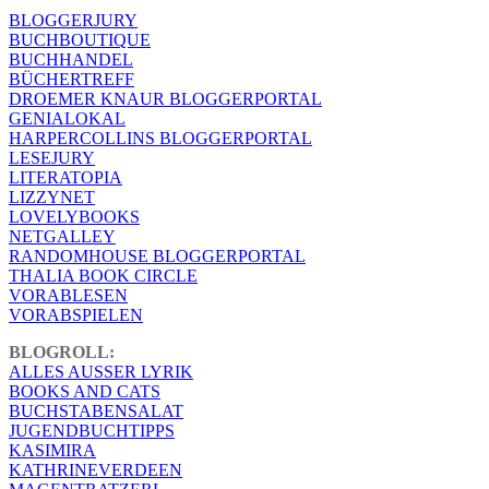
BLOGGERJURY
BUCHBOUTIQUE
BUCHHANDEL
BÜCHERTREFF
DROEMER KNAUR BLOGGERPORTAL
GENIALOKAL
HARPERCOLLINS BLOGGERPORTAL
LESEJURY
LITERATOPIA
LIZZYNET
LOVELYBOOKS
NETGALLEY
RANDOMHOUSE BLOGGERPORTAL
THALIA BOOK CIRCLE
VORABLESEN
VORABSPIELEN
BLOGROLL:
ALLES AUSSER LYRIK
BOOKS AND CATS
BUCHSTABENSALAT
JUGENDBUCHTIPPS
KASIMIRA
KATHRINEVERDEEN