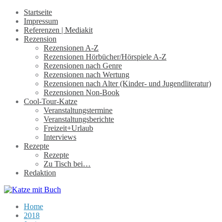
Startseite
Impressum
Referenzen | Mediakit
Rezension
Rezensionen A-Z
Rezensionen Hörbücher/Hörspiele A-Z
Rezensionen nach Genre
Rezensionen nach Wertung
Rezensionen nach Alter (Kinder- und Jugendliteratur)
Rezensionen Non-Book
Cool-Tour-Katze
Veranstaltungstermine
Veranstaltungsberichte
Freizeit+Urlaub
Interviews
Rezepte
Rezepte
Zu Tisch bei…
Redaktion
Home
2018