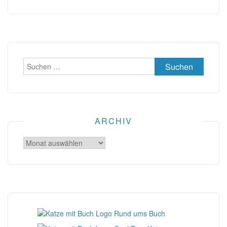
Suchen
nach:
ARCHIV
Archiv