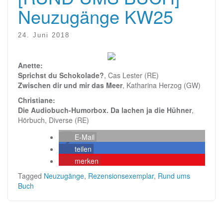
Neuzugänge KW25
24. Juni 2018
Anette:
Sprichst du Schokolade?
, Cas Lester (RE)
Zwischen dir und mir das Meer
, Katharina Herzog (GW)
Christiane:
Die Audiobuch-Humorbox. Da lachen ja die Hühner
,
Hörbuch, Diverse (RE)
E-Mail
teilen
merken
Tagged
Neuzugänge
,
Rezensionsexemplar
,
Rund ums
Buch