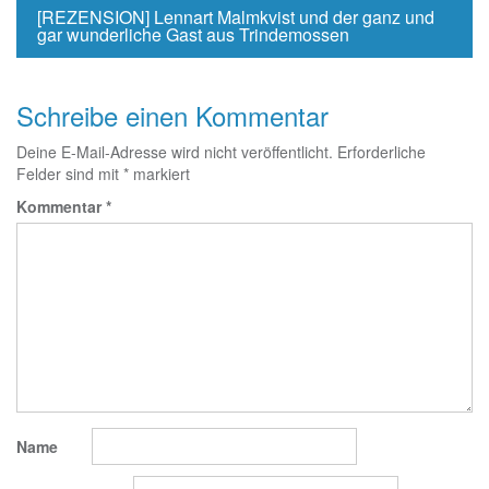
[REZENSION] Lennart Malmkvist und der ganz und
gar wunderliche Gast aus Trindemossen
Schreibe einen Kommentar
Deine E-Mail-Adresse wird nicht veröffentlicht.
Erforderliche
Felder sind mit
*
markiert
Kommentar
*
Name