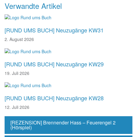
Beitragsnavigation
Verwandte Artikel
[RUND UMS BUCH] Neuzugänge KW31
2. August 2026
[RUND UMS BUCH] Neuzugänge KW29
19. Juli 2026
[RUND UMS BUCH] Neuzugänge KW28
12. Juli 2026
[REZENSION] Brennender Hass – Feuerengel 2
(Hörspiel)