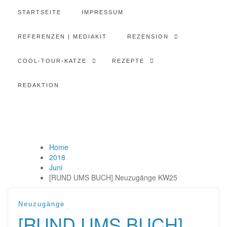
STARTSEITE
IMPRESSUM
REFERENZEN | MEDIAKIT
REZENSION
COOL-TOUR-KATZE
REZEPTE
REDAKTION
Home
2018
Juni
[RUND UMS BUCH] Neuzugänge KW25
Neuzugänge
[RUND UMS BUCH]