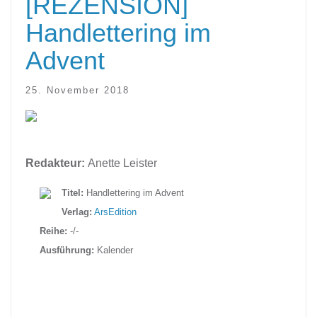
[REZENSION]
Handlettering im
Advent
25. November 2018
Redakteur:
Anette Leister
Titel:
Handlettering im Advent
Verlag:
ArsEdition
Reihe:
-/-
Ausführung:
Kalender