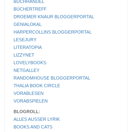
BUCHHANDEL
BÜCHERTREFF
DROEMER KNAUR BLOGGERPORTAL
GENIALOKAL
HARPERCOLLINS BLOGGERPORTAL
LESEJURY
LITERATOPIA
LIZZYNET
LOVELYBOOKS
NETGALLEY
RANDOMHOUSE BLOGGERPORTAL
THALIA BOOK CIRCLE
VORABLESEN
VORABSPIELEN
BLOGROLL:
ALLES AUSSER LYRIK
BOOKS AND CATS