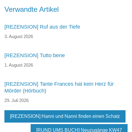
Beitragsnavigation
Verwandte Artikel
[REZENSION] Ruf aus der Tiefe
3. August 2026
[REZENSION] Tutto bene
1. August 2026
[REZENSION] Tante Frances hat kein Herz für
Mörder (Hörbuch)
29. Juli 2026
[REZENSION] Hanni und Nanni finden einen Schatz
[RUND UMS BUCH] Neuzugänge KW47