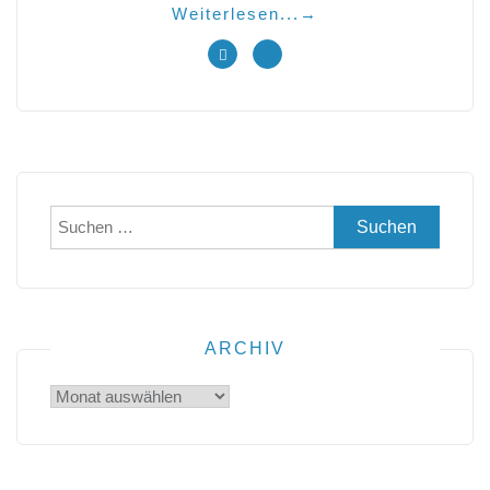
Weiterlesen...
→
Suchen
nach:
ARCHIV
Archiv