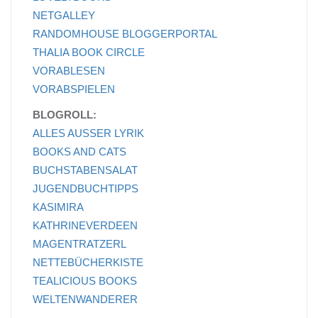
NETGALLEY
RANDOMHOUSE BLOGGERPORTAL
THALIA BOOK CIRCLE
VORABLESEN
VORABSPIELEN
BLOGROLL:
ALLES AUSSER LYRIK
BOOKS AND CATS
BUCHSTABENSALAT
JUGENDBUCHTIPPS
KASIMIRA
KATHRINEVERDEEN
MAGENTRATZERL
NETTEBÜCHERKISTE
TEALICIOUS BOOKS
WELTENWANDERER