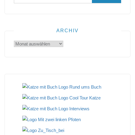
nach:
ARCHIV
Archiv