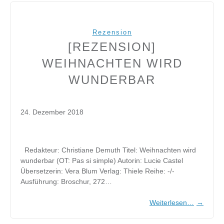
Rezension
[REZENSION]
WEIHNACHTEN WIRD
WUNDERBAR
24. Dezember 2018
Redakteur: Christiane Demuth Titel: Weihnachten wird
wunderbar (OT: Pas si simple) Autorin: Lucie Castel
Übersetzerin: Vera Blum Verlag: Thiele Reihe: -/-
Ausführung: Broschur, 272…
Weiterlesen…
→