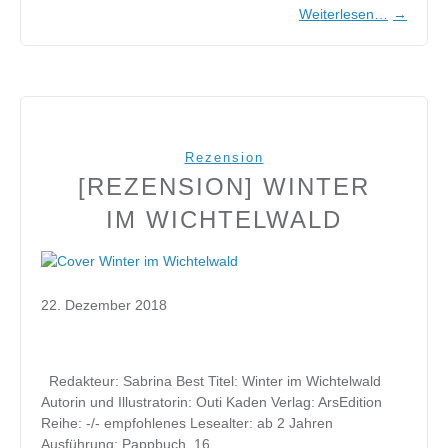
Weiterlesen…
→
Rezension
[REZENSION] WINTER
IM WICHTELWALD
22. Dezember 2018
Redakteur: Sabrina Best Titel: Winter im Wichtelwald
Autorin und Illustratorin: Outi Kaden Verlag: ArsEdition
Reihe: -/- empfohlenes Lesealter: ab 2 Jahren
Ausführung: Pappbuch, 16…