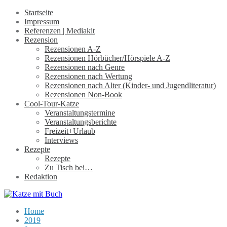
Startseite
Impressum
Referenzen | Mediakit
Rezension
Rezensionen A-Z
Rezensionen Hörbücher/Hörspiele A-Z
Rezensionen nach Genre
Rezensionen nach Wertung
Rezensionen nach Alter (Kinder- und Jugendliteratur)
Rezensionen Non-Book
Cool-Tour-Katze
Veranstaltungstermine
Veranstaltungsberichte
Freizeit+Urlaub
Interviews
Rezepte
Rezepte
Zu Tisch bei…
Redaktion
Home
2019