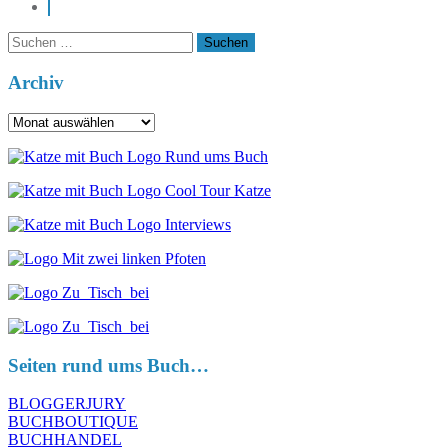
pinterest
Suchen
nach:
Archiv
Archiv
Seiten rund ums Buch…
BLOGGERJURY
BUCHBOUTIQUE
BUCHHANDEL