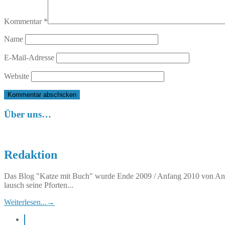
Kommentar
*
Name
E-Mail-Adresse
Website
Über uns…
Redaktion
Das Blog "Katze mit Buch" wurde Ende 2009 / Anfang 2010 von Anett
lausch seine Pforten...
Weiterlesen...
→
instagram