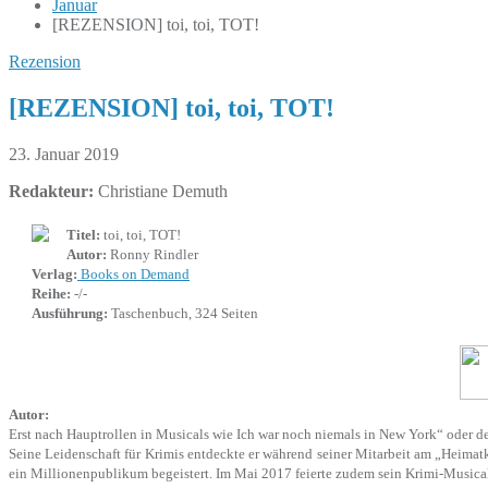
Januar
[REZENSION] toi, toi, TOT!
Rezension
[REZENSION] toi, toi, TOT!
23. Januar 2019
Redakteur:
Christiane Demuth
Titel:
toi, toi, TOT!
Autor:
Ronny Rindler
Verlag:
Books on Demand
Reihe:
-/-
Ausführung:
Taschenbuch, 324 Seiten
Autor:
Erst nach Hauptrollen in Musicals wie Ich war noch niemals in New York“ oder 
Seine Leidenschaft für Krimis entdeckte er während seiner Mitarbeit am „Heimatk
ein Millionenpublikum begeistert. Im Mai 2017 feierte zudem sein Krimi-Musica