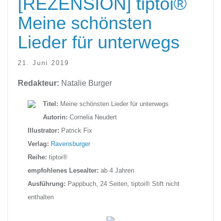
[REZENSION] tiptoi®
Meine schönsten
Lieder für unterwegs
21. Juni 2019
Redakteur:
Natalie Burger
Titel:
Meine schönsten Lieder für unterwegs
Autorin:
Cornelia Neudert
Illustrator:
Patrick Fix
Verlag:
Ravensburger
Reihe:
tiptoi®
empfohlenes Lesealter:
ab 4 Jahren
Ausführung:
Pappbuch, 24 Seiten, tiptoi® Stift nicht
enthalten