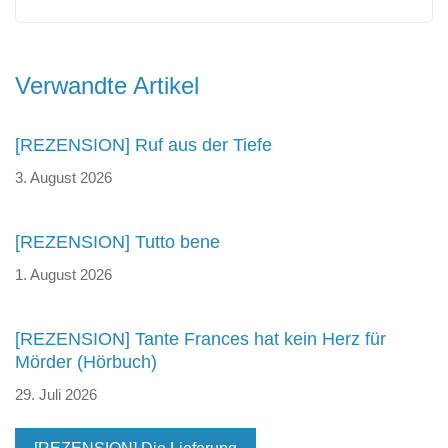
Beitragsnavigation
Verwandte Artikel
[REZENSION] Ruf aus der Tiefe
3. August 2026
[REZENSION] Tutto bene
1. August 2026
[REZENSION] Tante Frances hat kein Herz für
Mörder (Hörbuch)
29. Juli 2026