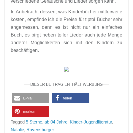
verschiedene Geräusche und Lieder sorgen kann.
In Anbetracht dessen, was Kinderbücher mittlerweile
kosten, empfinde ich die Preise für tiptoi Bücher sehr
angemessen, denn es ist nicht nur ein einfaches
Buch, es birgt neben toller Lieder auch jede Menge
anderer Möglichkeiten sich mit den Kindern zu
beschäftigen.
—–DIESER BEITRAG ENTHÄLT WERBUNG—–
E-Mail
teilen
merken
Tagged
5 Sterne
,
ab 04 Jahre
,
Kinder-Jugendliteratur
,
Natalie
,
Ravensburger