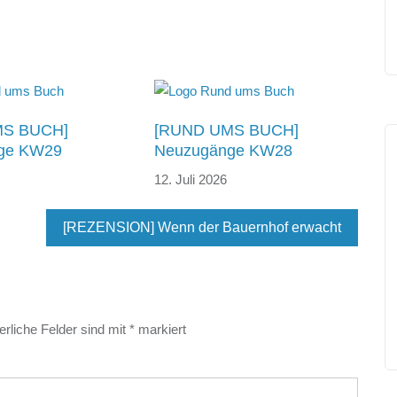
MS BUCH]
[RUND UMS BUCH]
ge KW29
Neuzugänge KW28
12. Juli 2026
[REZENSION] Wenn der Bauernhof erwacht
erliche Felder sind mit
*
markiert