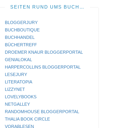
SEITEN RUND UMS BUCH…
BLOGGERJURY
BUCHBOUTIQUE
BUCHHANDEL
BÜCHERTREFF
DROEMER KNAUR BLOGGERPORTAL
GENIALOKAL
HARPERCOLLINS BLOGGERPORTAL
LESEJURY
LITERATOPIA
LIZZYNET
LOVELYBOOKS
NETGALLEY
RANDOMHOUSE BLOGGERPORTAL
THALIA BOOK CIRCLE
VORABLESEN