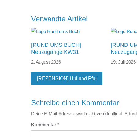
Beitragsnavigation
Verwandte Artikel
[RUND UMS BUCH]
[RUND U
Neuzugänge KW31
Neuzugän
2. August 2026
19. Juli 2026
[REZENSION] Hui und Pfui
Schreibe einen Kommentar
Deine E-Mail-Adresse wird nicht veröffentlicht.
Erford
Kommentar
*