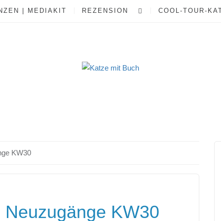
ZEN | MEDIAKIT
REZENSION
COOL-TOUR-KA
nge KW30
 Neuzugänge KW30