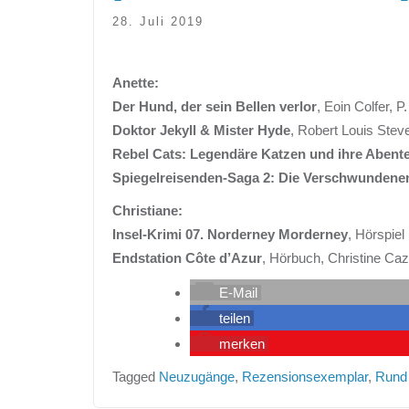
28. Juli 2019
Anette:
Der Hund, der sein Bellen verlor
, Eoin Colfer, P
Doktor Jekyll & Mister Hyde
, Robert Louis Ste
Rebel Cats: Legendäre Katzen und ihre Abent
Spiegelreisenden-Saga 2: Die Verschwunden
Christiane:
Insel-Krimi 07. Norderney Morderney
, Hörspiel
Endstation Côte d’Azur
, Hörbuch, Christine Ca
E-Mail
teilen
merken
Tagged
Neuzugänge
,
Rezensionsexemplar
,
Rund