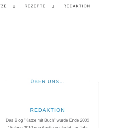
TZE
REZEPTE
REDAKTION
ÜBER UNS…
REDAKTION
Das Blog "Katze mit Buch" wurde Ende 2009
/ Anfang 2010 von Anette gestartet. Im Jahr