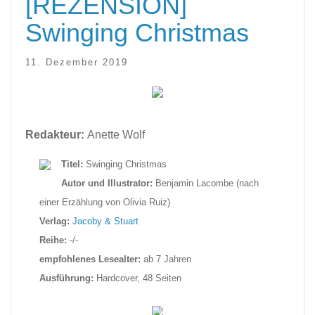
[REZENSION]
Swinging Christmas
11. Dezember 2019
Redakteur:
Anette Wolf
Titel:
Swinging Christmas
Autor und Illustrator:
Benjamin Lacombe (nach
einer Erzählung von Olivia Ruiz)
Verlag:
Jacoby & Stuart
Reihe:
-/-
empfohlenes Lesealter:
ab 7 Jahren
Ausführung:
Hardcover, 48 Seiten