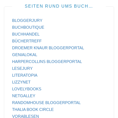
SEITEN RUND UMS BUCH…
BLOGGERJURY
BUCHBOUTIQUE
BUCHHANDEL
BÜCHERTREFF
DROEMER KNAUR BLOGGERPORTAL
GENIALOKAL
HARPERCOLLINS BLOGGERPORTAL
LESEJURY
LITERATOPIA
LIZZYNET
LOVELYBOOKS
NETGALLEY
RANDOMHOUSE BLOGGERPORTAL
THALIA BOOK CIRCLE
VORABLESEN