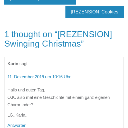
[REZENSION] Cookies
1 thought on “
[REZENSION]
Swinging Christmas
”
Karin
sagt:
11. Dezember 2019 um 10:16 Uhr
Hallo und guten Tag,
O.K. also mal eine Geschichte mit einem ganz eigenen
Charm..oder?
LG..Karin..
Antworten