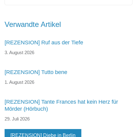
Beitragsnavigation
Verwandte Artikel
[REZENSION] Ruf aus der Tiefe
3. August 2026
[REZENSION] Tutto bene
1. August 2026
[REZENSION] Tante Frances hat kein Herz für
Mörder (Hörbuch)
29. Juli 2026
[REZENSION] Diebe in Berlin