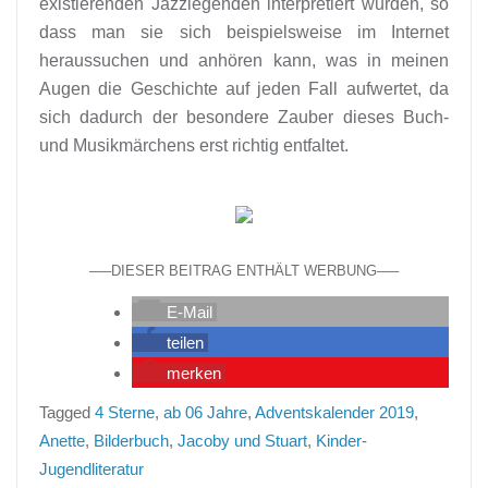
existierenden Jazzlegenden interpretiert wurden, so
dass man sie sich beispielsweise im Internet
heraussuchen und anhören kann, was in meinen
Augen die Geschichte auf jeden Fall aufwertet, da
sich dadurch der besondere Zauber dieses Buch-
und Musikmärchens erst richtig entfaltet.
—–DIESER BEITRAG ENTHÄLT WERBUNG—–
E-Mail
teilen
merken
Tagged
4 Sterne
,
ab 06 Jahre
,
Adventskalender 2019
,
Anette
,
Bilderbuch
,
Jacoby und Stuart
,
Kinder-
Jugendliteratur