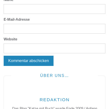
E-Mail-Adresse
Website
ÜBER UNS…
REDAKTION
Das Blog "Katze mit Buch" wurde Ende 2009 / Anfang