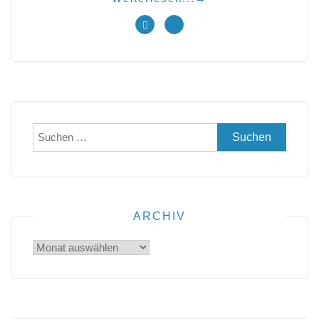
Suchen
nach:
ARCHIV
Archiv