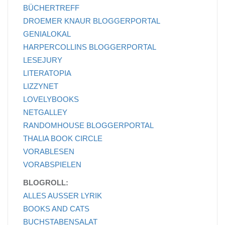
BÜCHERTREFF
DROEMER KNAUR BLOGGERPORTAL
GENIALOKAL
HARPERCOLLINS BLOGGERPORTAL
LESEJURY
LITERATOPIA
LIZZYNET
LOVELYBOOKS
NETGALLEY
RANDOMHOUSE BLOGGERPORTAL
THALIA BOOK CIRCLE
VORABLESEN
VORABSPIELEN
BLOGROLL:
ALLES AUSSER LYRIK
BOOKS AND CATS
BUCHSTABENSALAT