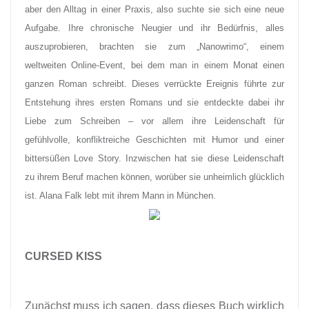
aber den Alltag in einer Praxis, also suchte sie sich eine neue
Aufgabe. Ihre chronische Neugier und ihr Bedürfnis, alles
auszuprobieren, brachten sie zum „Nanowrimo“, einem
weltweiten Online-Event, bei dem man in einem Monat einen
ganzen Roman schreibt. Dieses verrückte Ereignis führte zur
Entstehung ihres ersten Romans und sie entdeckte dabei ihr
Liebe zum Schreiben – vor allem ihre Leidenschaft für
gefühlvolle, konfliktreiche Geschichten mit Humor und einer
bittersüßen Love Story. Inzwischen hat sie diese Leidenschaft
zu ihrem Beruf machen können, worüber sie unheimlich glücklich
ist. Alana Falk lebt mit ihrem Mann in München.
CURSED KISS
Zunächst muss ich sagen, dass dieses Buch wirklich