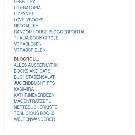
LESEJURY
LITERATOPIA
LIZZYNET
LOVELYBOOKS
NETGALLEY
RANDOMHOUSE BLOGGERPORTAL
THALIA BOOK CIRCLE
VORABLESEN
VORABSPIELEN
BLOGROLL:
ALLES AUSSER LYRIK
BOOKS AND CATS
BUCHSTABENSALAT
JUGENDBUCHTIPPS
KASIMIRA
KATHRINEVERDEEN
MAGENTRATZERL
NETTEBÜCHERKISTE
TEALICIOUS BOOKS
WELTENWANDERER