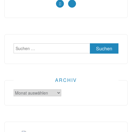
Suchen
nach:
ARCHIV
Archiv