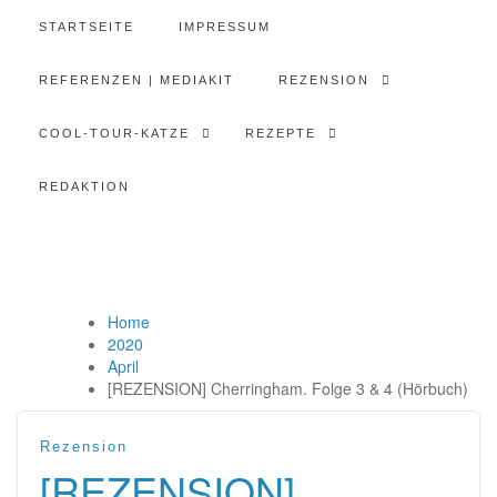
STARTSEITE
IMPRESSUM
REFERENZEN | MEDIAKIT
REZENSION
COOL-TOUR-KATZE
REZEPTE
REDAKTION
Home
2020
April
[REZENSION] Cherringham. Folge 3 & 4 (Hörbuch)
Rezension
[REZENSION]