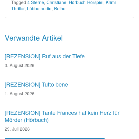
Tagged
4 Sterne
,
Christiane
,
Hörbuch-Hörspiel
,
Krimi-
Thriller
,
Lübbe audio
,
Reihe
Beitragsnavigation
Verwandte Artikel
[REZENSION] Ruf aus der Tiefe
3. August 2026
[REZENSION] Tutto bene
1. August 2026
[REZENSION] Tante Frances hat kein Herz für
Mörder (Hörbuch)
29. Juli 2026