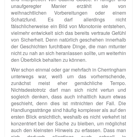
unaufgeregter Manier erzählt sie von
weihnachtlichen Vorbereitungen oder einem
Schatzfund. Es darf allerdings nicht
fälschlicherweise ein Bild von Monotonie entstehen,
vielmehr entwickelt sich das bereits vertraute Gefühl
von Sicherheit. Denn natürlich geschehen innerhalb
der Geschichten furchtbare Dinge, die man mitunter
nicht zu nah an sich heranlassen sollte, um weiterhin
den Überblick behalten zu können.
Wer schon einmal oder gar mehrfach in Cherringham
unterwegs war, weiß um das vorherrschende,
zunächst meist eher gemächliche Tempo.
Nichtsdestotrotz darf man sich nicht vertun und
sogleich denken, dass auch inhaltlich kaum etwas
geschieht, denn dies ist mitnichten der Fall. Die
Handlungsstränge sind häufig komplexer als auf den
ersten Blick ersichtlich, weshalb es nicht verkehrt ist
konzentriert bei der Sache zu bleiben, um möglichst
auch den kleinsten Hinweis zu erfassen. Dass man
sich dadurch allerdings auch schnell in