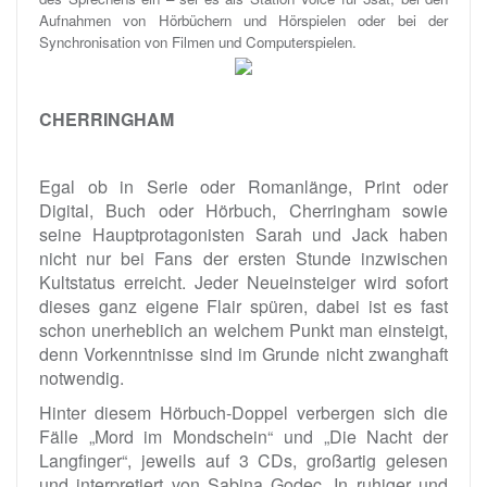
Aufnahmen von Hörbüchern und Hörspielen oder bei der
Synchronisation von Filmen und Computerspielen.
CHERRINGHAM
Egal ob in Serie oder Romanlänge, Print oder
Digital, Buch oder Hörbuch, Cherringham sowie
seine Hauptprotagonisten Sarah und Jack haben
nicht nur bei Fans der ersten Stunde inzwischen
Kultstatus erreicht. Jeder Neueinsteiger wird sofort
dieses ganz eigene Flair spüren, dabei ist es fast
schon unerheblich an welchem Punkt man einsteigt,
denn Vorkenntnisse sind im Grunde nicht zwanghaft
notwendig.
Hinter diesem Hörbuch-Doppel verbergen sich die
Fälle „Mord im Mondschein“ und „Die Nacht der
Langfinger“, jeweils auf 3 CDs, großartig gelesen
und interpretiert von Sabina Godec. In ruhiger und