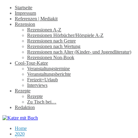
Startseite
Impressum
Referenzen | Mediakit
Rezension
Rezensionen A-Z
Rezensionen Hörbücher/Hörspiele A-Z
Rezensionen nach Genre
Rezensionen nach Wertung
Rezensionen nach Alter (Kinder- und Jugendliteratur)
Rezensionen Non-Book
Cool-Tour-Katze
Veranstaltungstermine
Veranstaltungsberichte
Freizeit+Urlaub
Interviews
Rezepte
Rezepte
Zu Tisch bei…
Redaktion
Home
2020