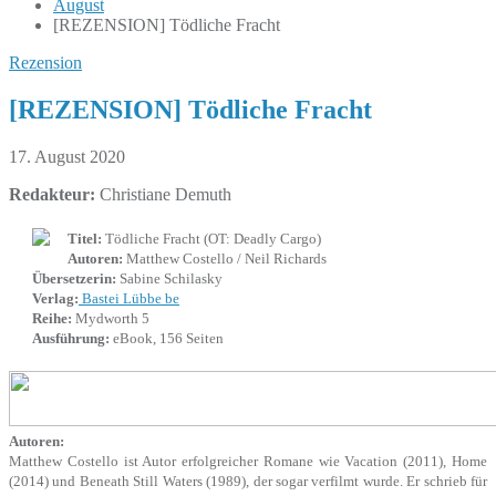
August
[REZENSION] Tödliche Fracht
Rezension
[REZENSION] Tödliche Fracht
17. August 2020
Redakteur:
Christiane Demuth
Titel:
Tödliche Fracht (OT: Deadly Cargo)
Autoren:
Matthew Costello / Neil Richards
Übersetzerin:
Sabine Schilasky
Verlag:
Bastei Lübbe be
Reihe:
Mydworth 5
Ausführung:
eBook, 156 Seiten
Autoren:
Matthew Costello ist Autor erfolgreicher Romane wie Vacation (2011), Home
(2014) und Beneath Still Waters (1989), der sogar verfilmt wurde. Er schrieb für