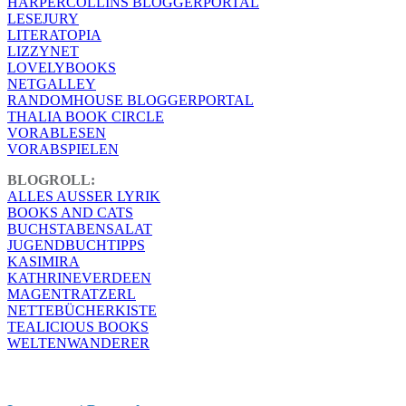
HARPERCOLLINS BLOGGERPORTAL
LESEJURY
LITERATOPIA
LIZZYNET
LOVELYBOOKS
NETGALLEY
RANDOMHOUSE BLOGGERPORTAL
THALIA BOOK CIRCLE
VORABLESEN
VORABSPIELEN
BLOGROLL:
ALLES AUSSER LYRIK
BOOKS AND CATS
BUCHSTABENSALAT
JUGENDBUCHTIPPS
KASIMIRA
KATHRINEVERDEEN
MAGENTRATZERL
NETTEBÜCHERKISTE
TEALICIOUS BOOKS
WELTENWANDERER