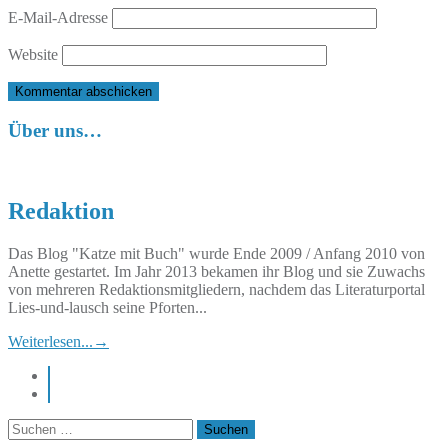
E-Mail-Adresse
Website
Über uns…
Redaktion
Das Blog "Katze mit Buch" wurde Ende 2009 / Anfang 2010 von
Anette gestartet. Im Jahr 2013 bekamen ihr Blog und sie Zuwachs
von mehreren Redaktionsmitgliedern, nachdem das Literaturportal
Lies-und-lausch seine Pforten...
Weiterlesen...
→
instagram
pinterest
Suchen
nach: