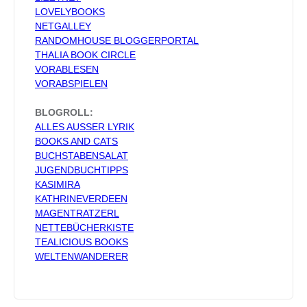
LOVELYBOOKS
NETGALLEY
RANDOMHOUSE BLOGGERPORTAL
THALIA BOOK CIRCLE
VORABLESEN
VORABSPIELEN
BLOGROLL:
ALLES AUSSER LYRIK
BOOKS AND CATS
BUCHSTABENSALAT
JUGENDBUCHTIPPS
KASIMIRA
KATHRINEVERDEEN
MAGENTRATZERL
NETTEBÜCHERKISTE
TEALICIOUS BOOKS
WELTENWANDERER