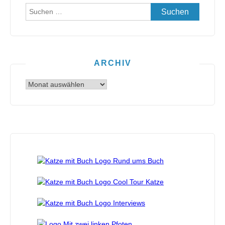
Suchen
nach:
ARCHIV
Archiv