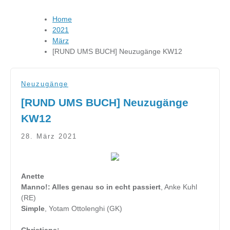
Home
2021
März
[RUND UMS BUCH] Neuzugänge KW12
Neuzugänge
[RUND UMS BUCH] Neuzugänge
KW12
28. März 2021
Anette
Manno!: Alles genau so in echt passiert
, Anke Kuhl
(RE)
Simple
, Yotam Ottolenghi (GK)