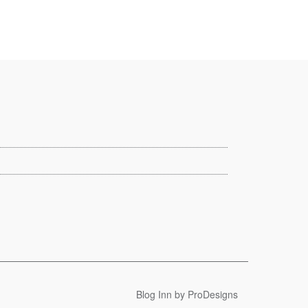
Blog Inn by
ProDesigns