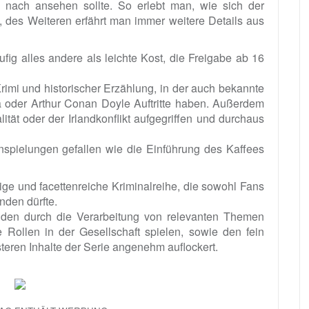
 nach ansehen sollte. So erlebt man, wie sich der
, des Weiteren erfährt man immer weitere Details aus
ufig alles andere als leichte Kost, die Freigabe ab 16
imi und historischer Erzählung, in der auch bekannte
la oder Arthur Conan Doyle Auftritte haben. Außerdem
t oder der Irlandkonflikt aufgegriffen und durchaus
spielungen gefallen wie die Einführung des Kaffees
tige und facettenreiche Kriminalreihe, die sowohl Fans
inden dürfte.
nden durch die Verarbeitung von relevanten Themen
e Rollen in der Gesellschaft spielen, sowie den fein
teren Inhalte der Serie angenehm auflockert.