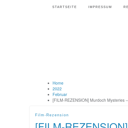
STARTSEITE
IMPRESSUM
R
Home
2022
Februar
[FILM-REZENSION] Murdoch Mysteries – S
Film-Rezension
[FILM-REZENSION] 