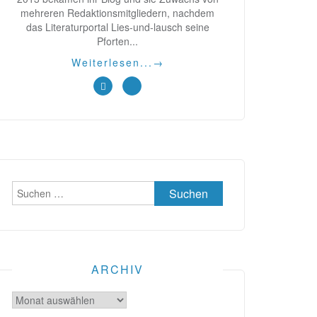
mehreren Redaktionsmitgliedern, nachdem
das Literaturportal Lies-und-lausch seine
Pforten...
Weiterlesen...
→
Suchen
nach:
ARCHIV
Archiv