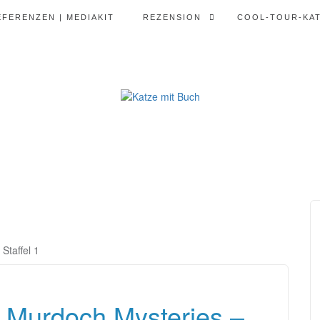
EFERENZEN | MEDIAKIT
REZENSION
COOL-TOUR-KA
taffel 1
Murdoch Mysteries –