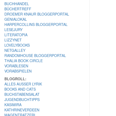
BUCHHANDEL
BÜCHERTREFF
DROEMER KNAUR BLOGGERPORTAL
GENIALOKAL
HARPERCOLLINS BLOGGERPORTAL
LESEJURY
LITERATOPIA
LIZZYNET
LOVELYBOOKS
NETGALLEY
RANDOMHOUSE BLOGGERPORTAL
THALIA BOOK CIRCLE
VORABLESEN
VORABSPIELEN
BLOGROLL:
ALLES AUSSER LYRIK
BOOKS AND CATS
BUCHSTABENSALAT
JUGENDBUCHTIPPS
KASIMIRA
KATHRINEVERDEEN
MAGENTRATZERL