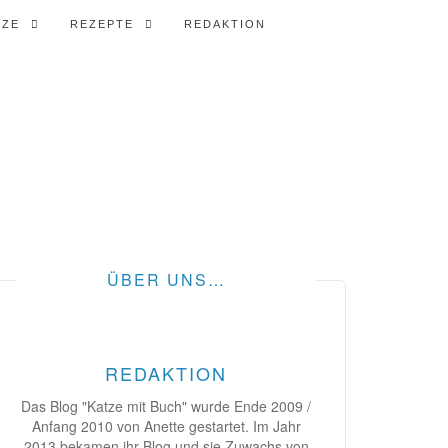
TZE
REZEPTE
REDAKTION
ÜBER UNS…
REDAKTION
Das Blog "Katze mit Buch" wurde Ende 2009 /
Anfang 2010 von Anette gestartet. Im Jahr
2013 bekamen ihr Blog und sie Zuwachs von