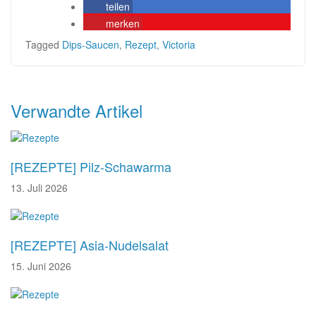
teilen
merken
Tagged
Dips-Saucen
,
Rezept
,
Victoria
Beitragsnavigation
Verwandte Artikel
[REZEPTE] Pilz-Schawarma
13. Juli 2026
[REZEPTE] Asia-Nudelsalat
15. Juni 2026