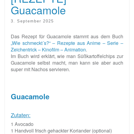
Guacamole
3. September 2025
Das Rezept für Guacamole stammt aus dem Buch
„Wie schmeckt´s?“ – Rezepte aus Anime – Serie –
Zeichentrick – Kinofilm – Animation
.
Im Buch wird erklärt, wie man Süßkartoffelchips zur
Guacamole selbst macht, man kann sie aber auch
super mit Nachos servieren.
Guacamole
Zutaten:
1 Avocado
1 Handvoll frisch gehackter Koriander (optional)