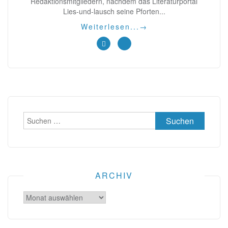
Redaktionsmitgliedern, nachdem das Literaturportal
Lies-und-lausch seine Pforten...
Weiterlesen...
→
Suchen
nach:
ARCHIV
Archiv