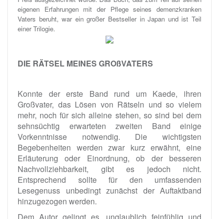
eigenen Erfahrungen mit der Pflege seines demenzkranken
Vaters beruht, war ein großer Bestseller in Japan und ist Teil
einer Trilogie.
DIE RÄTSEL MEINES GROßVATERS
Konnte der erste Band rund um Kaede, ihren
Großvater, das Lösen von Rätseln und so vielem
mehr, noch für sich alleine stehen, so sind bei dem
sehnsüchtig erwarteten zweiten Band einige
Vorkenntnisse notwendig. Die wichtigsten
Begebenheiten werden zwar kurz erwähnt, eine
Erläuterung oder Einordnung, ob der besseren
Nachvollziehbarkeit, gibt es jedoch nicht.
Entsprechend sollte für den umfassenden
Lesegenuss unbedingt zunächst der Auftaktband
hinzugezogen werden.
Dem Autor gelingt es, unglaublich feinfühlig und