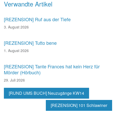
Beitragsnavigation
Verwandte Artikel
[REZENSION] Ruf aus der Tiefe
3. August 2026
[REZENSION] Tutto bene
1. August 2026
[REZENSION] Tante Frances hat kein Herz für
Mörder (Hörbuch)
29. Juli 2026
[RUND UMS BUCH] Neuzugänge KW14
[REZENSION] 101 Schlawiner