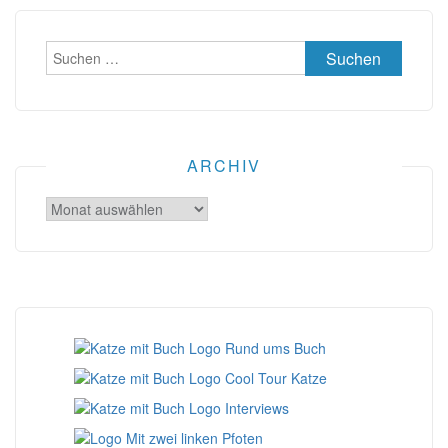
Suchen
nach:
ARCHIV
Archiv