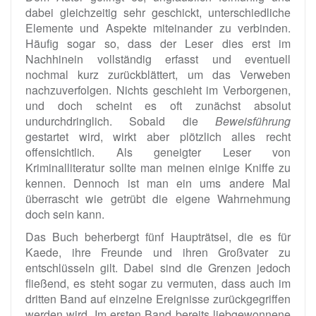
dabei gleichzeitig sehr geschickt, unterschiedliche
Elemente und Aspekte miteinander zu verbinden.
Häufig sogar so, dass der Leser dies erst im
Nachhinein vollständig erfasst und eventuell
nochmal kurz zurückblättert, um das Verweben
nachzuverfolgen. Nichts geschieht im Verborgenen,
und doch scheint es oft zunächst absolut
undurchdringlich. Sobald die
Beweisführung
gestartet wird, wirkt aber plötzlich alles recht
offensichtlich. Als geneigter Leser von
Kriminalliteratur sollte man meinen einige Kniffe zu
kennen. Dennoch ist man ein ums andere Mal
überrascht wie getrübt die eigene Wahrnehmung
doch sein kann.
Das Buch beherbergt fünf Haupträtsel, die es für
Kaede, ihre Freunde und ihren Großvater zu
entschlüsseln gilt. Dabei sind die Grenzen jedoch
fließend, es steht sogar zu vermuten, dass auch im
dritten Band auf einzelne Ereignisse zurückgegriffen
werden wird. Im ersten Band bereits liebgewonnene