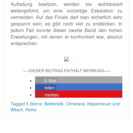
Aufladung besitzen, werden sie wohldosiert
weitergeführt, um eine vorzeitige Eskalation zu
vermeiden. Auf das Finale darf man sicherlich sehr
gespannt sein, es gibt noch viel zu entdecken. In
jedem Fall konnte dieser zweite Band den hohen
Erwartungen, mit denen er konfrontiert war, absolut
entsprechen.
—–DIESER BEITRAG ENTHÄLT WERBUNG—–
E-Mail
teilen
merken
Tagged
5 Sterne
,
Belletristik
,
Christiane
,
Kiepenheuer und
Witsch
,
Reihe