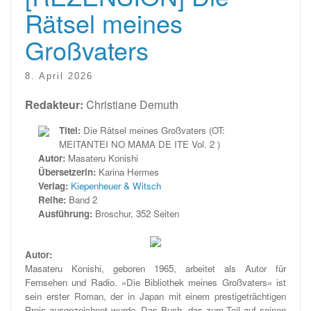
Rätsel meines
Großvaters
8. April 2026
Redakteur:
Christiane Demuth
Titel:
Die Rätsel meines Großvaters (OT:
MEITANTEI NO MAMA DE ITE Vol. 2 )
Autor:
Masateru Konishi
Übersetzerin:
Karina Hermes
Verlag:
Kiepenheuer & Witsch
Reihe:
Band 2
Ausführung:
Broschur, 352 Seiten
Autor:
Masateru Konishi, geboren 1965, arbeitet als Autor für
Fernsehen und Radio. »Die Bibliothek meines Großvaters« ist
sein erster Roman, der in Japan mit einem prestigeträchtigen
Preis ausgezeichnet wurde. Das Buch, das zum Teil auf seinen