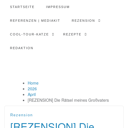
STARTSEITE
IMPRESSUM
REFERENZEN | MEDIAKIT
REZENSION
COOL-TOUR-KATZE
REZEPTE
REDAKTION
Home
2026
April
[REZENSION] Die Rätsel meines Großvaters
Rezension
[REZENSION] Die