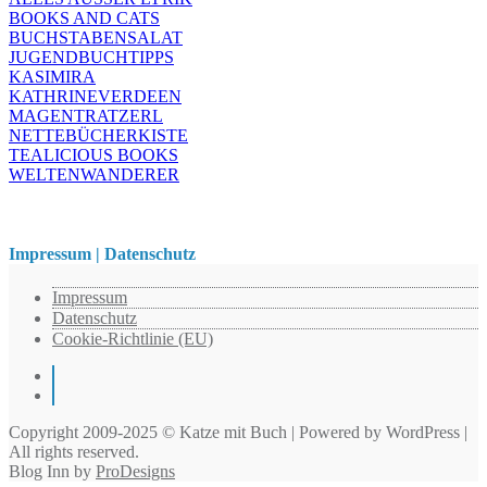
BOOKS AND CATS
BUCHSTABENSALAT
JUGENDBUCHTIPPS
KASIMIRA
KATHRINEVERDEEN
MAGENTRATZERL
NETTEBÜCHERKISTE
TEALICIOUS BOOKS
WELTENWANDERER
Impressum | Datenschutz
Impressum
Datenschutz
Cookie-Richtlinie (EU)
Instagram
Pinterest
Copyright 2009-2025 © Katze mit Buch | Powered by WordPress |
All rights reserved.
Blog Inn by
ProDesigns