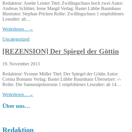
Redakteur: Anette Leister Titel: Zwillingschaos hoch zwei Autor:
Andreas Schlüter, Irene Margil Verlag: Bastei Lübbe Baumhaus
Illustrator: Stephan Pricken Reihe: Zwillingschaos 1 empfohlenes
Lesealter: ab…
Weiterlesen…
→
Uncategorized
[REZENSION] Der Spiegel der Göttin
19. November 2013
Redakteur: Yvonne Müller Titel: Der Spiegel der Göttin Autor:
Corina Bomann Verlag: Bastei Lübbe Baumhaus Übersetzer: -/-
Reihe: Die Samuraiprinzessin 1 empfohlenes Lesealter: ab 14…
Weiterlesen…
→
Über uns…
Redaktion