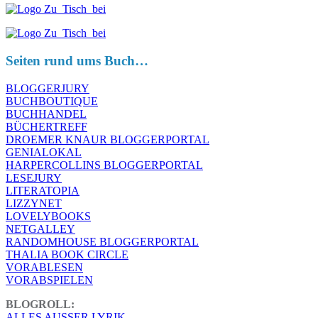
Seiten rund ums Buch…
BLOGGERJURY
BUCHBOUTIQUE
BUCHHANDEL
BÜCHERTREFF
DROEMER KNAUR BLOGGERPORTAL
GENIALOKAL
HARPERCOLLINS BLOGGERPORTAL
LESEJURY
LITERATOPIA
LIZZYNET
LOVELYBOOKS
NETGALLEY
RANDOMHOUSE BLOGGERPORTAL
THALIA BOOK CIRCLE
VORABLESEN
VORABSPIELEN
BLOGROLL:
ALLES AUSSER LYRIK