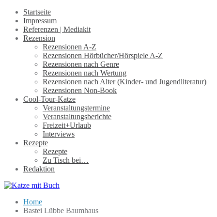
Startseite
Impressum
Referenzen | Mediakit
Rezension
Rezensionen A-Z
Rezensionen Hörbücher/Hörspiele A-Z
Rezensionen nach Genre
Rezensionen nach Wertung
Rezensionen nach Alter (Kinder- und Jugendliteratur)
Rezensionen Non-Book
Cool-Tour-Katze
Veranstaltungstermine
Veranstaltungsberichte
Freizeit+Urlaub
Interviews
Rezepte
Rezepte
Zu Tisch bei…
Redaktion
Home
Bastei Lübbe Baumhaus