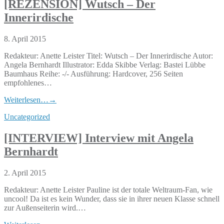
[REZENSION] Wutsch – Der
Innerirdische
8. April 2015
Redakteur: Anette Leister Titel: Wutsch – Der Innerirdische Autor:
Angela Bernhardt Illustrator: Edda Skibbe Verlag: Bastei Lübbe
Baumhaus Reihe: -/- Ausführung: Hardcover, 256 Seiten
empfohlenes…
Weiterlesen…
→
Uncategorized
[INTERVIEW] Interview mit Angela
Bernhardt
2. April 2015
Redakteur: Anette Leister Pauline ist der totale Weltraum-Fan, wie
uncool! Da ist es kein Wunder, dass sie in ihrer neuen Klasse schnell
zur Außenseiterin wird.…