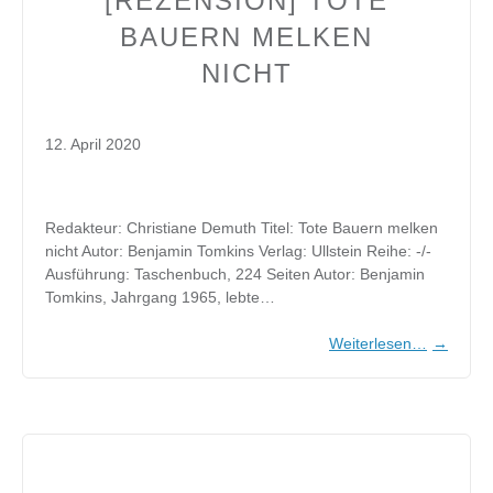
[REZENSION] TOTE
BAUERN MELKEN
NICHT
12. April 2020
Redakteur: Christiane Demuth Titel: Tote Bauern melken
nicht Autor: Benjamin Tomkins Verlag: Ullstein Reihe: -/-
Ausführung: Taschenbuch, 224 Seiten Autor: Benjamin
Tomkins, Jahrgang 1965, lebte…
Weiterlesen…
→