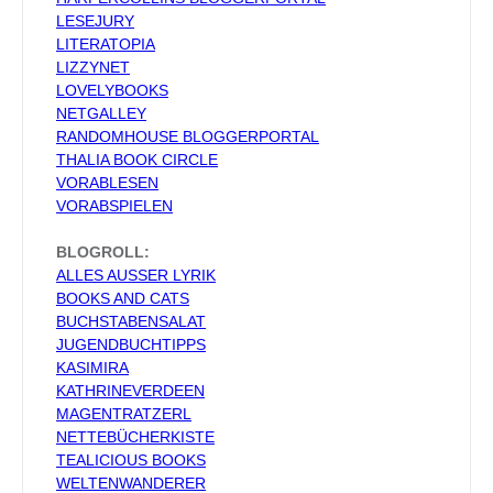
LESEJURY
LITERATOPIA
LIZZYNET
LOVELYBOOKS
NETGALLEY
RANDOMHOUSE BLOGGERPORTAL
THALIA BOOK CIRCLE
VORABLESEN
VORABSPIELEN
BLOGROLL:
ALLES AUSSER LYRIK
BOOKS AND CATS
BUCHSTABENSALAT
JUGENDBUCHTIPPS
KASIMIRA
KATHRINEVERDEEN
MAGENTRATZERL
NETTEBÜCHERKISTE
TEALICIOUS BOOKS
WELTENWANDERER