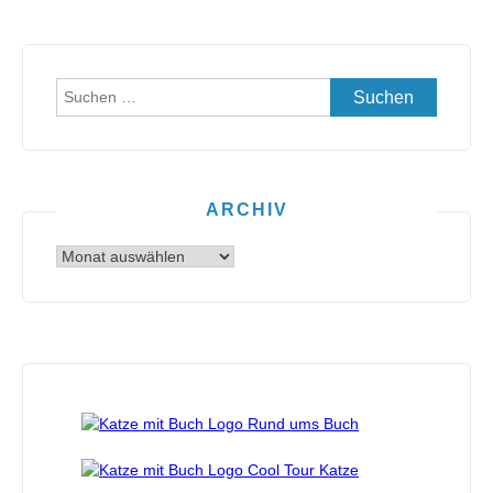
Suchen
nach:
ARCHIV
Archiv