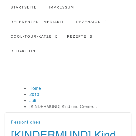
STARTSEITE
IMPRESSUM
REFERENZEN | MEDIAKIT
REZENSION
COOL-TOUR-KATZE
REZEPTE
REDAKTION
Home
2010
Juli
[KINDERMUND] Kind und Creme…
Persönliches
[KINDERMUND] Kind