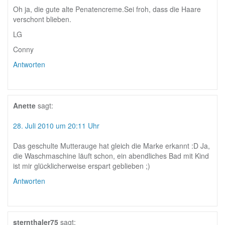
Oh ja, die gute alte Penatencreme.Sei froh, dass die Haare
verschont blieben.
LG
Conny
Antworten
Anette
sagt:
28. Juli 2010 um 20:11 Uhr
Das geschulte Mutterauge hat gleich die Marke erkannt :D Ja,
die Waschmaschine läuft schon, ein abendliches Bad mit Kind
ist mir glücklicherweise erspart geblieben ;)
Antworten
sternthaler75
sagt: