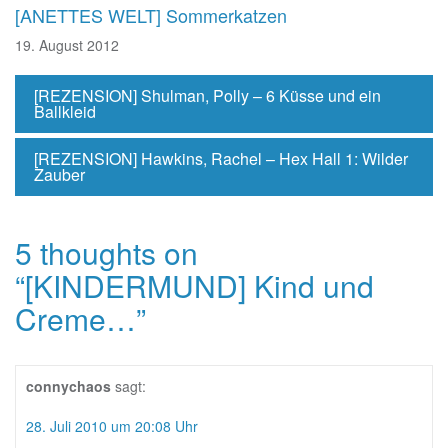
[ANETTES WELT] Sommerkatzen
19. August 2012
[REZENSION] Shulman, Polly – 6 Küsse und ein
Ballkleid
[REZENSION] Hawkins, Rachel – Hex Hall 1: Wilder
Zauber
5 thoughts on
“
[KINDERMUND] Kind und
Creme…
”
connychaos
sagt:
28. Juli 2010 um 20:08 Uhr