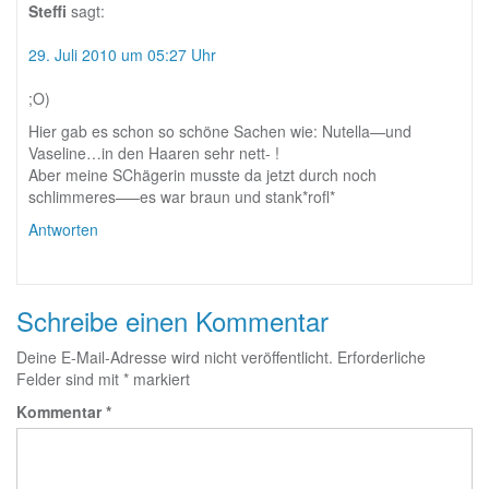
Steffi
sagt:
29. Juli 2010 um 05:27 Uhr
;O)
Hier gab es schon so schöne Sachen wie: Nutella—und
Vaseline…in den Haaren sehr nett- !
Aber meine SChägerin musste da jetzt durch noch
schlimmeres—–es war braun und stank*rofl*
Antworten
Schreibe einen Kommentar
Deine E-Mail-Adresse wird nicht veröffentlicht.
Erforderliche
Felder sind mit
*
markiert
Kommentar
*