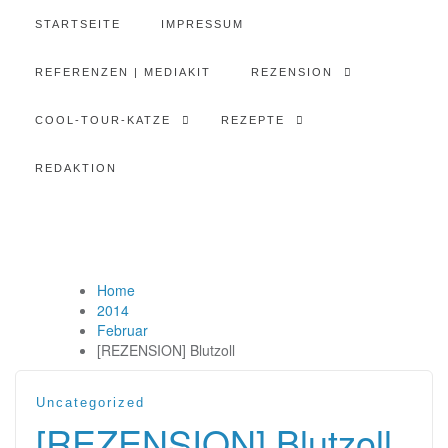
STARTSEITE
IMPRESSUM
REFERENZEN | MEDIAKIT
REZENSION
COOL-TOUR-KATZE
REZEPTE
REDAKTION
Home
2014
Februar
[REZENSION] Blutzoll
Uncategorized
[REZENSION] Blutzoll