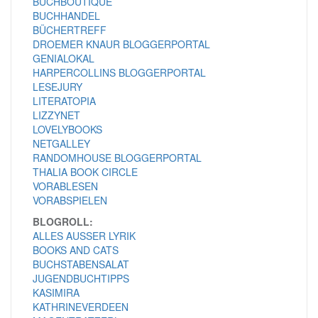
BUCHBOUTIQUE
BUCHHANDEL
BÜCHERTREFF
DROEMER KNAUR BLOGGERPORTAL
GENIALOKAL
HARPERCOLLINS BLOGGERPORTAL
LESEJURY
LITERATOPIA
LIZZYNET
LOVELYBOOKS
NETGALLEY
RANDOMHOUSE BLOGGERPORTAL
THALIA BOOK CIRCLE
VORABLESEN
VORABSPIELEN
BLOGROLL:
ALLES AUSSER LYRIK
BOOKS AND CATS
BUCHSTABENSALAT
JUGENDBUCHTIPPS
KASIMIRA
KATHRINEVERDEEN