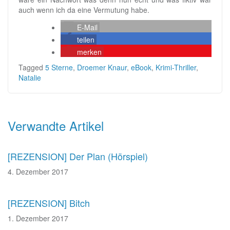
auch wenn ich da eine Vermutung habe.
E-Mail
teilen
merken
Tagged
5 Sterne
,
Droemer Knaur
,
eBook
,
Krimi-Thriller
,
Natalie
Beitragsnavigation
Verwandte Artikel
[REZENSION] Der Plan (Hörspiel)
4. Dezember 2017
[REZENSION] Bitch
1. Dezember 2017