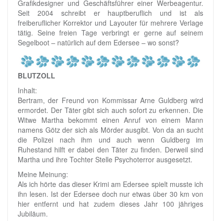
Grafikdesigner und Geschäftsführer einer Werbeagentur.
Seit 2004 schreibt er hauptberuflich und ist als
freiberuflicher Korrektor und Layouter für mehrere Verlage
tätig. Seine freien Tage verbringt er gerne auf seinem
Segelboot – natürlich auf dem Edersee – wo sonst?
BLUTZOLL
Inhalt:
Bertram, der Freund von Kommissar Arne Guldberg wird
ermordet. Der Täter gibt sich auch sofort zu erkennen. Die
Witwe Martha bekommt einen Anruf von einem Mann
namens Götz der sich als Mörder ausgibt. Von da an sucht
die Polizei nach ihm und auch wenn Guldberg im
Ruhestand hilft er dabei den Täter zu finden. Derweil sind
Martha und ihre Tochter Stelle Psychoterror ausgesetzt.
Meine Meinung:
Als ich hörte das dieser Krimi am Edersee spielt musste ich
ihn lesen. Ist der Edersee doch nur etwas über 30 km von
hier entfernt und hat zudem dieses Jahr 100 jähriges
Jubiläum.