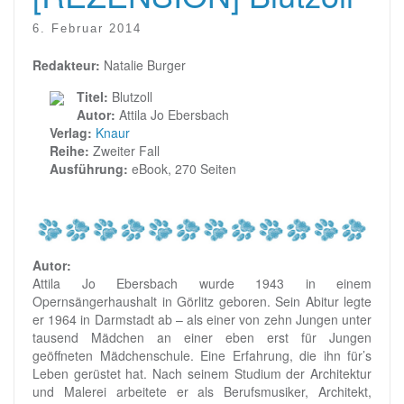
6. Februar 2014
Redakteur:
Natalie Burger
Titel:
Blutzoll
Autor:
Attila Jo Ebersbach
Verlag:
Knaur
Reihe:
Zweiter Fall
Ausführung:
eBook, 270 Seiten
Autor:
Attila Jo Ebersbach wurde 1943 in einem
Opernsängerhaushalt in Görlitz geboren. Sein Abitur legte
er 1964 in Darmstadt ab – als einer von zehn Jungen unter
tausend Mädchen an einer eben erst für Jungen
geöffneten Mädchenschule. Eine Erfahrung, die ihn für’s
Leben gerüstet hat. Nach seinem Studium der Architektur
und Malerei arbeitete er als Berufsmusiker, Architekt,