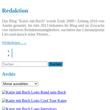
Redaktion
Das Blog "Katze mit Buch" wurde Ende 2009 / Anfang 2010 von
Anette gestartet. Im Jahr 2013 bekamen ihr Blog und sie Zuwachs
von mehreren Redaktionsmitgliedern, nachdem das Literaturportal
Lies-und-lausch seine Pforten...
Weiterlesen...
→
instagram
pinterest
Suchen
nach:
Archiv
Archiv