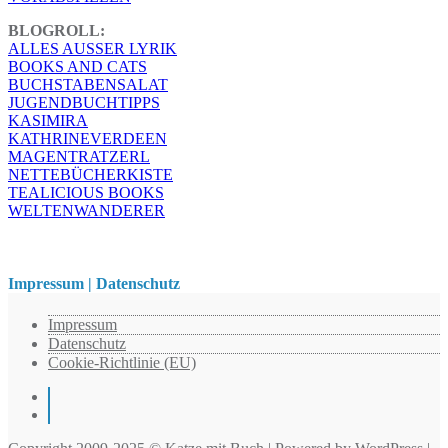
BLOGROLL:
ALLES AUSSER LYRIK
BOOKS AND CATS
BUCHSTABENSALAT
JUGENDBUCHTIPPS
KASIMIRA
KATHRINEVERDEEN
MAGENTRATZERL
NETTEBÜCHERKISTE
TEALICIOUS BOOKS
WELTENWANDERER
Impressum | Datenschutz
Impressum
Datenschutz
Cookie-Richtlinie (EU)
Instagram
Pinterest