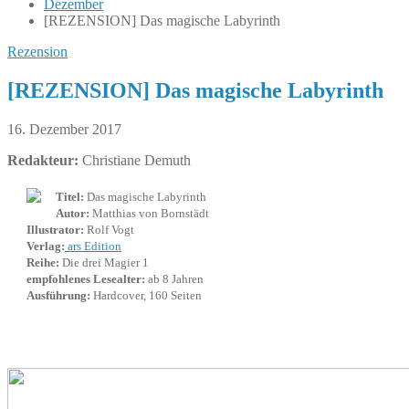
Dezember
[REZENSION] Das magische Labyrinth
Rezension
[REZENSION] Das magische Labyrinth
16. Dezember 2017
Redakteur:
Christiane Demuth
Titel:
Das magische Labyrinth
Autor:
Matthias von Bornstädt
Illustrator:
Rolf Vogt
Verlag:
ars Edition
Reihe:
Die drei Magier 1
empfohlenes Lesealter:
ab 8 Jahren
Ausführung:
Hardcover, 160 Seiten