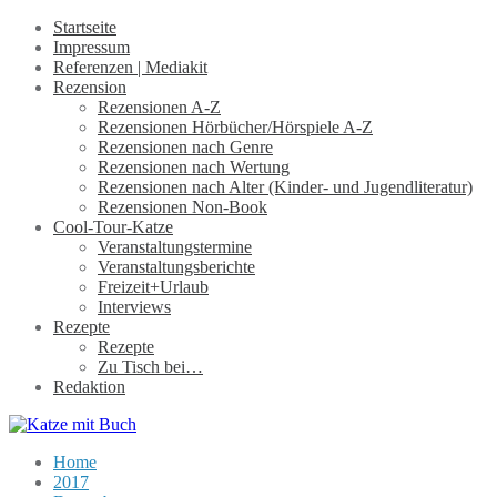
Startseite
Impressum
Referenzen | Mediakit
Rezension
Rezensionen A-Z
Rezensionen Hörbücher/Hörspiele A-Z
Rezensionen nach Genre
Rezensionen nach Wertung
Rezensionen nach Alter (Kinder- und Jugendliteratur)
Rezensionen Non-Book
Cool-Tour-Katze
Veranstaltungstermine
Veranstaltungsberichte
Freizeit+Urlaub
Interviews
Rezepte
Rezepte
Zu Tisch bei…
Redaktion
Home
2017