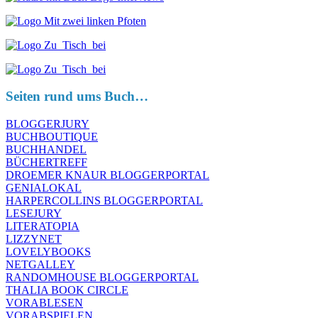
Seiten rund ums Buch…
BLOGGERJURY
BUCHBOUTIQUE
BUCHHANDEL
BÜCHERTREFF
DROEMER KNAUR BLOGGERPORTAL
GENIALOKAL
HARPERCOLLINS BLOGGERPORTAL
LESEJURY
LITERATOPIA
LIZZYNET
LOVELYBOOKS
NETGALLEY
RANDOMHOUSE BLOGGERPORTAL
THALIA BOOK CIRCLE
VORABLESEN
VORABSPIELEN