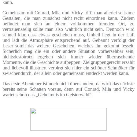
kann.
Gemeinsam mit Conrad, Mila und Vicky trifft man allerlei seltsame
Gestalten, die man zunächst nicht recht einordnen kann. Zudem
befindet man sich an einem vollkommen fremden Ort, zu
vertrauensselig sollte man also wahrlich nicht sein. Dennoch wird
schnell klar, dass etwas geschehen muss, Unheil liegt in der Luft
und lädt die Atmosphäre entsprechend auf. Gebannt verfolgt der
Leser somit das weitere Geschehen, welches ihn gekonnt fesselt.
Sicherlich mag die ein oder andere Situation vorhersehbar sein,
nichtsdestotrotz ergeben sich immer wieder überraschende
Momente, die die Geschichte aufpeppen. Zielgruppengerecht erzählt
und liebevoll illustriert verbirgt sich hier ein schöner Schmöker für
zwischendurch, der allein oder gemeinsam entdeckt werden kann.
Das erste Abenteuer ist noch nicht überstanden, da wirft das nächste
bereits seine Schatten voraus, denn auf Conrad, Mila und Vicky
wartet schon das „Geheimnis im Geisterwald“.