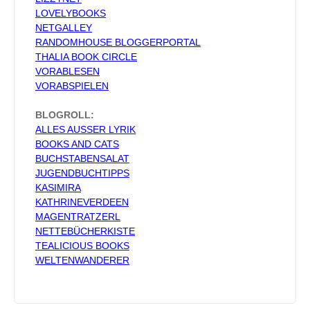
LOVELYBOOKS
NETGALLEY
RANDOMHOUSE BLOGGERPORTAL
THALIA BOOK CIRCLE
VORABLESEN
VORABSPIELEN
BLOGROLL:
ALLES AUSSER LYRIK
BOOKS AND CATS
BUCHSTABENSALAT
JUGENDBUCHTIPPS
KASIMIRA
KATHRINEVERDEEN
MAGENTRATZERL
NETTEBÜCHERKISTE
TEALICIOUS BOOKS
WELTENWANDERER