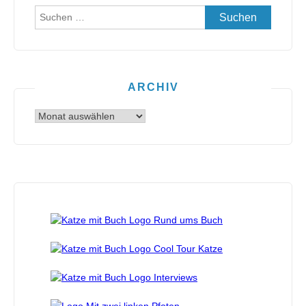
Suchen
nach:
ARCHIV
Archiv