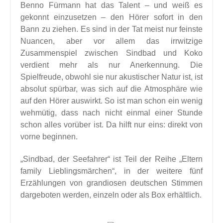
Benno Fürmann hat das Talent – und weiß es
gekonnt einzusetzen – den Hörer sofort in den
Bann zu ziehen. Es sind in der Tat meist nur feinste
Nuancen, aber vor allem das irrwitzige
Zusammenspiel zwischen Sindbad und Koko
verdient mehr als nur Anerkennung. Die
Spielfreude, obwohl sie nur akustischer Natur ist, ist
absolut spürbar, was sich auf die Atmosphäre wie
auf den Hörer auswirkt. So ist man schon ein wenig
wehmütig, dass nach nicht einmal einer Stunde
schon alles vorüber ist. Da hilft nur eins: direkt von
vorne beginnen.
„Sindbad, der Seefahrer“ ist Teil der Reihe „Eltern
family Lieblingsmärchen“, in der weitere fünf
Erzählungen von grandiosen deutschen Stimmen
dargeboten werden, einzeln oder als Box erhältlich.