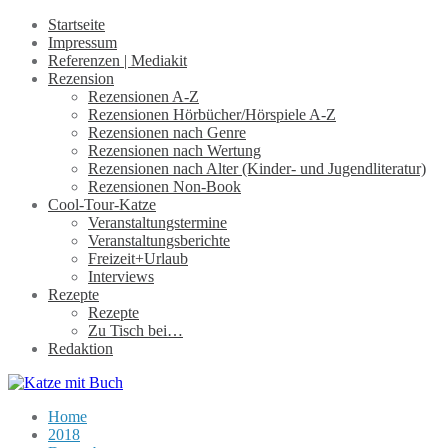
Startseite
Impressum
Referenzen | Mediakit
Rezension
Rezensionen A-Z
Rezensionen Hörbücher/Hörspiele A-Z
Rezensionen nach Genre
Rezensionen nach Wertung
Rezensionen nach Alter (Kinder- und Jugendliteratur)
Rezensionen Non-Book
Cool-Tour-Katze
Veranstaltungstermine
Veranstaltungsberichte
Freizeit+Urlaub
Interviews
Rezepte
Rezepte
Zu Tisch bei…
Redaktion
Home
2018