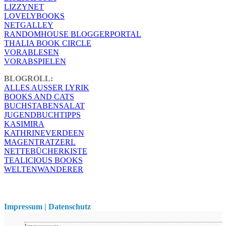
LIZZYNET
LOVELYBOOKS
NETGALLEY
RANDOMHOUSE BLOGGERPORTAL
THALIA BOOK CIRCLE
VORABLESEN
VORABSPIELEN
BLOGROLL:
ALLES AUSSER LYRIK
BOOKS AND CATS
BUCHSTABENSALAT
JUGENDBUCHTIPPS
KASIMIRA
KATHRINEVERDEEN
MAGENTRATZERL
NETTEBÜCHERKISTE
TEALICIOUS BOOKS
WELTENWANDERER
Impressum | Datenschutz