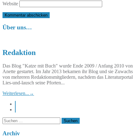
Website
Über uns…
Redaktion
Das Blog "Katze mit Buch" wurde Ende 2009 / Anfang 2010 von
Anette gestartet. Im Jahr 2013 bekamen ihr Blog und sie Zuwachs
von mehreren Redaktionsmitgliedern, nachdem das Literaturportal
Lies-und-lausch seine Pforten...
Weiterlesen...
→
instagram
pinterest
Suchen
nach:
Archiv