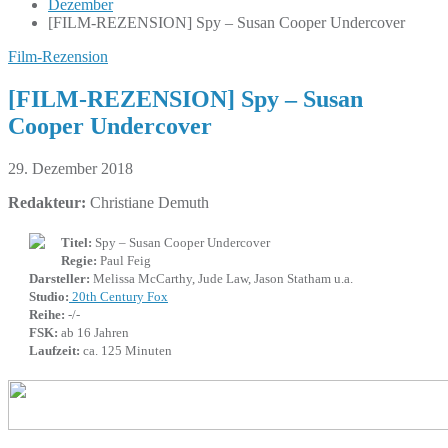
Dezember
[FILM-REZENSION] Spy – Susan Cooper Undercover
Film-Rezension
[FILM-REZENSION] Spy – Susan
Cooper Undercover
29. Dezember 2018
Redakteur:
Christiane Demuth
Titel:
Spy – Susan Cooper Undercover
Regie:
Paul Feig
Darsteller:
Melissa McCarthy, Jude Law, Jason Statham u.a.
Studio:
20th Century Fox
Reihe:
-/-
FSK:
ab 16 Jahren
Laufzeit:
ca. 125 Minuten