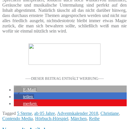
Geräusche und musikalische Untermalung sind perfekt auf den
Inhalt abgestimmt. Natürlich täuscht all das nicht darüber hinweg,
dass durchaus ernstere Themen angesprochen werden und nicht nur
alles friedlich ausgeht, nichtsdestotrotz bleibt immer etwas Magie
zurück, die man sich bewahren sollte, schließlich weiß man nie
wofür sie einmal nützlich sein wird.
—–DIESER BEITRAG ENTHÄLT WERBUNG—–
E-Mail
teilen
merken
Tagged
5 Sterne
,
ab 05 Jahre
,
Adventskalender 2018
,
Christiane
,
Contendo Media
,
Hörbuch-Hörspiel
,
Märchen
,
Reihe