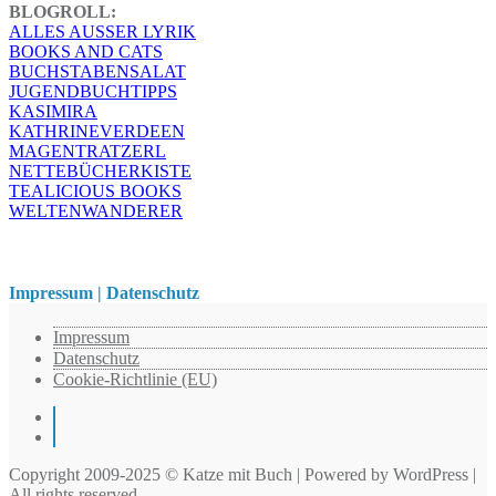
BLOGROLL:
ALLES AUSSER LYRIK
BOOKS AND CATS
BUCHSTABENSALAT
JUGENDBUCHTIPPS
KASIMIRA
KATHRINEVERDEEN
MAGENTRATZERL
NETTEBÜCHERKISTE
TEALICIOUS BOOKS
WELTENWANDERER
Impressum | Datenschutz
Impressum
Datenschutz
Cookie-Richtlinie (EU)
Instagram
Pinterest
Copyright 2009-2025 © Katze mit Buch | Powered by WordPress |
All rights reserved.