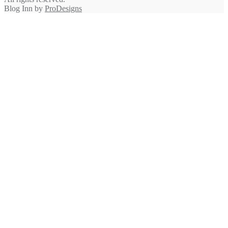
Blog Inn by
ProDesigns