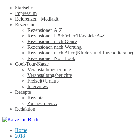
Startseite
Impressum
Referenzen | Mediakit
Rezension
Rezensionen A-Z
Rezensionen Hörbücher/Hörspiele A-Z
Rezensionen nach Genre
Rezensionen nach Wertung
Rezensionen nach Alter (Kinder- und Jugendliteratur)
Rezensionen Non-Book
Cool-Tour-Katze
Veranstaltungstermine
Veranstaltungsberichte
Freizeit+Urlaub
Interviews
Rezepte
Rezepte
Zu Tisch bei…
Redaktion
Home
2018