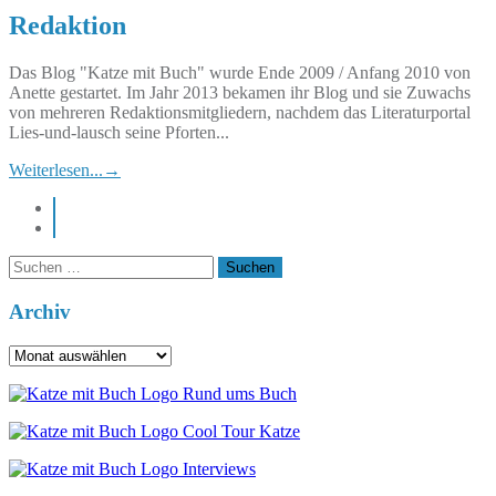
Redaktion
Das Blog "Katze mit Buch" wurde Ende 2009 / Anfang 2010 von
Anette gestartet. Im Jahr 2013 bekamen ihr Blog und sie Zuwachs
von mehreren Redaktionsmitgliedern, nachdem das Literaturportal
Lies-und-lausch seine Pforten...
Weiterlesen...
→
instagram
pinterest
Suchen
nach:
Archiv
Archiv