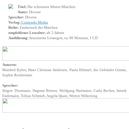
Titel:
Die schönsten Winter-Märchen
Autor:
Diverse
Sprecher:
Diverse
Verlag:
Contendo Media
Reihe:
Zauberwelt der Märchen
empfohlenes Lesealter:
ab 5 Jahren
Ausführung:
Inszenierte Lesungen, ca. 80 Minuten, 1 CD
Autoren:
Manfred Kyber, Hans Christian Andersen, Paula Dehmel, die Gebrüder Grimm,
Sophie Reinheimer
Sprecher:
Jürgen Thormann, Dagmar Bittner, Wolfgang Hartmann, Carla Becker, Jannik
Endemann, Tobias Schmidt, Angela Quast, Werner Wilkening