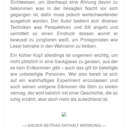
Sichtweisen, um überhaupt eine Ahnung davon zu
bekommen was in der besagten Nacht vor sich
gegangen ist, dafür muss jedoch weitschweifender
ausgeholt werden. Der Autor bedient sich diverser
Techniken was Perspektiven und Stil angeht und
vermittelt so einen Eindruck dessen womit er
bewusst zu jonglieren weiß, um Protagonisten wie
Leser beinahe in den Wahnsinn zu treiben.
Ein kühler Kopf allerdings ist ungemein wichtig, um
nicht plötzlich in eine Sackgasse zu geraten, aus der
es kein Entkommen gibt – auch das gilt für beteiligte
wie unbeteiligte Personen. Wer also bereit ist sich
auf ein wahrhaftiges Experiment einzulassen und
auch seinen ureigene Dämonen die Stirn zu bieten
vermag, der wird belohnt mit einer Geschichte, die so
ruhig erzählt, aber doch mehr als aufwühlend ist.
—–DIESER BEITRAG ENTHÄLT WERBUNG—–