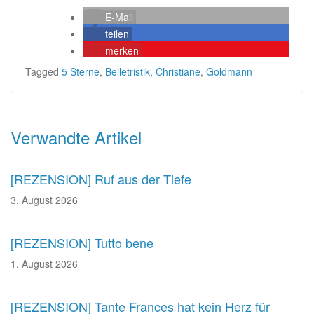
E-Mail
teilen
merken
Tagged
5 Sterne
,
Belletristik
,
Christiane
,
Goldmann
Beitragsnavigation
Verwandte Artikel
[REZENSION] Ruf aus der Tiefe
3. August 2026
[REZENSION] Tutto bene
1. August 2026
[REZENSION] Tante Frances hat kein Herz für