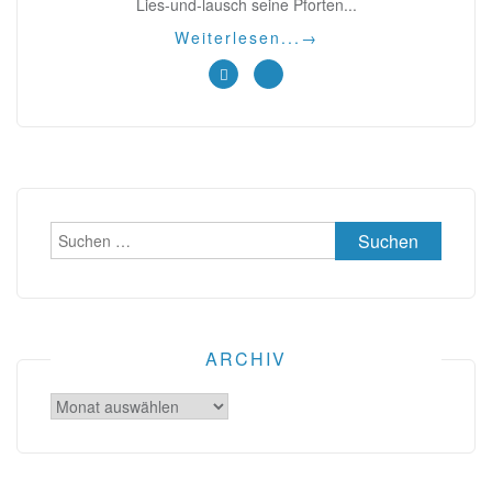
Lies-und-lausch seine Pforten...
Weiterlesen...
→
Suchen
nach:
ARCHIV
Archiv