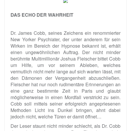
DAS ECHO DER WAHRHEIT
Dr. James Cobb, seines Zeichens ein renommierter
New Yorker Psychiater, der unter anderem für sein
Wirken im Bereich der Hypnose bekannt ist, erhält
einen ungewöhnlichen Auftrag. Der nicht minder
berühmte Multimillionär Joshua Fleischer bittet Cobb
um Hilfe, um vor seinem Ableben, welches
vermutlich nicht mehr lange auf sich warten lässt, mit
den Dämonen der Vergangenheit abzuschließen.
Fleischer hat nur noch rudimentäre Erinnerungen an
eine ganz bestimmte Zeit in Paris und glaubt
möglicherweise in einen Mordfall verstrickt zu sein.
Cobb soll mittels seiner erfolgreich angepriesenen
Methoden Licht ins Dunkel bringen, ahnt dabei
jedoch nicht, welche Türen er damit öffnet…
Der Leser staunt nicht minder schlecht, als Dr. Cobb