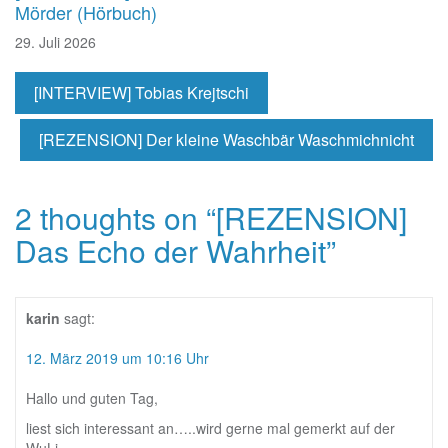
Mörder (Hörbuch)
29. Juli 2026
[INTERVIEW] Tobias Krejtschi
[REZENSION] Der kleine Waschbär Waschmichnicht
2 thoughts on “
[REZENSION]
Das Echo der Wahrheit
”
karin
sagt:
12. März 2019 um 10:16 Uhr
Hallo und guten Tag,
liest sich interessant an…..wird gerne mal gemerkt auf der
WuLi.