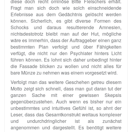
diese doch recht ominöse Bitte Fleischers erhält.
Fragt man sich doch wie solch einschneidende
Erlebnisse aus dem Gedächtnis gelöscht werden
können. Sicherlich, es gibt diverse Formen des
Schocks und daraus resultierende Amnesien,
nichtsdestotrotz bleibt man auf der Hut, mögliche
wäre es immerhin, dass der Auftraggeber einen ganz
bestimmten Plan verfolgt und über Fähigkeiten
verfügt, die nicht nur den Psychiater hinters Licht
führen können. Es lohnt sich daher unbedingt hinter
die Fassade blicken zu wollen und nicht alles für
bare Münze zu nehmen was einem vorgesetzt wird.
Verfolgt man das weitere Geschehen getreu diesem
Motto zeigt sich schnell, dass man gut daran tut der
ganzen Sache mit einer gewissen Skepsis
gegenüberzustehen. Auch wenn es bisher nur ein
unbestimmtes und intuitives Gefühl ist, so ahnt der
Leser, dass das Gesamtkonstrukt weitaus komplexer
und undurchdringlicher ist als zunächst
angenommen und dargestellt. Es benötigt weitere