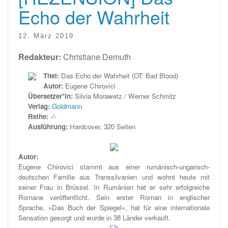
Echo der Wahrheit
12. März 2019
Redakteur:
Christiane Demuth
Titel:
Das Echo der Wahrheit (OT: Bad Blood)
Autor:
Eugene Chirovici
Übersetzer*in:
Silvia Morawetz / Werner Schmitz
Verlag:
Goldmann
Reihe:
-/-
Ausführung:
Hardcover, 320 Seiten
Autor:
Eugene Chirovici stammt aus einer rumänisch-ungarisch-
deutschen Familie aus Transsilvanien und wohnt heute mit
seiner Frau in Brüssel. In Rumänien hat er sehr erfolgreiche
Romane veröffentlicht. Sein erster Roman in englischer
Sprache, »Das Buch der Spiegel«, hat für eine internationale
Sensation gesorgt und wurde in 38 Länder verkauft.