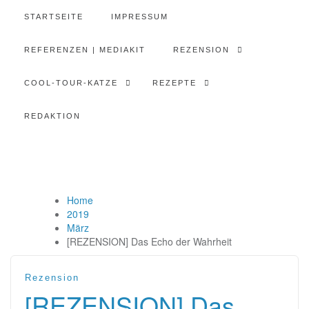
STARTSEITE
IMPRESSUM
REFERENZEN | MEDIAKIT
REZENSION
COOL-TOUR-KATZE
REZEPTE
REDAKTION
Home
2019
März
[REZENSION] Das Echo der Wahrheit
Rezension
[REZENSION] Das