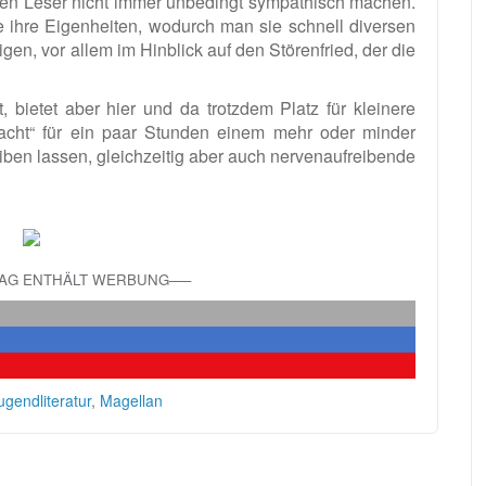
den Leser nicht immer unbedingt sympathisch machen.
e ihre Eigenheiten, wodurch man sie schnell diversen
gen, vor allem im Hinblick auf den Störenfried, der die
 bietet aber hier und da trotzdem Platz für kleinere
cht“ für ein paar Stunden einem mehr oder minder
reiben lassen, gleichzeitig aber auch nervenaufreibende
RAG ENTHÄLT WERBUNG—–
ugendliteratur
,
Magellan