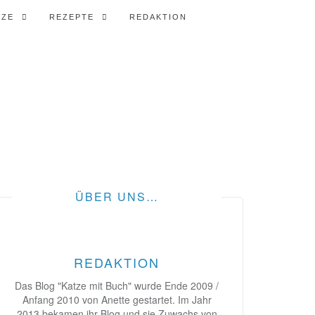
TZE
REZEPTE
REDAKTION
ÜBER UNS…
REDAKTION
Das Blog "Katze mit Buch" wurde Ende 2009 /
Anfang 2010 von Anette gestartet. Im Jahr
2013 bekamen ihr Blog und sie Zuwachs von