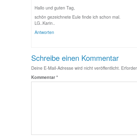
Hallo und guten Tag,
schön gezeichnete Eule finde ich schon mal.
LG..Karin..
Antworten
Schreibe einen Kommentar
Deine E-Mail-Adresse wird nicht veröffentlicht.
Erforder
Kommentar
*