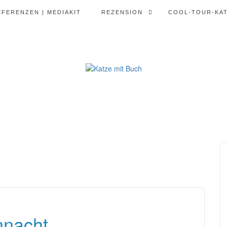
EFERENZEN | MEDIAKIT
REZENSION
COOL-TOUR-KA
nacht