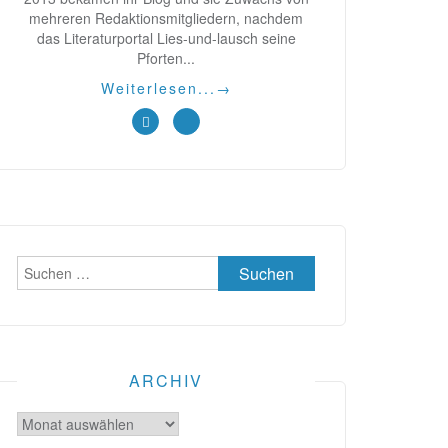
mehreren Redaktionsmitgliedern, nachdem
das Literaturportal Lies-und-lausch seine
Pforten...
Weiterlesen...
→
Suchen
nach:
ARCHIV
Archiv