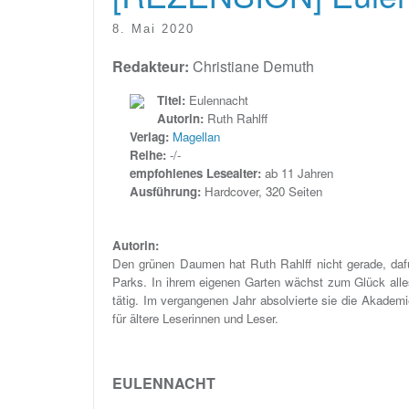
8. Mai 2020
Redakteur:
Christiane Demuth
Titel:
Eulennacht
Autorin:
Ruth Rahlff
Verlag:
Magellan
Reihe:
-/-
empfohlenes Lesealter:
ab 11 Jahren
Ausführung:
Hardcover, 320 Seiten
Autorin:
Den grünen Daumen hat Ruth Rahlff nicht gerade, daf
Parks. In ihrem eigenen Garten wächst zum Glück alles 
tätig. Im vergangenen Jahr absolvierte sie die Akade
für ältere Leserinnen und Leser.
EULENNACHT