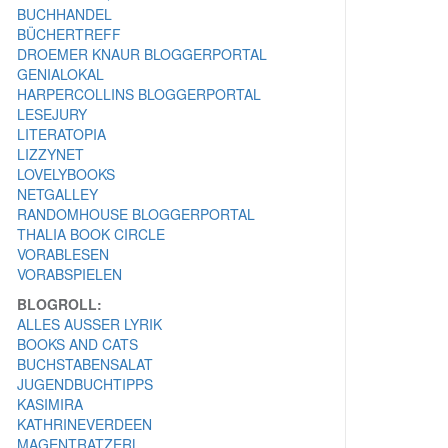
BUCHHANDEL
BÜCHERTREFF
DROEMER KNAUR BLOGGERPORTAL
GENIALOKAL
HARPERCOLLINS BLOGGERPORTAL
LESEJURY
LITERATOPIA
LIZZYNET
LOVELYBOOKS
NETGALLEY
RANDOMHOUSE BLOGGERPORTAL
THALIA BOOK CIRCLE
VORABLESEN
VORABSPIELEN
BLOGROLL:
ALLES AUSSER LYRIK
BOOKS AND CATS
BUCHSTABENSALAT
JUGENDBUCHTIPPS
KASIMIRA
KATHRINEVERDEEN
MAGENTRATZERL