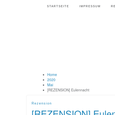
STARTSEITE
IMPRESSUM
R
Home
2020
Mai
[REZENSION] Eulennacht
Rezension
[REZENSION] Eulen