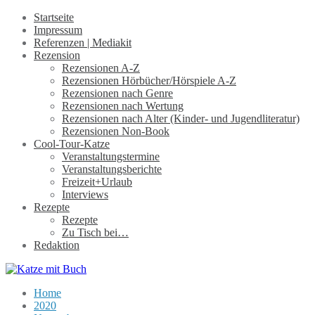
Startseite
Impressum
Referenzen | Mediakit
Rezension
Rezensionen A-Z
Rezensionen Hörbücher/Hörspiele A-Z
Rezensionen nach Genre
Rezensionen nach Wertung
Rezensionen nach Alter (Kinder- und Jugendliteratur)
Rezensionen Non-Book
Cool-Tour-Katze
Veranstaltungstermine
Veranstaltungsberichte
Freizeit+Urlaub
Interviews
Rezepte
Rezepte
Zu Tisch bei…
Redaktion
Home
2020