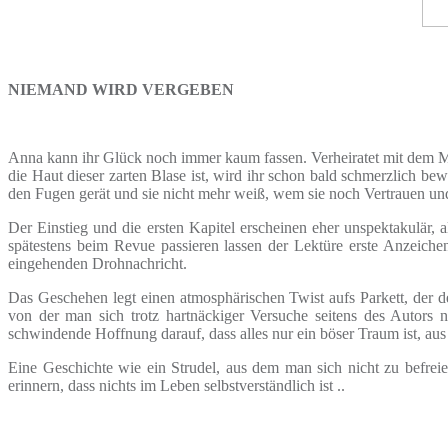
NIEMAND WIRD VERGEBEN
Anna kann ihr Glück noch immer kaum fassen. Verheiratet mit dem M
die Haut dieser zarten Blase ist, wird ihr schon bald schmerzlich bew
den Fugen gerät und sie nicht mehr weiß, wem sie noch Vertrauen u
Der Einstieg und die ersten Kapitel erscheinen eher unspektakulär,
spätestens beim Revue passieren lassen der Lektüre erste Anzeiche
eingehenden Drohnachricht.
Das Geschehen legt einen atmosphärischen Twist aufs Parkett, der de
von der man sich trotz hartnäckiger Versuche seitens des Autors 
schwindende Hoffnung darauf, dass alles nur ein böser Traum ist, aus 
Eine Geschichte wie ein Strudel, aus dem man sich nicht zu befrei
erinnern, dass nichts im Leben selbstverständlich ist ..