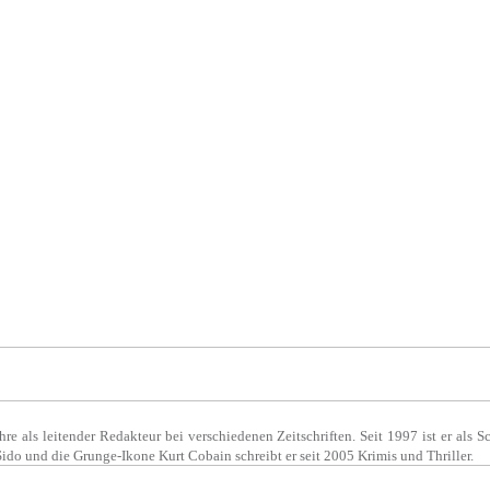
Jahre als leitender Redakteur bei verschiedenen Zeitschriften. Seit 1997 ist er als 
o und die Grunge-Ikone Kurt Cobain schreibt er seit 2005 Krimis und Thriller.