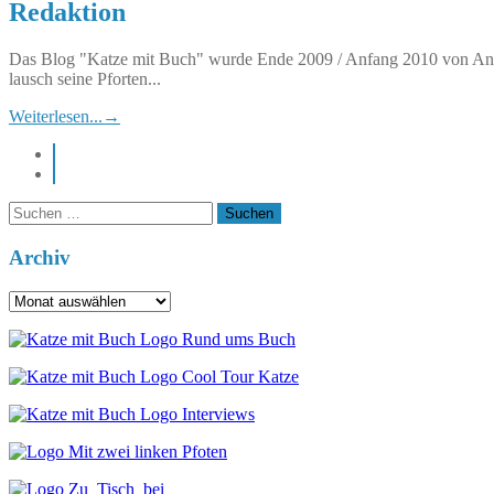
Redaktion
Das Blog "Katze mit Buch" wurde Ende 2009 / Anfang 2010 von Anett
lausch seine Pforten...
Weiterlesen...
→
instagram
pinterest
Suchen
nach:
Archiv
Archiv