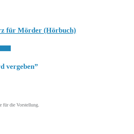
z für Mörder (Hörbuch)
piel)
d vergeben
”
für die Vorstellung.