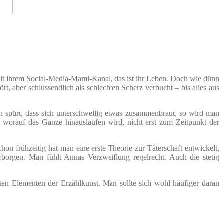
it ihrem Social-Media-Mami-Kanal, das ist ihr Leben. Doch wie dünn
rt, aber schlussendlich als schlechten Scherz verbucht – bis alles aus
en spürt, dass sich unterschwellig etwas zusammenbraut, so wird man
h worauf das Ganze hinauslaufen wird, nicht erst zum Zeitpunkt der
on frühzeitig hat man eine erste Theorie zur Täterschaft entwickelt,
rborgen. Man fühlt Annas Verzweiflung regelrecht. Auch die stetig
ten Elementen der Erzählkunst. Man sollte sich wohl häufiger daran