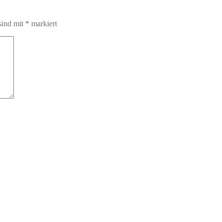
sind mit
*
markiert