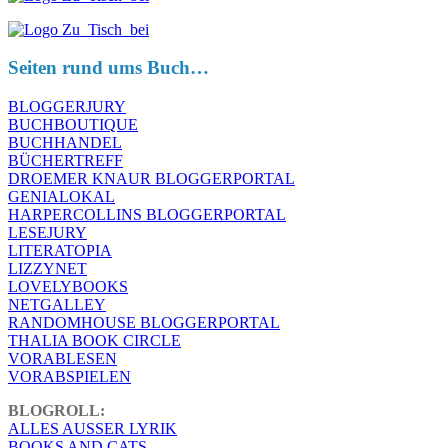
Seiten rund ums Buch…
BLOGGERJURY
BUCHBOUTIQUE
BUCHHANDEL
BÜCHERTREFF
DROEMER KNAUR BLOGGERPORTAL
GENIALOKAL
HARPERCOLLINS BLOGGERPORTAL
LESEJURY
LITERATOPIA
LIZZYNET
LOVELYBOOKS
NETGALLEY
RANDOMHOUSE BLOGGERPORTAL
THALIA BOOK CIRCLE
VORABLESEN
VORABSPIELEN
BLOGROLL:
ALLES AUSSER LYRIK
BOOKS AND CATS