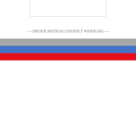
—–DIESER BEITRAG ENTHÄLT WERBUNG—–