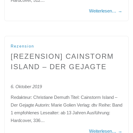
Hardcover, 512…
Weiterlesen…
→
Rezension
[REZENSION] CAINSTORM
ISLAND – DER GEJAGTE
6. Oktober 2019
Redakteur: Christiane Demuth Titel: Cainstorm Island –
Der Gejagte Autorin: Marie Golien Verlag: dtv Reihe: Band
1 empfohlenes Lesealter: ab 13 Jahren Ausführung:
Hardcover, 336…
Weiterlesen…
→