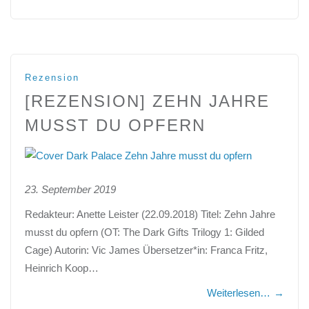
Rezension
[REZENSION] ZEHN JAHRE
MUSST DU OPFERN
23. September 2019
Redakteur: Anette Leister (22.09.2018) Titel: Zehn Jahre
musst du opfern (OT: The Dark Gifts Trilogy 1: Gilded
Cage) Autorin: Vic James Übersetzer*in: Franca Fritz,
Heinrich Koop…
Weiterlesen…
→