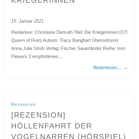
KRIEGERINNEN
15. Januar 2021
Redakteur: Christiane Demuth Titel: Die Kriegerinnen (OT:
Queen of Ruin) Autorin: Tracy Banghart Übersetzerin:
Anna Julia Strüh Verlag: Fischer Sauerländer Reihe: Iron
Flowers 2 empfohlenes…
Weiterlesen…
→
Rezension
[REZENSION]
HÖLLENFAHRT DER
VOGELNARREN (HÖRSPIEL)