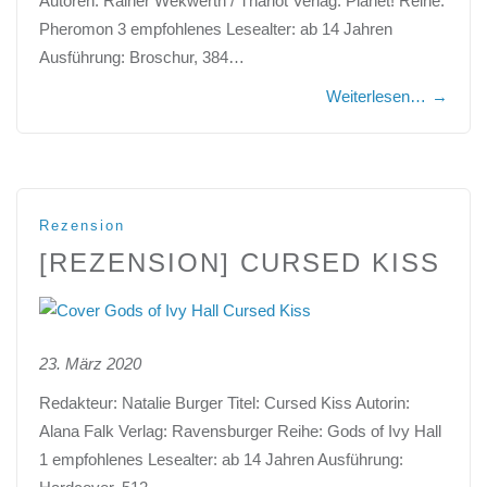
Autoren: Rainer Wekwerth / Thariot Verlag: Planet! Reihe:
Pheromon 3 empfohlenes Lesealter: ab 14 Jahren
Ausführung: Broschur, 384…
Weiterlesen…
→
Rezension
[REZENSION] CURSED KISS
23. März 2020
Redakteur: Natalie Burger Titel: Cursed Kiss Autorin:
Alana Falk Verlag: Ravensburger Reihe: Gods of Ivy Hall
1 empfohlenes Lesealter: ab 14 Jahren Ausführung: