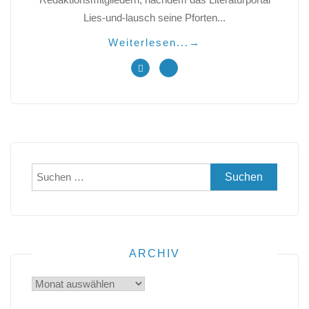
Lies-und-lausch seine Pforten...
Weiterlesen...
→
Suchen
nach:
ARCHIV
Archiv