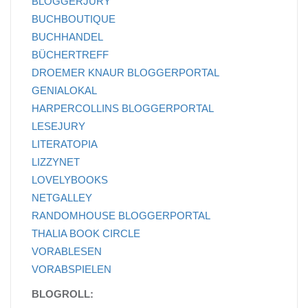
BLOGGERJURY
BUCHBOUTIQUE
BUCHHANDEL
BÜCHERTREFF
DROEMER KNAUR BLOGGERPORTAL
GENIALOKAL
HARPERCOLLINS BLOGGERPORTAL
LESEJURY
LITERATOPIA
LIZZYNET
LOVELYBOOKS
NETGALLEY
RANDOMHOUSE BLOGGERPORTAL
THALIA BOOK CIRCLE
VORABLESEN
VORABSPIELEN
BLOGROLL: