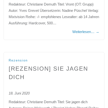
Redakteur: Christiane Demuth Titel: Vront (OT: Grupp)
Autor: Yves Grevet Übersetzerin: Nadine Püschel Verlag:
Mixtvision Reihe: -/- empfohlenes Lesealter: ab 14 Jahren
Ausführung: Hardcover, 500…
Weiterlesen…
→
Rezension
[REZENSION] SIE JAGEN
DICH
18. Juni 2020
Redakteur: Christiane Demuth Titel: Sie jagen dich