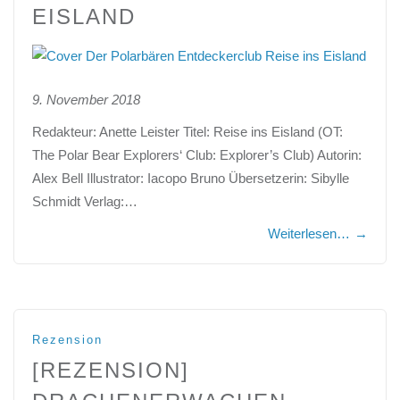
EISLAND
9. November 2018
Redakteur: Anette Leister Titel: Reise ins Eisland (OT:
The Polar Bear Explorers‘ Club: Explorer’s Club) Autorin:
Alex Bell Illustrator: Iacopo Bruno Übersetzerin: Sibylle
Schmidt Verlag:…
Weiterlesen…
→
Rezension
[REZENSION]