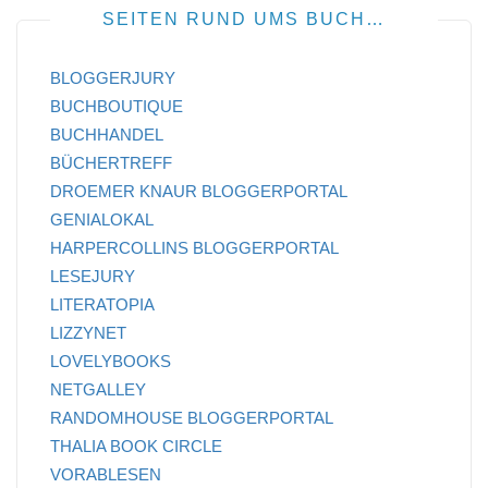
SEITEN RUND UMS BUCH…
BLOGGERJURY
BUCHBOUTIQUE
BUCHHANDEL
BÜCHERTREFF
DROEMER KNAUR BLOGGERPORTAL
GENIALOKAL
HARPERCOLLINS BLOGGERPORTAL
LESEJURY
LITERATOPIA
LIZZYNET
LOVELYBOOKS
NETGALLEY
RANDOMHOUSE BLOGGERPORTAL
THALIA BOOK CIRCLE
VORABLESEN